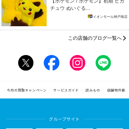
【ポケモン / ポケモン】初期 ピカ
チュウ ぬいぐる...
イオンモール神戸南店
この店舗のブログ一覧へ
今月の買取キャンペーン
サービスガイド
読みもの
店舗物件募集
グループサイト