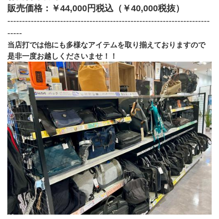
販売価格：￥44,000円税込（￥40,000税抜）
---------------------------------------------------------------------
-----
当店打では他にも多様なアイテムを取り揃えておりますので
是非一度お越しくださいませ！！