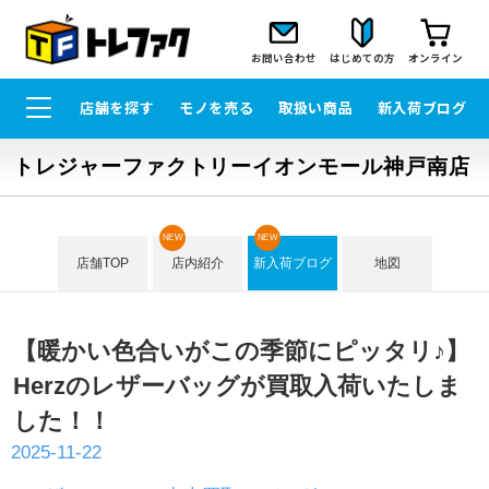
お問い合わせ
はじめての方
オンライン
店舗を探す
モノを売る
取扱い商品
新入荷ブログ
トレジャーファクトリーイオンモール神戸南店
NEW
NEW
店舗TOP
店内紹介
新入荷ブログ
地図
【暖かい色合いがこの季節にピッタリ♪】
Herzのレザーバッグが買取入荷いたしま
した！！
2025-11-22