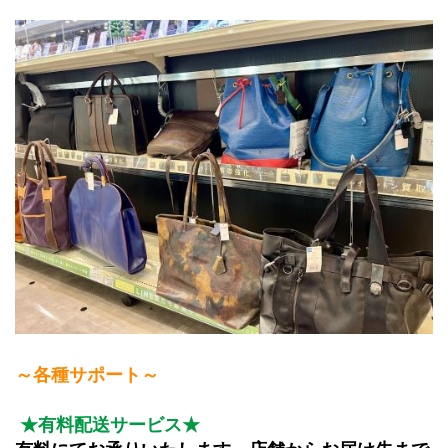
﻿～各種サポート～
★有料配送サービス★