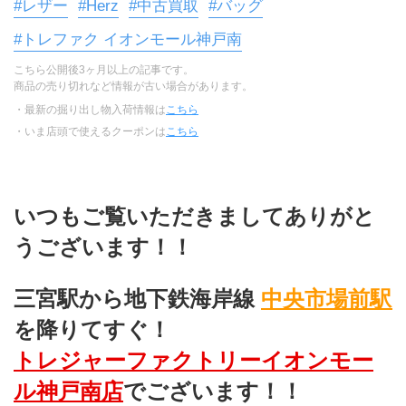
#レザー
#Herz
#中古買取
#バッグ
#トレファク イオンモール神戸南
こちら公開後3ヶ月以上の記事です。
商品の売り切れなど情報が古い場合があります。
・最新の掘り出し物入荷情報は
こちら
・いま店頭で使えるクーポンは
こちら
いつもご覧いただきましてありがと
うございます！！
三宮駅から地下鉄海岸線 
中央市場前駅 
を降りてすぐ！
トレジャーファクトリーイオンモー
ル神戸南店
でございます！！