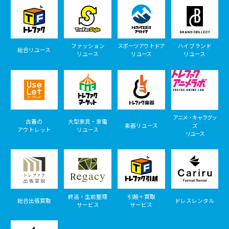
ファッション
スポーツアウトドア
ハイブランド
総合リユース
リユース
リユース
リユース
アニメ・キャラグッ
古着の
大型家具・家電
楽器リユース
ズ
アウトレット
リユース
リユース
終活・生前整理
引越＋買取
総合出張買取
ドレスレンタル
サービス
サービス