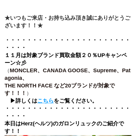
★いつもご来店・お持ち込み頂き誠にありがとうご
ざいます！！★
・・・・・・・・・・・・・・・・・・・・・・・
・・・・
１１月は対象ブランド買取金額２０％UPキャンペ
ーン☆彡
MONCLER、CANADA GOOSE、Supreme、Pat
（
agonia、
THE NORTH FACE など20ブランドが対象で
す！！！
）
　▶詳しくは
こちら
をご覧ください。
・・・・・・・・・・・・・・・・・・・・・・・
・・・・
本日はHerz(ヘルツ)のガロンリュックのご紹介で
す！！