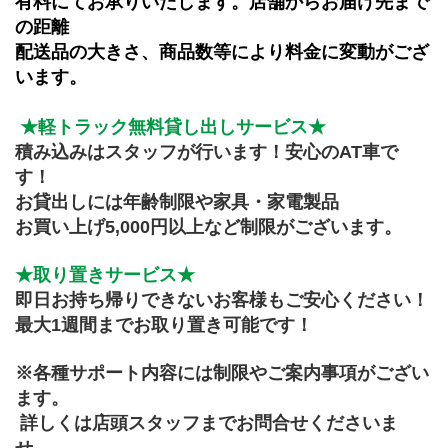
有料にてお承りいたします。店舗からお届け先まで
の距離
配送品の大きさ、商品数等により料金に変動がござ
います。
★軽トラック無料貸し出しサービス★
積み込みはスタッフが行います！安心のAT車で
す！
お貸出しには年齢制限や家具・家電製品
お買い上げ5,000円以上など制限がございます。
★取り置きサービス★
即日お持ち帰りできないお客様もご安心ください！
最大1週間までお取り置き可能です！
※各種サポート内容には制限やご案内事項がござい
ます。
 詳しくは店頭スタッフまでお問合せくださいま
せ。