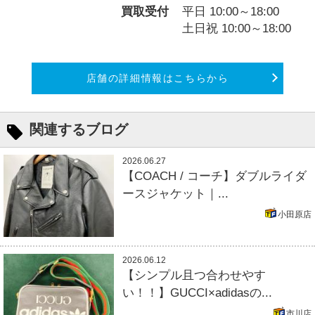
買取受付
平日 10:00～18:00
土日祝 10:00～18:00
店舗の詳細情報はこちらから
関連するブログ
2026.06.27
【COACH / コーチ】ダブルライダ
ースジャケット｜...
小田原店
2026.06.12
【シンプル且つ合わせやす
い！！】GUCCI×adidasの...
市川店