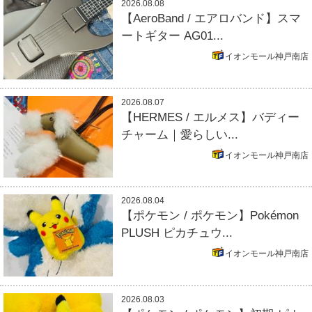
2026.08.08
【AeroBand / エアロバンド】スマ
ートギター AG01...
イオンモール神戸南店
2026.08.07
【HERMES / エルメス】バディー
チャーム｜愛らしい...
イオンモール神戸南店
2026.08.04
【ポケモン / ポケモン】Pokémon
PLUSH ピカチュウ...
イオンモール神戸南店
2026.08.03