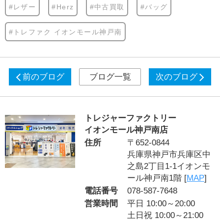
#レザー
#Herz
#中古買取
#バッグ
#トレファク イオンモール神戸南
前のブログ
ブログ一覧
次のブログ
トレジャーファクトリー
イオンモール神戸南店
住所
〒652-0844
兵庫県神戸市兵庫区中
之島2丁目1-1イオンモ
ール神戸南1階 [
MAP
]
電話番号
078-587-7648
営業時間
平日 10:00～20:00
土日祝 10:00～21:00