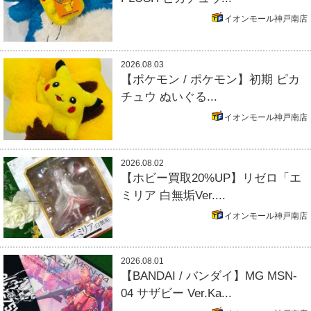
イオンモール神戸南店
2026.08.03
【ポケモン / ポケモン】初期 ピカ
チュウ ぬいぐる...
イオンモール神戸南店
2026.08.02
【ホビー買取20%UP】リゼロ「エ
ミリア 白無垢Ver....
イオンモール神戸南店
2026.08.01
【BANDAI / バンダイ】MG MSN-
04 サザビー Ver.Ka...