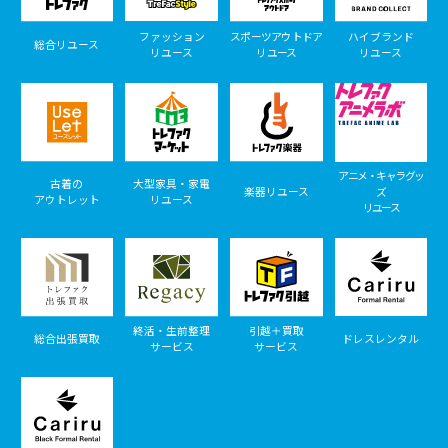
ファッション
スポーツアウトドア
ハイブランド
総合リユース
リユース
リユース
リユース
アニメ・キャラグッ
古着の
大型家具・家電
楽器リユース
ズ
アウトレット
リユース
リユース
終活・生前整理
引越＋買取
総合出張買取
ドレスレンタル
サービス
サービス