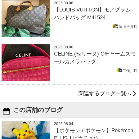
2026.08.06
【LOUIS VUITTON】モノグラム
ハンドバッグ M41524...
岡山平井店
2026.08.06
CELINE (セリーヌ) Cチャームスモ
ールカメラバッグ...
二俣川店
関連するブログ一覧へ
この店舗のブログ
2026.08.04
【ポケモン / ポケモン】Pokémon
PLUSH ピカチュウ...