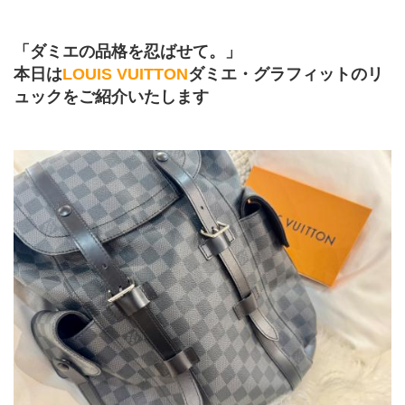
﻿「ダミエの品格を忍ばせて。」
本日は
LOUIS VUITTON
ダミエ・グラフィットのリ
ュックをご紹介いたします