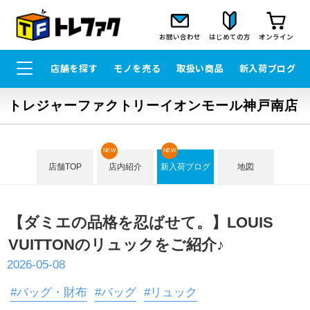
お問い合わせ
はじめての方
オンライン
店舗を探す
モノを売る
取扱い商品
新入荷ブログ
トレジャーファクトリーイオンモール神戸南店
NEW
NEW
店舗TOP
店内紹介
新入荷ブログ
地図
【ダミエの品格を忍ばせて。】LOUIS
VUITTONのリュックをご紹介♪
2026-05-08
#バッグ・財布
#バッグ
#リュック