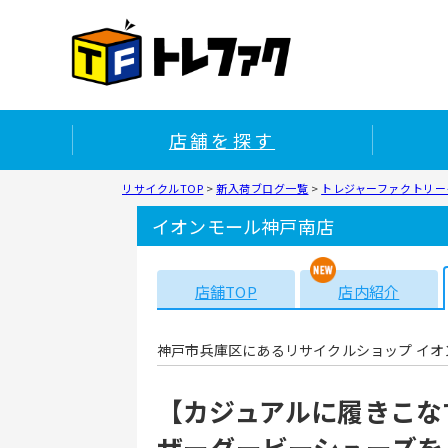
店舗を探す
リサイクルTOP
>
新入荷ブログ一覧
>
トレジャーファクトリー
イオンモール神戸南店
店舗TOP
店内紹介
神戸市兵庫区にあるリサイクルショップ イオ
【カジュアルに履きこなす
ザーダービーシューズを