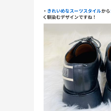
・
きれいめなスーツスタイル
から
く馴染むデザインですね！