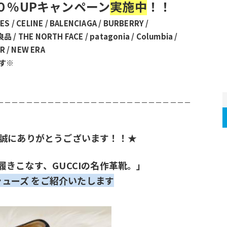
０％UPキャンペーン
実施中
！！
MES / CELINE / BALENCIAGA / BURBERRY /
良品 / THE NORTH FACE / patagonia / Columbia /
R / NEW ERA
す※
－－－－－－－－－－－－－－－－－－－－－－－－－－－
誠にありがとうございます！！★
きこなす、GUCCIの名作革靴。」
シューズ をご紹介いたします