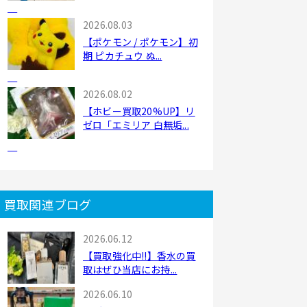
2026.08.03
【ポケモン / ポケモン】初
期 ピカチュウ ぬ...
2026.08.02
【ホビー買取20%UP】リ
ゼロ「エミリア 白無垢...
買取関連ブログ
2026.06.12
【買取強化中!!】香水の買
取はぜひ当店にお持...
2026.06.10