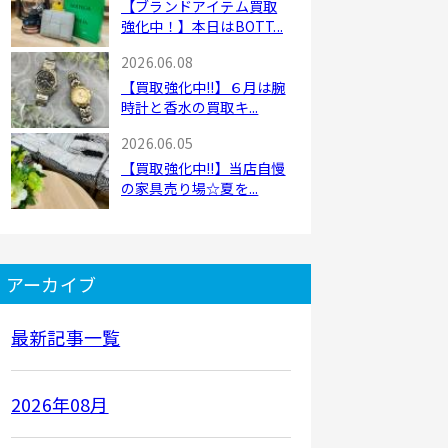
【ブランドアイテム買取
強化中！】本日はBOTT...
2026.06.08
【買取強化中!!】６月は腕
時計と香水の買取キ...
2026.06.05
【買取強化中!!】当店自慢
の家具売り場☆夏を...
アーカイブ
最新記事一覧
2026年08月