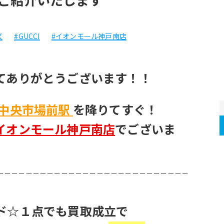
ズ
#GUCCI
#イオンモール神戸南店
てありがとうございます！！
中央市場前駅 
を降りてすぐ！
イオンモール神戸南店
でございま
－－－－－－－－－－－－－－－－－－－－－－－－－－－
ド☆１点でも買取成立で