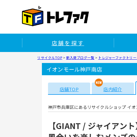
店舗を探す
リサイクルTOP
>
新入荷ブログ一覧
>
トレジャーファクトリー
イオンモール神戸南店
店舗TOP
店内紹介
神戸市兵庫区にあるリサイクルショップ イオ
【GIANT / ジャイ
風合いを楽しむメンズの