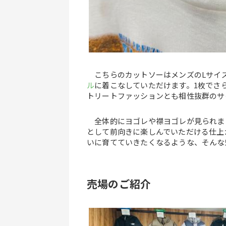
　こちらのカットソーはメンズのLサイ
ル
に着こなしていただけます。1枚でさ
トリートファッションとも相性抜群のサ
　全体的にヨゴレや襟ヨゴレが見られま
として前向きに楽しんでいただける仕上
いに育てていきたくなるような、そんな
売場のご紹介