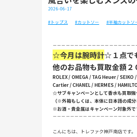
2026-06-17
#トップス
#カットソー
#半袖カットソ
－－－－－－－－－－－－－－－－－－－
☆今月は腕時計
☆１点で
他のお品物も買取金額２
ROLEX / OMEGA / TAG Heuer / SEIKO / 
Cartier / CHANEL / HERMES / HAMILT
☆サブキャンペーンとして香水も買取強
（※外箱もしくは、本体に日本語の成分
※お酒・貴金属はキャンペーン対象外で
－－－－－－－－－－－－－－－－－－－
こんにちは、トレファク神戸南店です。