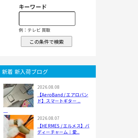
キーワード
例：テレビ 買取
この条件で検索
新着 新入荷ブログ
2026.08.08
【AeroBand / エアロバン
ド】スマートギター ...
2026.08.07
【HERMES / エルメス】バ
ディーチャーム｜愛...