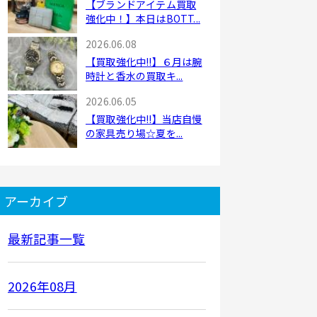
【ブランドアイテム買取
強化中！】本日はBOTT...
2026.06.08
【買取強化中!!】６月は腕
時計と香水の買取キ...
2026.06.05
【買取強化中!!】当店自慢
の家具売り場☆夏を...
アーカイブ
最新記事一覧
2026年08月