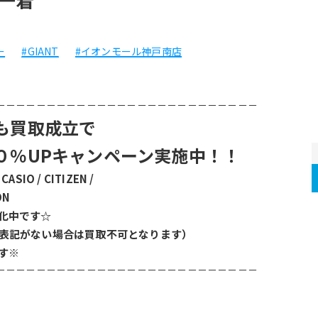
ー
#GIANT
#イオンモール神戸南店
－－－－－－－－－－－－－－－－－－－－－－－－－－
も買取成立で
０％UPキャンペーン実施中！！
CASIO / CITIZEN / 
ON
化中です☆
表記がない場合は買取不可となります）
す※
－－－－－－－－－－－－－－－－－－－－－－－－－－