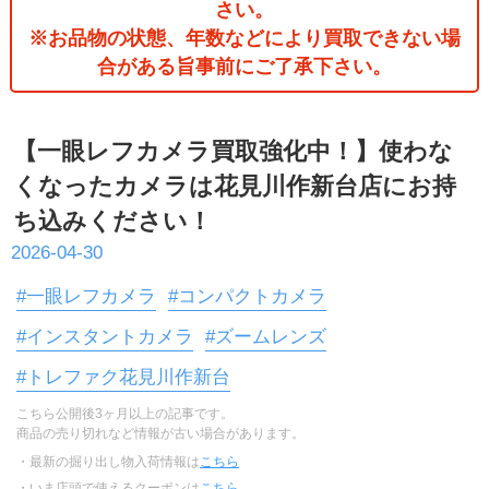
さい。
※お品物の状態、年数などにより買取できない場
合がある旨事前にご了承下さい。
【一眼レフカメラ買取強化中！】使わな
くなったカメラは花見川作新台店にお持
ち込みください！
2026-04-30
#一眼レフカメラ
#コンパクトカメラ
#インスタントカメラ
#ズームレンズ
#トレファク花見川作新台
こちら公開後3ヶ月以上の記事です。
商品の売り切れなど情報が古い場合があります。
・最新の掘り出し物入荷情報は
こちら
・いま店頭で使えるクーポンは
こちら