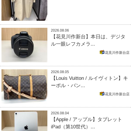
2026.08.06
【花見川作新台】本日は、デジタ
ル一眼レフカメラ...
花見川作新台店
2026.08.05
【Louis Vuitton / ルイヴィトン】キ
ーポル・バン...
花見川作新台店
2026.08.04
【Apple / アップル】タブレット
iPad（第10世代）...