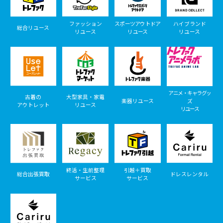
ファッション
スポーツアウトドア
ハイブランド
総合リユース
リユース
リユース
リユース
アニメ・キャラグッ
古着の
大型家具・家電
楽器リユース
ズ
アウトレット
リユース
リユース
終活・生前整理
引越＋買取
総合出張買取
ドレスレンタル
サービス
サービス