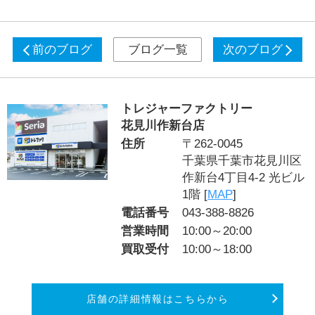
前のブログ
ブログ一覧
次のブログ
トレジャーファクトリー
花見川作新台店
住所
〒262-0045
千葉県千葉市花見川区
作新台4丁目4-2 光ビル
1階 [
MAP
]
電話番号
043-388-8826
営業時間
10:00～20:00
買取受付
10:00～18:00
店舗の詳細情報はこちらから