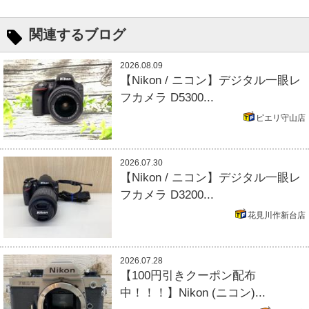
関連するブログ
2026.08.09
【Nikon / ニコン】デジタル一眼レ
フカメラ D5300...
ピエリ守山店
2026.07.30
【Nikon / ニコン】デジタル一眼レ
フカメラ D3200...
花見川作新台店
2026.07.28
【100円引きクーポン配布
中！！！】Nikon (ニコン)...