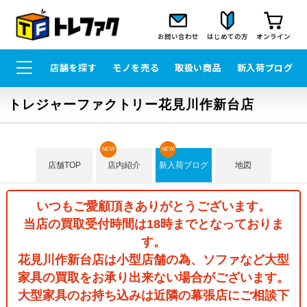
お問い合わせ
はじめての方
オンライン
店舗を探す
モノを売る
取扱い商品
新入荷ブログ
トレジャーファクトリー花見川作新台店
NEW
NEW
店舗TOP
店内紹介
新入荷ブログ
地図
いつもご愛顧頂きありがとうございます。
当店の買取受付時間は18時までとなっておりま
す。
花見川作新台店は小型店舗の為、ソファなど大型
家具の買取をお承り出来ない場合がございます。
大型家具のお持ち込みは近隣の幕張店にご相談下