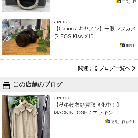
二俣川店
2026.07.26
【Canon / キヤノン】一眼レフカメ
ラ EOS Kiss X10...
川越店
関連するブログ一覧へ
この店舗のブログ
2026.08.08
【秋冬物衣類買取強化中！】
MACKINTOSH / マッキン...
花見川作新台店