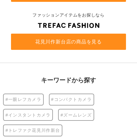
ファッションアイテムをお探しなら
花見川作新台店の商品を見る
キーワードから探す
#一眼レフカメラ
#コンパクトカメラ
#インスタントカメラ
#ズームレンズ
#トレファク花見川作新台