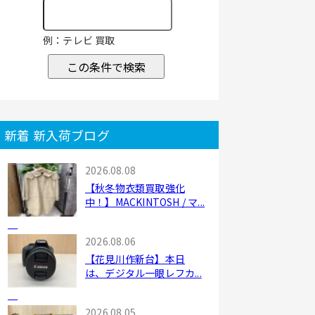
例：テレビ 買取
この条件で検索
新着 新入荷ブログ
2026.08.08
【秋冬物衣類買取強化
中！】MACKINTOSH / マ...
2026.08.06
【花見川作新台】本日
は、デジタル一眼レフカ...
2026.08.05