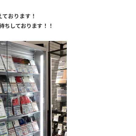
えております！
待ちしております！！