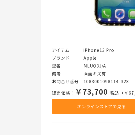
アイテム   iPhone13 Pro
ブランド   Apple
型番     MLUQ3J/A
備考     画面キズ有
お問合せ番号 1083001098114-328
￥73,700
販売価格：
税込（￥67,
オンラインストアで見る