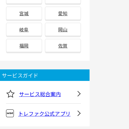
宮城
愛知
岐阜
岡山
福岡
佐賀
サービスガイド
サービス総合案内
トレファク公式アプリ