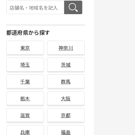
都道府県から探す
東京
神奈川
埼玉
茨城
千葉
群馬
栃木
大阪
滋賀
京都
兵庫
福島