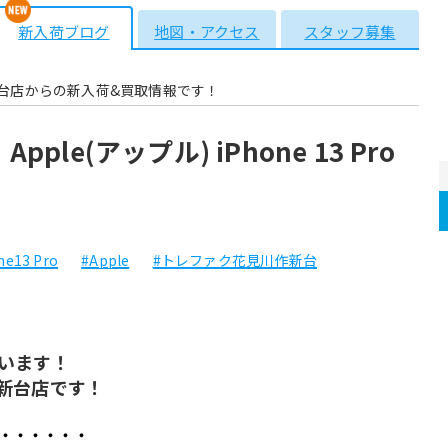
新入荷ブログ
地図・アクセス
スタッフ募集
台店からの新入荷&買取情報です！
ple(アップル) iPhone 13 Pro
ne13 Pro
#Apple
#トレファク花見川作新台
います！
新台店です！
・・・・・・