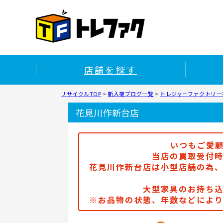
店舗を探す
リサイクルTOP
>
新入荷ブログ一覧
>
トレジャーファクトリー
花見川作新台店
いつもご愛
当店の買取受付時
花見川作新台店は小型店舗の為
大型家具のお持ち
※お品物の状態、年数などによ