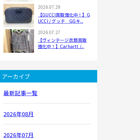
2026.07.29
【GUCCI買取強化中！】G
UCCI / グッチ GGキ...
2026.07.27
【ヴィンテージ衣類買取
強化中！】Carhartt /...
アーカイブ
最新記事一覧
2026年08月
2026年07月