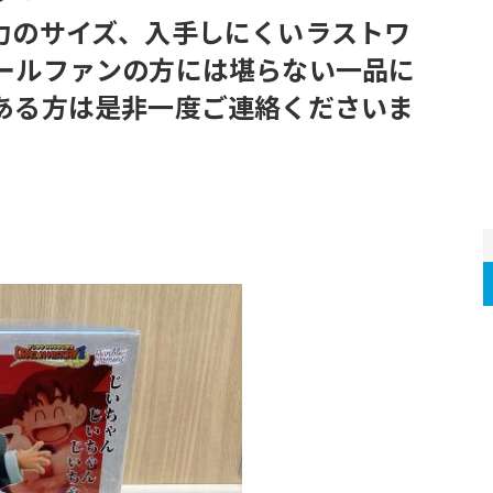
力のサイズ、入手しにくいラストワ
ールファンの方には堪らない一品に
ある方は是非一度ご連絡くださいま