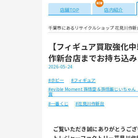
店舗TOP
店内紹介
千葉市にあるリサイクルショップ 花見川作新
【フィギュア買取強化中
作新台店までお持ち込み
2026-05-24
#ホビー
#フィギュア
#evible Moment 孫悟空＆孫悟飯じいちゃん
賞
#一番くじ
#花見川作新台
ご覧いただき誠にありがとうござ
トレジャーファクトリー花見川作