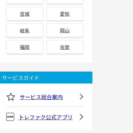
宮城
愛知
岐阜
岡山
福岡
佐賀
サービスガイド
サービス総合案内
トレファク公式アプリ