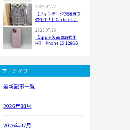
2026.07.27
【ヴィンテージ衣類買取
強化中！】Carhartt /...
2026.07.26
【Apple 製品買取強化
中】 iPhone 15 128GB
｜...
アーカイブ
最新記事一覧
2026年08月
2026年07月