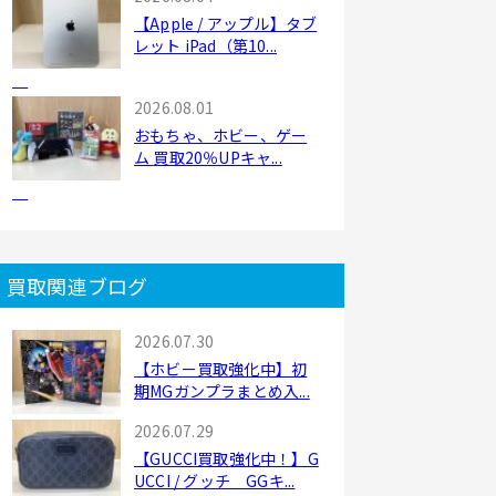
【Apple / アップル】タブ
レット iPad（第10...
2026.08.01
おもちゃ、ホビー、ゲー
ム 買取20％UPキャ...
買取関連ブログ
2026.07.30
【ホビー買取強化中】初
期MGガンプラまとめ入...
2026.07.29
【GUCCI買取強化中！】G
UCCI / グッチ GGキ...