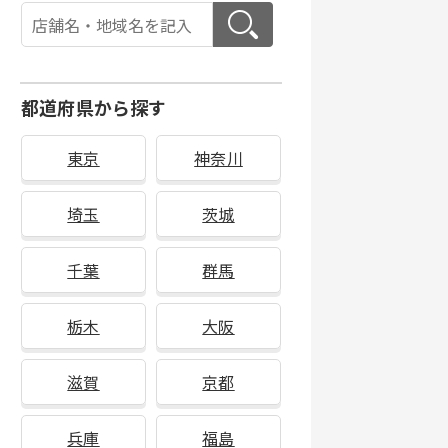
都道府県から探す
東京
神奈川
埼玉
茨城
千葉
群馬
栃木
大阪
滋賀
京都
兵庫
福島