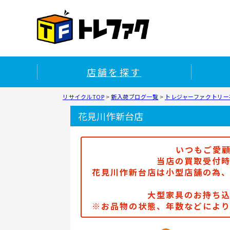
店舗を探す
リサイクルTOP
>
新入荷ブログ一覧
>
トレジャーファクトリー
花見川作新台店
いつもご愛
当店の買取受付時
花見川作新台店は小型店舗の為
大型家具のお持ち
※お品物の状態、年数などによ