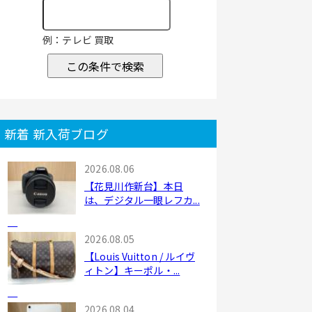
例：テレビ 買取
この条件で検索
新着 新入荷ブログ
2026.08.06
【花見川作新台】本日
は、デジタル一眼レフカ...
2026.08.05
【Louis Vuitton / ルイヴ
ィトン】キーポル・...
2026.08.04