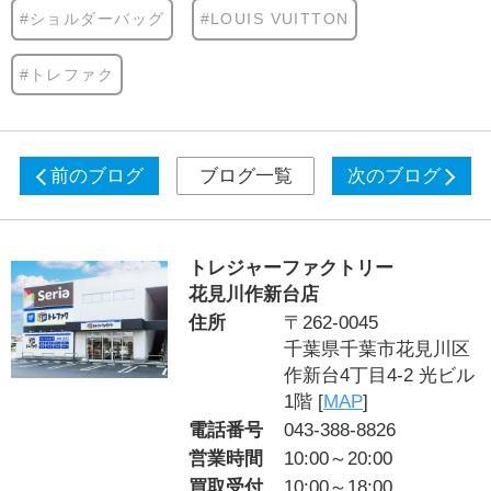
#ショルダーバッグ
#LOUIS VUITTON
#トレファク
前のブログ
ブログ一覧
次のブログ
トレジャーファクトリー
花見川作新台店
住所
〒262-0045
千葉県千葉市花見川区
作新台4丁目4-2 光ビル
1階 [
MAP
]
電話番号
043-388-8826
営業時間
10:00～20:00
買取受付
10:00～18:00