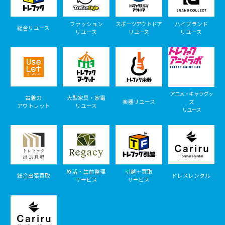
ファッション
スポーツアウトドア
ハイブランド
総合リユース
リユース
リユース
リユース
アニメ・キャラグッ
古着の
大型家具・家電
楽器リユース
ズ
アウトレット
リユース
リユース
終活・生前整理
引越＋買取
総合出張買取
ドレスレンタル
サービス
サービス