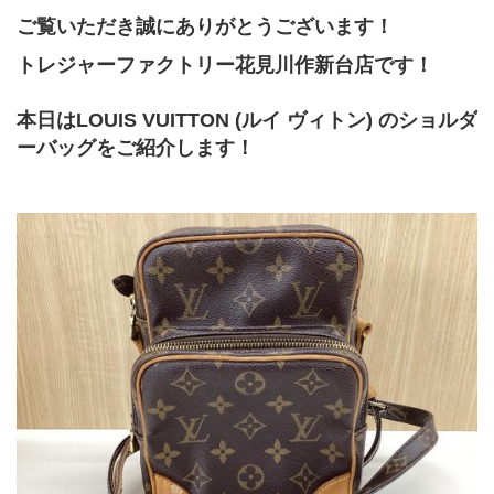
ご覧いただき誠にありがとうございます！
トレジャーファクトリー花見川作新台店です！
本日はLOUIS VUITTON (ルイ ヴィトン) のショルダ
ーバッグをご紹介します！