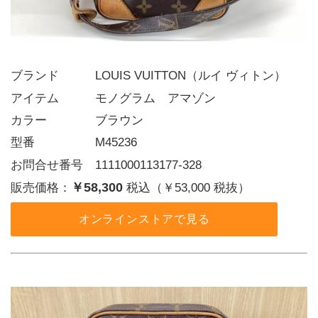
ブランド   LOUIS VUITTON（ルイ ヴィトン）
アイテム   モノグラム　アマゾン
カラー    ブラウン
型番     M45236
お問合せ番号 1111000113177-328
￥58,300
販売価格：
税込（￥53,000 税抜）
オンラインストアで見る