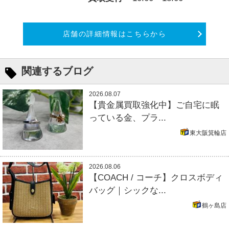
店舗の詳細情報はこちらから
関連するブログ
2026.08.07
【貴金属買取強化中】ご自宅に眠
っている金、プラ...
東大阪箕輪店
2026.08.06
【COACH / コーチ】クロスボディ
バッグ｜シックな...
鶴ヶ島店