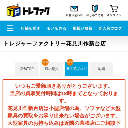
お問い合わせ
はじめての方
オンライン
店舗を探す
モノを売る
取扱い商品
新入荷ブログ
トレジャーファクトリー花見川作新台店
NEW
NEW
店舗TOP
店内紹介
新入荷ブログ
地図
いつもご愛顧頂きありがとうございます。
当店の買取受付時間は18時までとなっておりま
す。
花見川作新台店は小型店舗の為、ソファなど大型
家具の買取をお承り出来ない場合がございます。
大型家具のお持ち込みは近隣の幕張店にご相談下