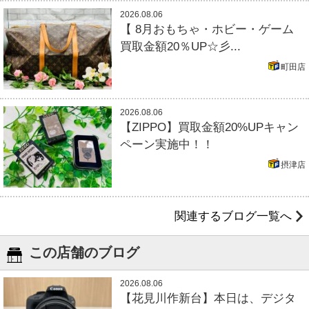
2026.08.06
【 8月おもちゃ・ホビー・ゲーム
買取金額20％UP☆彡...
町田店
2026.08.06
【ZIPPO】買取金額20%UPキャン
ペーン実施中！！
摂津店
関連するブログ一覧へ
この店舗のブログ
2026.08.06
【花見川作新台】本日は、デジタ