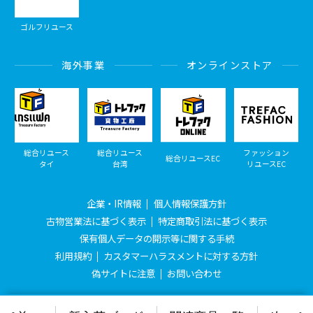
ゴルフリユース
海外事業
オンラインストア
総合リユース
総合リユース
ファッション
総合リユースEC
タイ
台湾
リユースEC
企業・IR情報
個人情報保護方針
古物営業法に基づく表示
特定商取引法に基づく表示
保有個人データの開示等に関する手続
利用規約
カスタマーハラスメントに対する方針
偽サイトに注意
お問い合わせ
© Treasure Factory, All Rights Reserved.