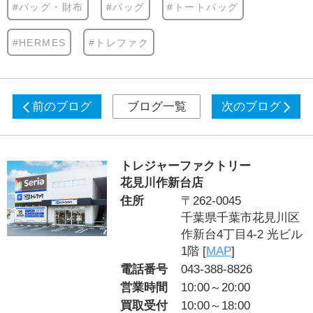
#バッグ・財布
#バッグ
#トートバッグ
#HERMES
#トレファク
前のブログ
ブログ一覧
次のブログ
トレジャーファクトリー
花見川作新台店
住所
〒262-0045
千葉県千葉市花見川区
作新台4丁目4-2 光ビル
1階 [
MAP
]
電話番号
043-388-8826
営業時間
10:00～20:00
買取受付
10:00～18:00