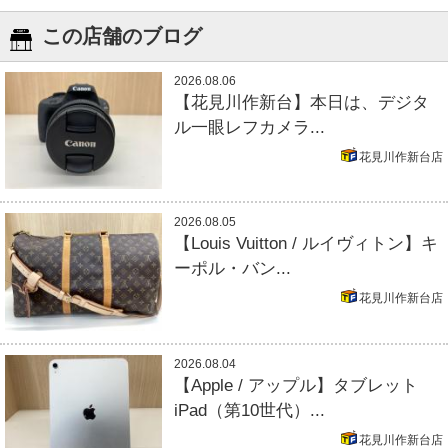
この店舗のブログ
2026.08.06
【花見川作新台】本日は、デジタ
ル一眼レフカメラ...
花見川作新台店
2026.08.05
【Louis Vuitton / ルイヴィトン】キ
ーポル・バン...
花見川作新台店
2026.08.04
【Apple / アップル】タブレット
iPad（第10世代）...
花見川作新台店