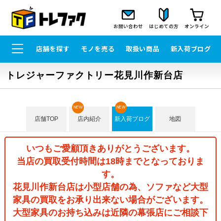
お問い合わせ
はじめての方
オンライン
店舗を探す
モノを売る
取扱い商品
新入荷ブログ
トレジャーファクトリー花見川作新台店
NEW
NEW
店舗TOP
店内紹介
新入荷ブログ
地図
いつもご愛顧頂きありがとうございます。
当店の買取受付時間は18時までとなっておりま
す。
花見川作新台店は小型店舗の為、ソファなど大型
家具の買取をお承り出来ない場合がございます。
大型家具のお持ち込みは近隣の幕張店にご相談下