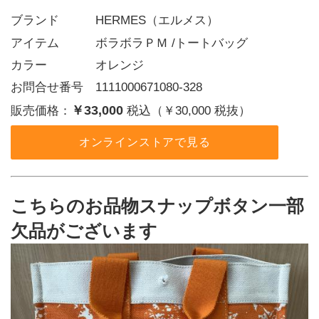
ブランド   HERMES（エルメス）
アイテム   ボラボラＰＭ /トートバッグ
カラー    オレンジ
お問合せ番号 1111000671080-328
￥33,000
販売価格：
税込（￥30,000 税抜）
オンラインストアで見る
こちらのお品物スナップボタン一部
欠品がございます