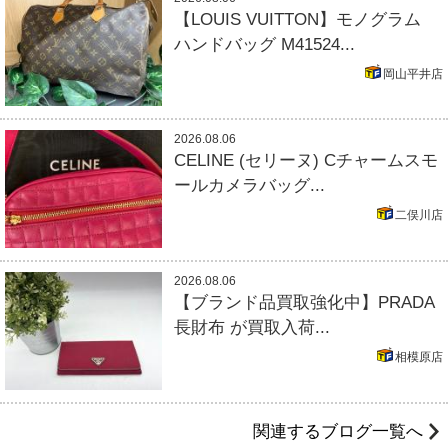
【LOUIS VUITTON】モノグラム
ハンドバッグ M41524...
岡山平井店
2026.08.06
CELINE (セリーヌ) Cチャームスモ
ールカメラバッグ...
二俣川店
2026.08.06
【ブランド品買取強化中】PRADA
長財布 が買取入荷...
相模原店
関連するブログ一覧へ