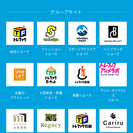
グループサイト
ファッション
スポーツアウトドア
ハイブランド
総合リユース
リユース
リユース
リユース
アニメ・キャラグッ
古着の
大型家具・家電
楽器リユース
ズ
アウトレット
リユース
リユース