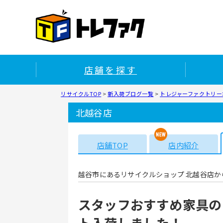
店舗を探す
リサイクルTOP
>
新入荷ブログ一覧
>
トレジャーファクトリー北
北越谷店
店舗TOP
店内紹介
越谷市にあるリサイクルショップ 北越谷店か
スタッフおすすめ家具の
ト入荷しました！