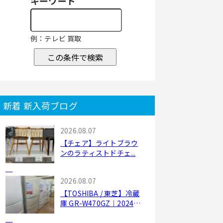
キーワード
例：テレビ 買取
この条件で検索
新着 新入荷ブログ
2026.08.07
【チェア】ライトブラウ
ンのラティストドチェ...
2026.08.07
【TOSHIBA / 東芝】冷蔵
庫 GR-W470GZ｜2024
年...