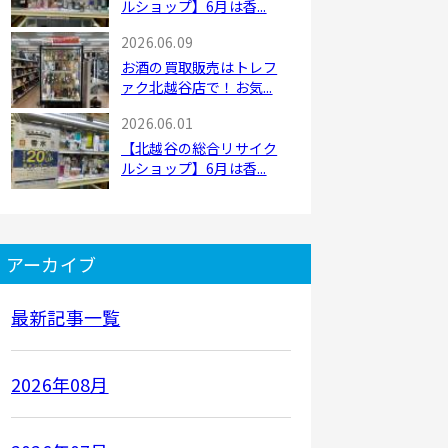
ルショップ】6月は香...
2026.06.09
お酒の買取販売はトレフ
ァク北越谷店で！お気...
2026.06.01
【北越谷の総合リサイク
ルショップ】6月は香...
アーカイブ
最新記事一覧
2026年08月