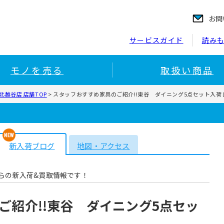
お問
サービスガイド
読み
モノを売る
取扱い商品
越谷店 店舗TOP
>
スタッフおすすめ家具のご紹介!!東谷 ダイニング5点セット入荷
新入荷ブログ
地図・アクセス
らの新入荷&買取情報です！
ご紹介!!東谷 ダイニング5点セッ