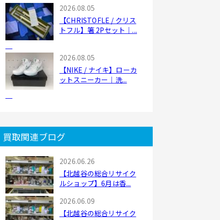
2026.08.05
【CHRISTOFLE / クリス
トフル】箸 2Pセット｜...
2026.08.05
【NIKE / ナイキ】ローカ
ットスニーカー｜洗...
買取関連ブログ
2026.06.26
【北越谷の総合リサイク
ルショップ】6月は香...
2026.06.09
【北越谷の総合リサイク