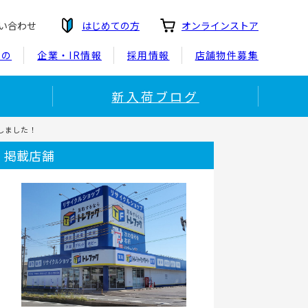
い合わせ
はじめての方
オンラインストア
もの
企業・IR情報
採用情報
店舗物件募集
新入荷ブログ
しました！
掲載店舗