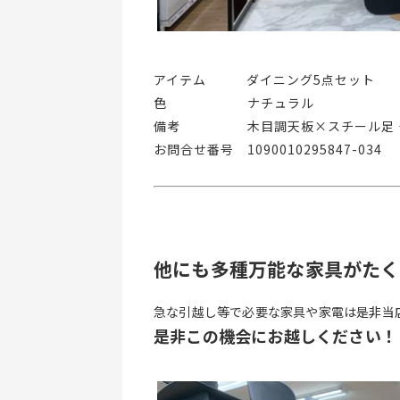
アイテム   ダイニング5点セット
色      ナチュラル
備考     木目調天板×スチール足
お問合せ番号 1090010295847-034
他にも多種万能な家具がたく
急な引越し等で必要な家具や家電は是非当
是非この機会にお越しください！