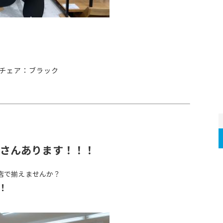
 チェア：ブラック
さんあります！！！
店で揃えませんか？
！