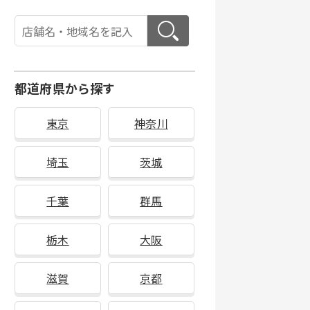
都道府県から探す
東京
神奈川
埼玉
茨城
千葉
群馬
栃木
大阪
滋賀
京都