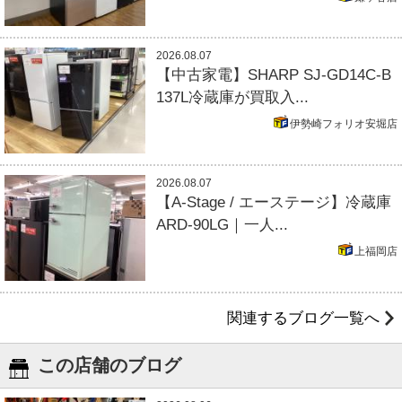
2026.08.07
【中古家電】SHARP SJ-GD14C-B
137L冷蔵庫が買取入...
伊勢崎フォリオ安堀店
2026.08.07
【A-Stage / エーステージ】冷蔵庫
ARD-90LG｜一人...
上福岡店
関連するブログ一覧へ
この店舗のブログ