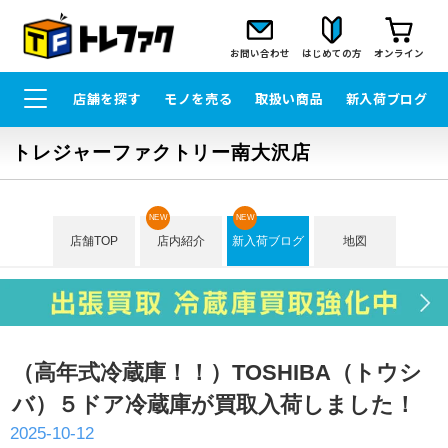
お問い合わせ
はじめての方
オンライン
店舗を探す
モノを売る
取扱い商品
新入荷ブログ
トレジャーファクトリー南大沢店
NEW
NEW
店舗TOP
店内紹介
新入荷ブログ
地図
（高年式冷蔵庫！！）TOSHIBA（トウシ
バ）５ドア冷蔵庫が買取入荷しました！
2025-10-12