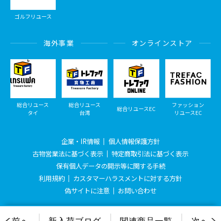
ゴルフリユース
海外事業
オンラインストア
総合リユース
総合リユース
ファッション
総合リユースEC
タイ
台湾
リユースEC
企業・IR情報
個人情報保護方針
古物営業法に基づく表示
特定商取引法に基づく表示
保有個人データの開示等に関する手続
利用規約
カスタマーハラスメントに対する方針
偽サイトに注意
お問い合わせ
© Treasure Factory, All Rights Reserved.