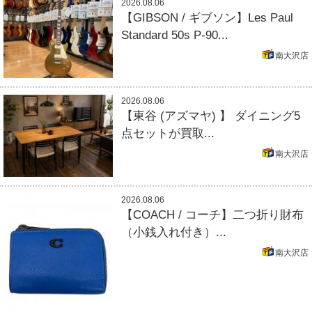
2026.08.06
【GIBSON / ギブソン】Les Paul
Standard 50s P-90...
南大沢店
2026.08.06
【東谷 (アズマヤ) 】 ダイニング5
点セットが買取...
南大沢店
2026.08.06
【COACH / コーチ】二つ折り財布
（小銭入れ付き）...
南大沢店