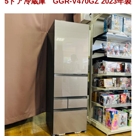
5ドア冷蔵庫　GGR-V470GZ 2023年製