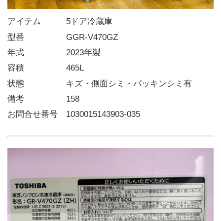
アイテム   5ドア冷蔵庫
型番     GGR-V470GZ
年式     2023年製
容積     465L
状態     キズ・側面シミ・パッキンシミ有
備考     158
お問合せ番号 1030015143903-035