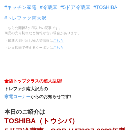
#キッチン家電
#冷蔵庫
#5ドア冷蔵庫
#TOSHIBA
#トレファク南大沢
こちら公開後3ヶ月以上の記事です。
商品の売り切れなど情報が古い場合があります。
・最新の掘り出し物入荷情報は
こちら
・いま店頭で使えるクーポンは
こちら
全店トップクラスの超大型店!
トレファク南大沢店の
家電コーナー
からのお知らせです!
本日のご紹介は
TOSHIBA（トウシバ）