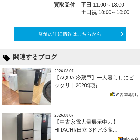
買取受付
平日 11:00～18:00
土日祝 10:00～18:00
店舗の詳細情報はこちらから
関連するブログ
2026.08.07
【AQUA 冷蔵庫】一人暮らしにピ
ッタリ｜2020年製 ...
名古屋鳴海店
2026.08.07
【中古家電大量展示中♪♪】
HITACHI/日立 3ドア冷蔵...
鎌ヶ谷店