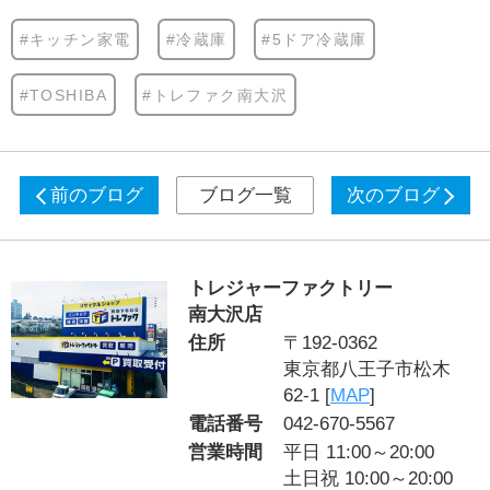
#キッチン家電
#冷蔵庫
#5ドア冷蔵庫
#TOSHIBA
#トレファク南大沢
前のブログ
ブログ一覧
次のブログ
トレジャーファクトリー
南大沢店
住所
〒192-0362
東京都八王子市松木
62-1 [
MAP
]
電話番号
042-670-5567
営業時間
平日 11:00～20:00
土日祝 10:00～20:00