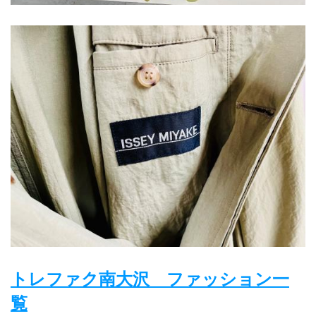
トレファク南大沢　ファッション一
覧