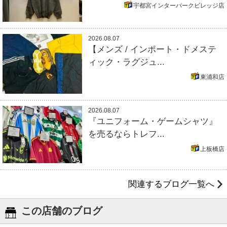
宇都宮インターパークビレッジ店
2026.08.07
【メンズ / インポート・ドメステ
ィック・ラグジュ...
東浦和店
2026.08.07
『ユニフォーム・ゲームシャツ』
を売るならトレフ...
上板橋店
関連するブログ一覧へ
この店舗のブログ