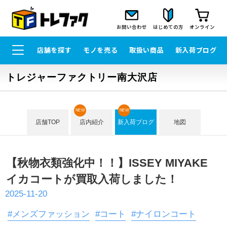
お問い合わせ
はじめての方
オンライン
店舗を探す
モノを売る
取扱い商品
新入荷ブログ
トレジャーファクトリー南大沢店
NEW
NEW
店舗TOP
店内紹介
新入荷ブログ
地図
【秋物衣類強化中！！】ISSEY MIYAKE
イカコートが買取入荷しました！
2025-11-20
#メンズファッション
#コート
#ナイロンコート