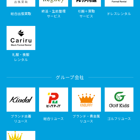
終活・生前整理
引越＋買取
総合出張買取
ドレスレンタル
サービス
サービス
礼服・喪服
レンタル
グループ会社
ブランド古着
ブランド・貴金属
総合リユース
ゴルフリユース
リユース
リユース