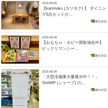
2026.08.09
【karimoku (カリモク) 】 ダイニン
グ5点セットが...
南大沢店
2026.08.08
【おもちゃ・ホビー買取強化中】
ビックリマンシー...
南大沢店
2026.08.08
「大型冷蔵庫大量展示中！！」
SHARP (シャープ) の...
南大沢店