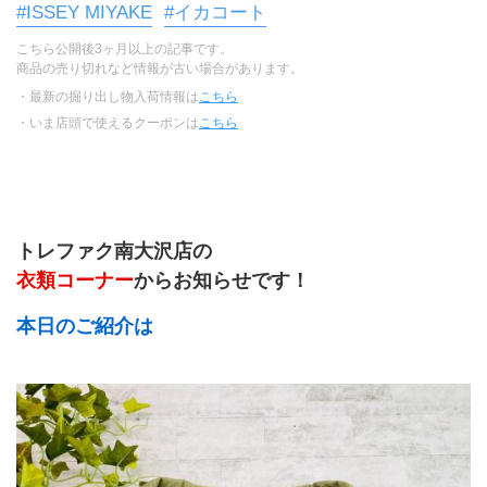
#ISSEY MIYAKE
#イカコート
こちら公開後3ヶ月以上の記事です。
商品の売り切れなど情報が古い場合があります。
・最新の掘り出し物入荷情報は
こちら
・いま店頭で使えるクーポンは
こちら
トレファク南大沢店の
衣類コーナー
からお知らせです！
本日のご紹介は