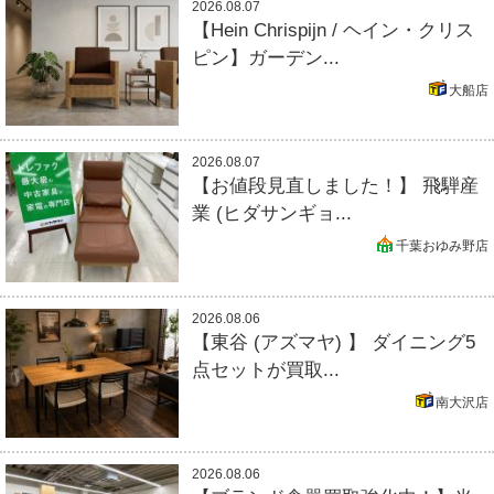
2026.08.07
【Hein Chrispijn / ヘイン・クリス
ピン】ガーデン...
大船店
2026.08.07
【お値段見直しました！】 飛騨産
業 (ヒダサンギョ...
千葉おゆみ野店
2026.08.06
【東谷 (アズマヤ) 】 ダイニング5
点セットが買取...
南大沢店
2026.08.06