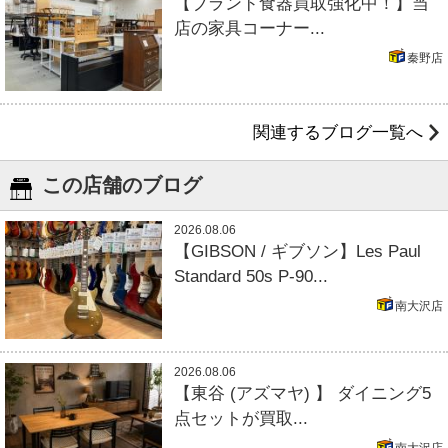
【ブランド食器買取強化中！】当
店の家具コーナー...
秦野店
関連するブログ一覧へ
この店舗のブログ
2026.08.06
【GIBSON / ギブソン】Les Paul
Standard 50s P-90...
南大沢店
2026.08.06
【東谷 (アズマヤ) 】 ダイニング5
点セットが買取...
南大沢店