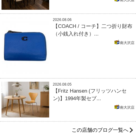
2026.08.06
【COACH / コーチ】二つ折り財布
（小銭入れ付き）...
南大沢店
2026.08.05
【Fritz Hansen (フリッツハンセ
ン)】1994年製セブ...
南大沢店
この店舗のブログ一覧へ