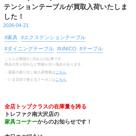
テンションテーブルが買取入荷いたしま
した！
2026-04-21
#家具
#エクステンションテーブル
#ダイニングテーブル
#UNICO
#テーブル
こちら公開後3ヶ月以上の記事です。
商品の売り切れなど情報が古い場合があります。
・最新の掘り出し物入荷情報は
こちら
・いま店頭で使えるクーポンは
こちら
全店トップクラスの在庫量を誇る
トレファク南大沢店の
家具コーナー
からのお知らせです！