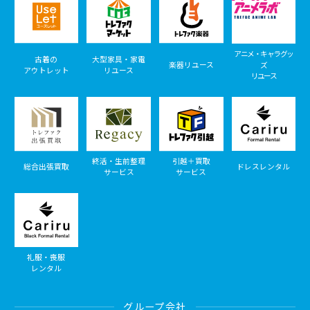
アニメ・キャラグッ
古着の
大型家具・家電
楽器リユース
ズ
アウトレット
リユース
リユース
終活・生前整理
引越＋買取
総合出張買取
ドレスレンタル
サービス
サービス
礼服・喪服
レンタル
グループ会社