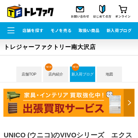
お問い合わせ
はじめての方
オンライン
店舗を探す
モノを売る
取扱い商品
新入荷ブログ
トレジャーファクトリー南大沢店
NEW
NEW
店舗TOP
店内紹介
新入荷ブログ
地図
UNICO (ウニコ)のVIVOシリーズ エクス