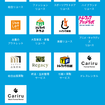
ファッション
スポーツアウトドア
ハイブランド
総合リユース
リユース
リユース
リユース
アニメ・キャラグッ
古着の
大型家具・家電
楽器リユース
ズ
アウトレット
リユース
リユース
終活・生前整理
引越＋買取
総合出張買取
ドレスレンタル
サービス
サービス