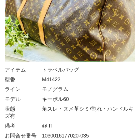
アイテム   トラベルバッグ
型番     M41422
ライン    モノグラム
モデル    キーポル60
状態     角スレ・ヌメ革シミ/割れ・ハンドルキ
ズ有
備考     @ Π
お問合せ番号 1030016177020-035