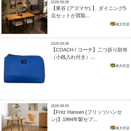
2026.08.06
【東谷 (アズマヤ) 】 ダイニング5
点セットが買取...
南大沢店
2026.08.06
【COACH / コーチ】二つ折り財布
（小銭入れ付き）...
南大沢店
2026.08.05
【Fritz Hansen (フリッツハンセ
ン)】1994年製セブ...
南大沢店