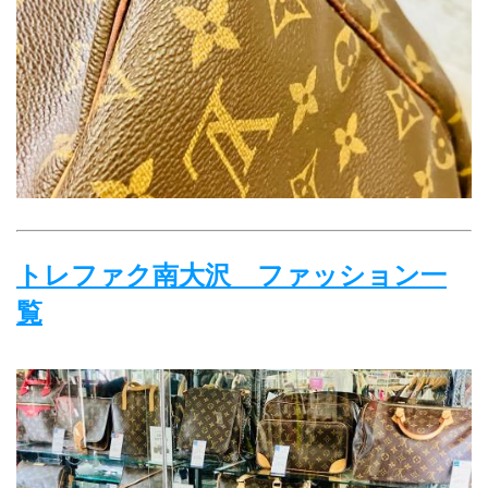
トレファク南大沢　ファッション一
覧