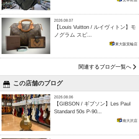
太宰府店
2026.08.07
【Louis Vuitton / ルイヴィトン】モ
ノグラム スピ...
東大阪箕輪店
関連するブログ一覧へ
この店舗のブログ
2026.08.06
【GIBSON / ギブソン】Les Paul
Standard 50s P-90...
南大沢店