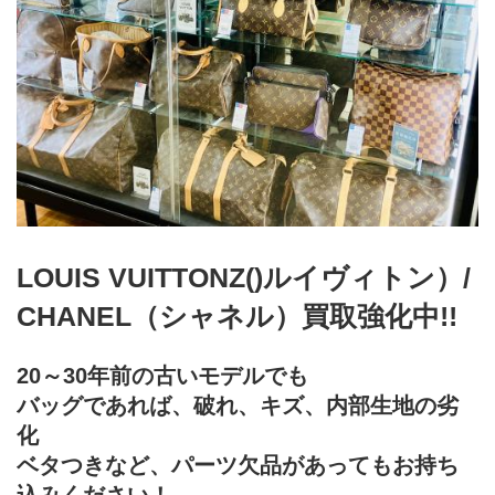
LOUIS VUITTONZ()ルイヴィトン）/
CHANEL（シャネル）買取強化中!!
20～30年前の古いモデルでも
バッグであれば、破れ、キズ、内部生地の劣
化
ベタつきなど、パーツ欠品があってもお持ち
込みください！