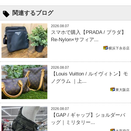
関連するブログ
2026.08.07
スマホで購入【PRADA / プラダ】
Re-Nylon×サフィア...
横浜下永谷店
2026.08.07
【Louis Vuitton / ルイヴィトン】モ
ノグラム ｜上...
東大阪店
2026.08.07
【GAP / ギャップ】ショルダーバ
ッグ｜ミリタリー...