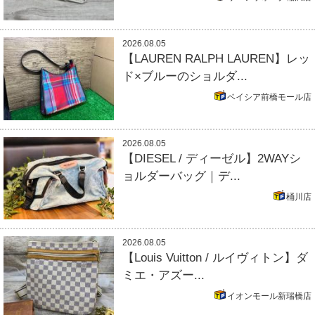
2026.08.05
【LAUREN RALPH LAUREN】レッ
ド×ブルーのショルダ...
ベイシア前橋モール店
2026.08.05
【DIESEL / ディーゼル】2WAYシ
ョルダーバッグ｜デ...
桶川店
2026.08.05
【Louis Vuitton / ルイヴィトン】ダ
ミエ・アズー...
イオンモール新瑞橋店