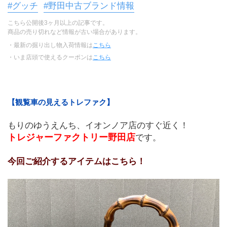
#グッチ
#野田中古ブランド情報
こちら公開後3ヶ月以上の記事です。
商品の売り切れなど情報が古い場合があります。
・最新の掘り出し物入荷情報は
こちら
・いま店頭で使えるクーポンは
こちら
【観覧車の見えるトレファク】
もりのゆうえんち、イオンノア店のすぐ近く！
トレジャーファクトリー野田店
です。
今回ご紹介するアイテムはこちら！