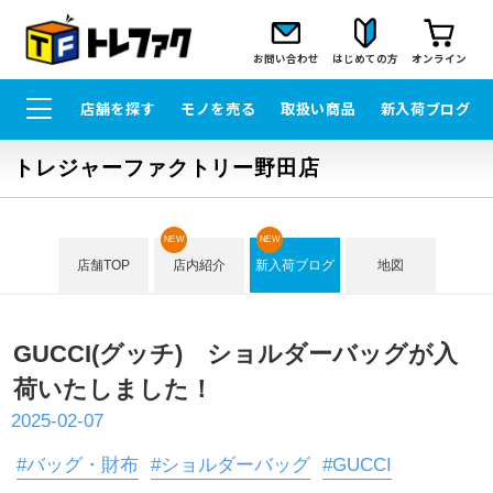
お問い合わせ
はじめての方
オンライン
店舗を探す
モノを売る
取扱い商品
新入荷ブログ
トレジャーファクトリー野田店
NEW
NEW
店舗TOP
店内紹介
新入荷ブログ
地図
GUCCI(グッチ) ショルダーバッグが入
荷いたしました！
2025-02-07
#バッグ・財布
#ショルダーバッグ
#GUCCI