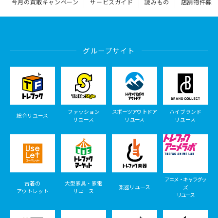
今月の買取キャンペーン
サービスガイド
読みもの
店舗物件募集
グループサイト
ファッション
スポーツアウトドア
ハイブランド
総合リユース
リユース
リユース
リユース
アニメ・キャラグッ
古着の
大型家具・家電
楽器リユース
ズ
アウトレット
リユース
リユース