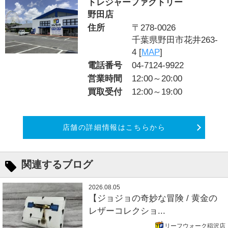
トレジャーファクトリー
野田店
住所
〒278-0026
千葉県野田市花井263-
4 [
MAP
]
電話番号
04-7124-9922
営業時間
12:00～20:00
買取受付
12:00～19:00
店舗の詳細情報はこちらから
関連するブログ
2026.08.05
【ジョジョの奇妙な冒険 / 黄金の
レザーコレクショ...
リーフウォーク稲沢店