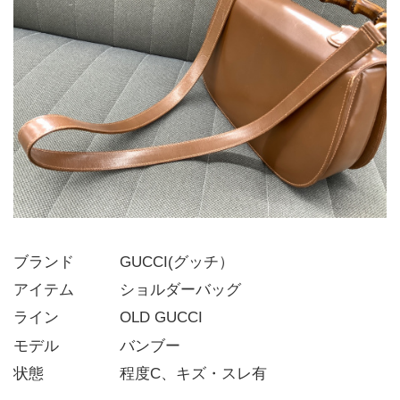
ブランド   GUCCI(グッチ）
アイテム   ショルダーバッグ
ライン    OLD GUCCI
モデル    バンブー
状態     程度C、キズ・スレ有