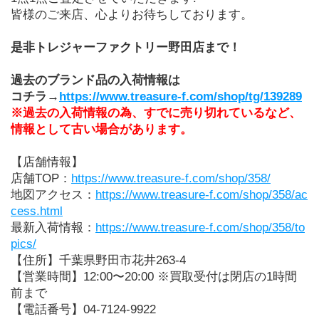
皆様のご来店、心よりお待ちしております。
是非トレジャーファクトリー野田店まで！
過去のブランド品の入荷情報は
コチラ→
https://www.treasure-f.com/shop/tg/139289
※過去の入荷情報の為、すでに売り切れているなど、
情報として古い場合があります。
【店舗情報】
店舗TOP：
https://www.treasure-f.com/shop/358/
地図アクセス：
https://www.treasure-f.com/shop/358/ac
cess.html
最新入荷情報：
https://www.treasure-f.com/shop/358/to
pics/
【住所】千葉県野田市花井263-4
【営業時間】12:00〜20:00 ※買取受付は閉店の1時間
前まで
【電話番号】04-7124-9922