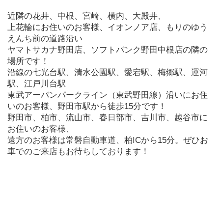
近隣の花井、中根、宮崎、横内、大殿井、
上花輪にお住いのお客様、イオンノア店、もりのゆう
えんち前の道路沿い
ヤマトサカナ野田店、ソフトバンク野田中根店の隣の
場所です！
沿線の七光台駅、清水公園駅、愛宕駅、梅郷駅、運河
駅、江戸川台駅
東武アーバンパークライン（東武野田線）沿いにお住
いのお客様、野田市駅から徒歩15分です！
野田市、柏市、流山市、春日部市、吉川市、越谷市に
お住いのお客様、
遠方のお客様は常磐自動車道、柏ICから15分。ぜひお
車でのご来店もお待ちしております！