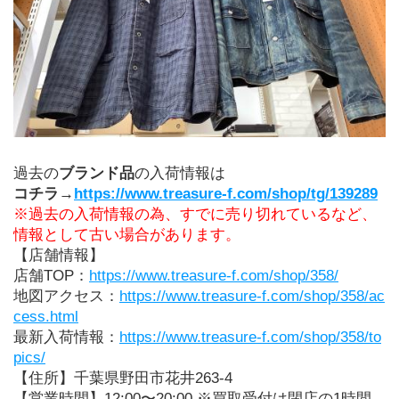
過去の
ブランド品
の入荷情報は
コチラ→
https://www.treasure-f.com/shop/tg/139289
※過去の入荷情報の為、すでに売り切れているなど、
情報として古い場合があります。
【店舗情報】
店舗TOP：
https://www.treasure-f.com/shop/358/
地図アクセス：
https://www.treasure-f.com/shop/358/ac
cess.html
最新入荷情報：
https://www.treasure-f.com/shop/358/to
pics/
【住所】千葉県野田市花井263-4
【営業時間】12:00〜20:00 ※買取受付は閉店の1時間