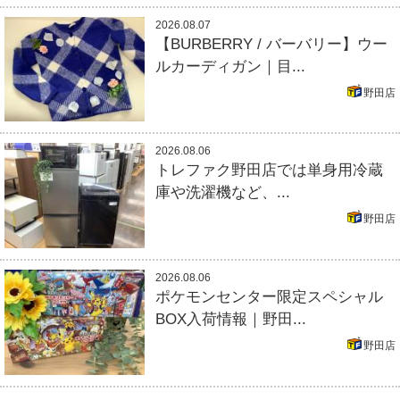
2026.08.07
【BURBERRY / バーバリー】ウー
ルカーディガン｜目...
野田店
2026.08.06
トレファク野田店では単身用冷蔵
庫や洗濯機など、...
野田店
2026.08.06
ポケモンセンター限定スペシャル
BOX入荷情報｜野田...
野田店