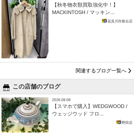
【秋冬物衣類買取強化中！】
MACKINTOSH / マッキン...
花見川作新台店
関連するブログ一覧へ
この店舗のブログ
2026.08.08
【スマホで購入】WEDGWOOD /
ウェッジウッド フロ...
野田店