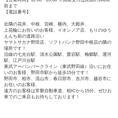
前まで
【電話番号】
近隣の花井、中根、宮崎、横内、大殿井、
上花輪にお住いのお客様、イオンノア店、もりのゆう
えんち前の道路沿い
ヤマトサカナ野田店、ソフトバンク野田中根店の隣の
場所です！
沿線の七光台駅、清水公園駅、愛宕駅、梅郷駅、運河
駅、江戸川台駅
東武アーバンパークライン（東武野田線）沿いにお住
いのお客様、野田市駅から徒歩15分です！
野田市、柏市、流山市、春日部市、吉川市、越谷市に
お住いのお客様、
遠方のお客様は常磐自動車道、柏ICから15分。ぜひお
車でのご来店もお待ちしております！