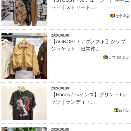
【STUSSY / ステューシー】厚手ニ
ット｜ストリート...
太宰府店
2026.08.08
【AGNOST / アグノスト】ジップ
ジャケット｜日常使...
足立西新井店
2026.08.08
【Hanes / ヘインズ】プリントTシ
ャツ｜ランディ・...
藤沢店
2026.08.08