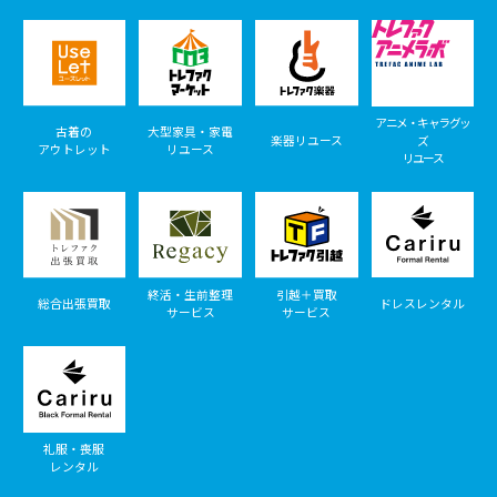
アニメ・キャラグッ
古着の
大型家具・家電
楽器リユース
ズ
アウトレット
リユース
リユース
終活・生前整理
引越＋買取
総合出張買取
ドレスレンタル
サービス
サービス
礼服・喪服
レンタル