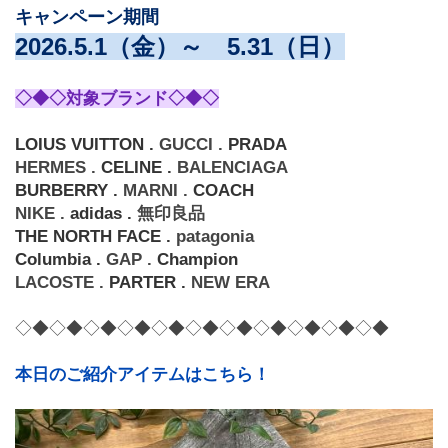
キャンペーン期間
2026.5.1（金）～　5.31（日）
◇◆◇対象ブランド◇◆◇
LOIUS VUITTON . 
GUCCI . 
PRADA
HERMES . 
CELINE . 
BALENCIAGA
BURBERRY . 
MARNI . 
COACH
NIKE . 
adidas . 
無印良品
THE NORTH FACE . 
patagonia
Columbia . 
GAP . 
Champion
LACOSTE . 
PARTER . 
NEW ERA
◇◆◇◆◇◆◇◆◇◆◇◆◇◆◇◆◇◆◇◆◇◆
本日のご紹介アイテムはこちら！