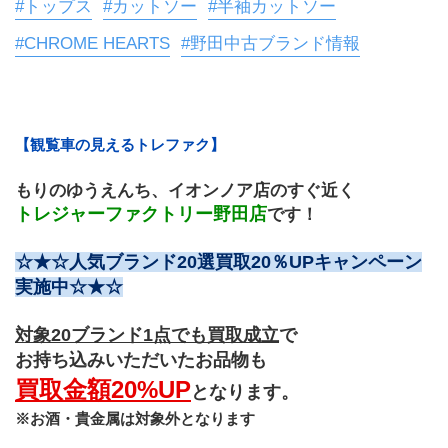
#トップス
#カットソー
#半袖カットソー
#CHROME HEARTS
#野田中古ブランド情報
【観覧車の見えるトレファク】
もりのゆうえんち、イオンノア店のすぐ近く
トレジャーファクトリー野田店
です！
☆★☆人気ブランド20選買取20％UPキャンペーン
実施中☆★☆
対象20ブランド1点でも買取成立
で
お持ち込みいただいたお品物も
買取金額20%UP
となります。
※お酒・貴金属は対象外となります