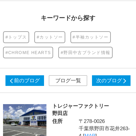
キーワードから探す
#トップス
#カットソー
#半袖カットソー
#CHROME HEARTS
#野田中古ブランド情報
前のブログ
ブログ一覧
次のブログ
トレジャーファクトリー
野田店
住所
〒278-0026
千葉県野田市花井263-
4 [
MAP
]