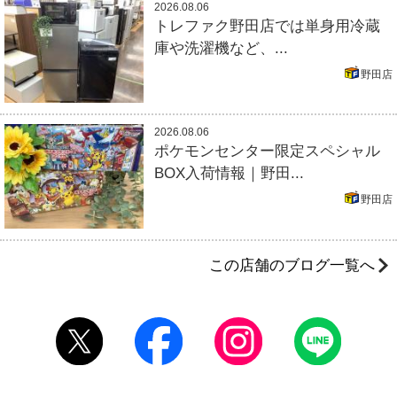
2026.08.06
トレファク野田店では単身用冷蔵
庫や洗濯機など、...
野田店
2026.08.06
ポケモンセンター限定スペシャル
BOX入荷情報｜野田...
野田店
この店舗のブログ一覧へ