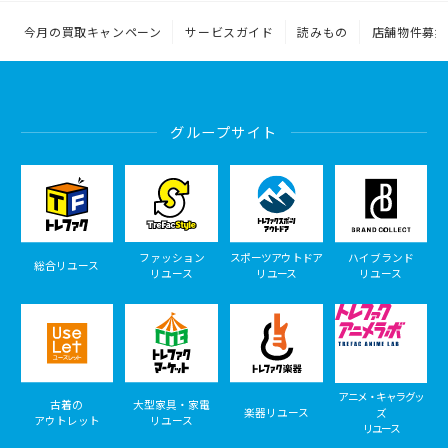
今月の買取キャンペーン
サービスガイド
読みもの
店舗物件募集
グループサイト
ファッション
スポーツアウトドア
ハイブランド
総合リユース
リユース
リユース
リユース
アニメ・キャラグッ
古着の
大型家具・家電
楽器リユース
ズ
アウトレット
リユース
リユース