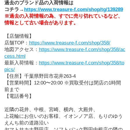
過去のブランド品の入荷情報は
コチラ→
https://www.treasure-f.com/shop/tg/139289
※過去の入荷情報の為、すでに売り切れているなど、
情報として古い場合があります。
【店舗情報】
店舗TOP：
https://www.treasure-f.com/shop/358/
地図アクセス：
https://www.treasure-f.com/shop/358/ac
cess.html
最新入荷情報：
https://www.treasure-f.com/shop/358/to
pics/
【住所】千葉県野田市花井263-4
【営業時間】12:00〜20:00 ※買取受付は閉店の1時間
前まで
【電話番号】
近隣の花井、中根、宮崎、横内、大殿井、
上花輪にお住いのお客様、イオンノア店、もりのゆう
えんち前の道路沿い
ヤマトサカナ野田店
、ソフトバンク野田中根店の隣の