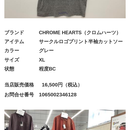
ブランド   CHROME HEARTS（クロムハーツ）
アイテム   サークルロゴプリント半袖カットソー
カラー    グレー
サイズ    XL
状態     程度BC
16,500
当店販売価格　  
円（税込）
1065002346128
お問合せ番号 