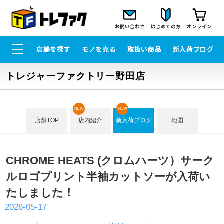
お問い合わせ
はじめての方
オンライン
店舗を探す
モノを売る
取扱い商品
新入荷ブログ
トレジャーファクトリー野田店
NEW
NEW
店舗TOP
店内紹介
新入荷ブログ
地図
CHROME HEATS (クロムハーツ）サーク
ルロゴプリント半袖カットソーが入荷い
たしました！
2026-05-17