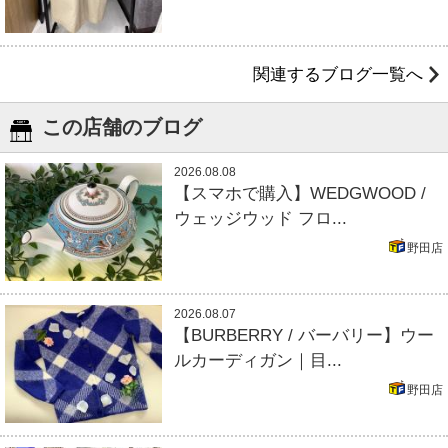
関連するブログ一覧へ
この店舗のブログ
2026.08.08
【スマホで購入】WEDGWOOD /
ウェッジウッド フロ...
野田店
2026.08.07
【BURBERRY / バーバリー】ウー
ルカーディガン｜目...
野田店