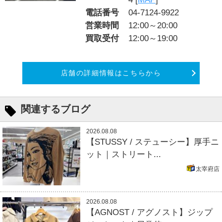
電話番号
04-7124-9922
営業時間
12:00～20:00
買取受付
12:00～19:00
店舗の詳細情報はこちらから
関連するブログ
2026.08.08
【STUSSY / ステューシー】厚手ニ
ット｜ストリート...
太宰府店
2026.08.08
【AGNOST / アグノスト】ジップ