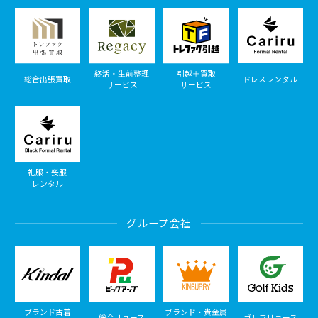
終活・生前整理
引越＋買取
総合出張買取
ドレスレンタル
サービス
サービス
礼服・喪服
レンタル
グループ会社
ブランド古着
ブランド・貴金属
総合リユース
ゴルフリユース