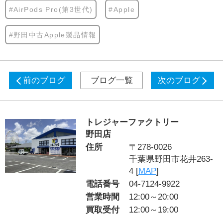
#AirPods Pro(第3世代)
#Apple
#野田中古Apple製品情報
前のブログ
ブログ一覧
次のブログ
トレジャーファクトリー
野田店
住所
〒278-0026
千葉県野田市花井263-
4 [
MAP
]
電話番号
04-7124-9922
営業時間
12:00～20:00
買取受付
12:00～19:00