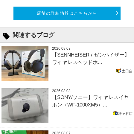
店舗の詳細情報はこちらから
関連するブログ
2026.08.09
【SENNHEISER / ゼンハイザー】
ワイヤレスヘッドホ...
太田店
2026.08.08
【SONY/ソニー】ワイヤレスイヤ
ホン（WF-1000XM5）...
鎌ヶ谷店
2026.08.07