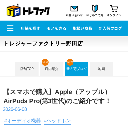
お問い合わせ
はじめての方
オンライン
店舗を探す
モノを売る
取扱い商品
新入荷ブログ
トレジャーファクトリー野田店
NEW
NEW
店舗TOP
店内紹介
新入荷ブログ
地図
【スマホで購入】Apple（アップル）
AirPods Pro(第3世代)のご紹介です！
2026-06-08
#オーディオ機器
#ヘッドホン