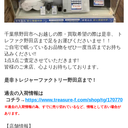
千葉県野田市へお越しの際・買取希望の際は是非、 ト
レファク野田店まで足をお運びくださいませ！！
ご自宅で眠っているお品物をぜひ一度当店までお持ち
込みください!!
1点1点ご査定させていただきます!
皆様のご来店、心よりお待ちしております。
是非トレジャーファクトリー野田店まで！
過去の入荷情報は
 コチラ→
https://www.treasure-f.com/shop/tg/170770
※過去の入荷情報の為、すでに売り切れているなど、情報として古い場合が
あります。
【店舗情報】