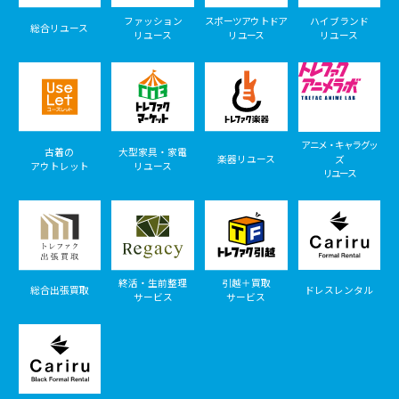
ファッション
スポーツアウトドア
ハイブランド
総合リユース
リユース
リユース
リユース
アニメ・キャラグッ
古着の
大型家具・家電
楽器リユース
ズ
アウトレット
リユース
リユース
終活・生前整理
引越＋買取
総合出張買取
ドレスレンタル
サービス
サービス