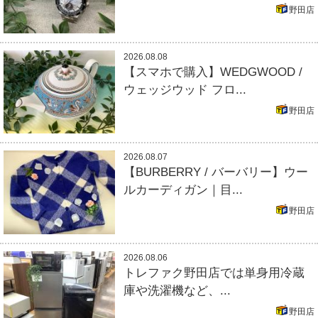
野田店
2026.08.08
【スマホで購入】WEDGWOOD /
ウェッジウッド フロ...
野田店
2026.08.07
【BURBERRY / バーバリー】ウー
ルカーディガン｜目...
野田店
2026.08.06
トレファク野田店では単身用冷蔵
庫や洗濯機など、...
野田店