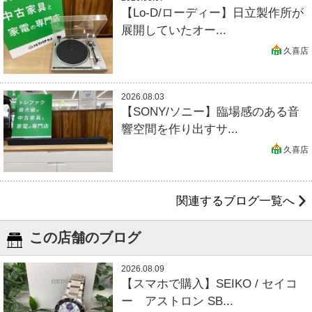
【Lo-D/ローディー】日立製作所が
展開していたオー...
久喜店
2026.08.03
【SONY/ソニー】臨場感のある音
響空間を作り出すサ...
久喜店
関連するブログ一覧へ
この店舗のブログ
2026.08.09
【スマホで購入】SEIKO / セイコ
ー アストロン SB...