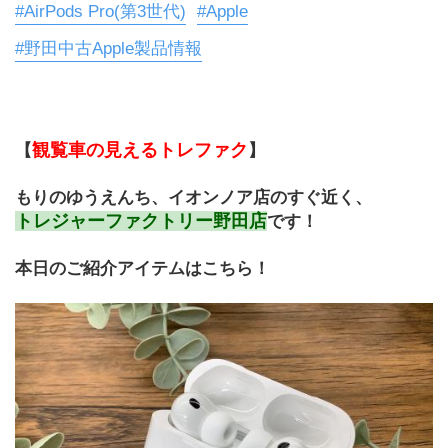
#AirPods Pro(第3世代)
#Apple
#野田中古Apple製品情報
観覧車の見えるトレファク
【
】
もりのゆうえんち、イオンノア店のすぐ近く、
トレジャーファクトリー野田店
です！
本日のご紹介アイテムはこちら！