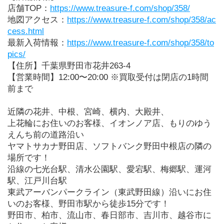
店舗TOP：
https://www.treasure-f.com/shop/358/
地図アクセス：
https://www.treasure-f.com/shop/358/ac
cess.html
最新入荷情報：
https://www.treasure-f.com/shop/358/to
pics/
【住所】千葉県野田市花井263-4
【営業時間】12:00〜20:00 ※買取受付は閉店の1時間
前まで
近隣の花井、中根、宮崎、横内、大殿井、
上花輪にお住いのお客様、イオンノア店、もりのゆう
えんち前の道路沿い
ヤマトサカナ野田店、ソフトバンク野田中根店の隣の
場所です！
沿線の七光台駅、清水公園駅、愛宕駅、梅郷駅、運河
駅、江戸川台駅
東武アーバンパークライン（東武野田線）沿いにお住
いのお客様、野田市駅から徒歩15分です！
野田市、柏市、流山市、春日部市、吉川市、越谷市に