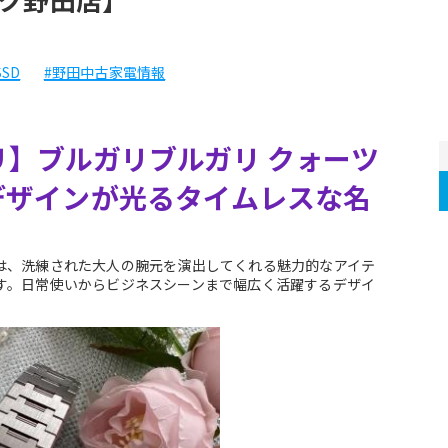
SSD
#野田中古家電情報
ルガリ】ブルガリブルガリ クォーツ 
デザインが光るタイムレスな名
は、洗練された大人の腕元を演出してくれる魅力的なアイテ
す。日常使いからビジネスシーンまで幅広く活躍するデザイ