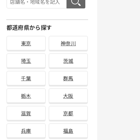
都道府県から探す
東京
神奈川
埼玉
茨城
千葉
群馬
栃木
大阪
滋賀
京都
兵庫
福島