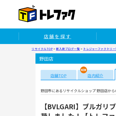
店舗を探す
リサイクルTOP
>
新入荷ブログ一覧
>
トレジャーファクトリー野
野田店
店舗TOP
店内紹介
野田市にあるリサイクルショップ 野田店から
【BVLGARI】ブルガリ
荷しました！【トレファ