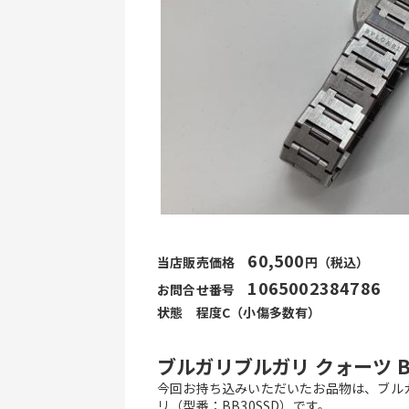
60,500
当店販売価格　
円（税込）
1065002384786
お問合せ番号　
状態　程度C（小傷多数有）
ブルガリブルガリ クォーツ B
今回お持ち込みいただいたお品物は、ブル
リ（型番：BB30SSD）です。