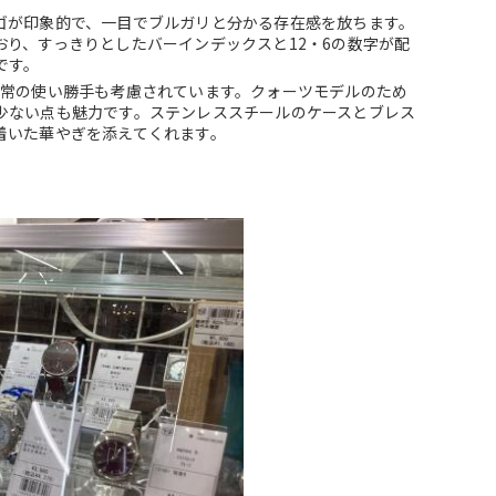
ゴが印象的で、一目でブルガリと分かる存在感を放ちます。
り、すっきりとしたバーインデックスと12・6の数字が配
です。
日常の使い勝手も考慮されています。クォーツモデルのため
少ない点も魅力です。ステンレススチールのケースとブレス
着いた華やぎを添えてくれます。