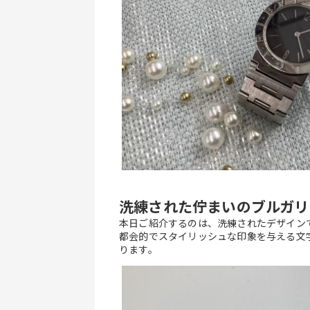
洗練された佇まいのブルガリ
本日ご紹介するのは、洗練されたデザイン
都会的でスタイリッシュな印象を与える文
ります。