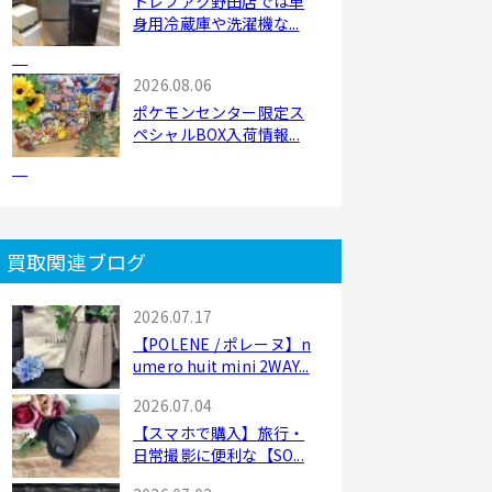
トレファク野田店では単
身用冷蔵庫や洗濯機な...
2026.08.06
ポケモンセンター限定ス
ペシャルBOX入荷情報...
買取関連ブログ
2026.07.17
【POLENE / ポレーヌ】n
umero huit mini 2WAY...
2026.07.04
【スマホで購入】旅行・
日常撮影に便利な【SO...