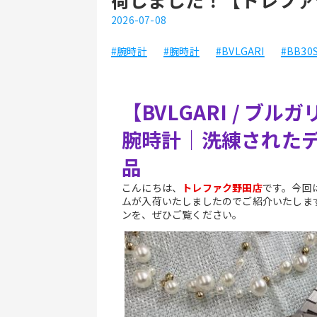
2026-07-08
#腕時計
#腕時計
#BVLGARI
#BB30
【BVLGARI / ブ
腕時計｜洗練された
品
こんにちは、
トレファク野田店
です。今回
ムが入荷いたしましたのでご紹介いたしま
ンを、ぜひご覧ください。