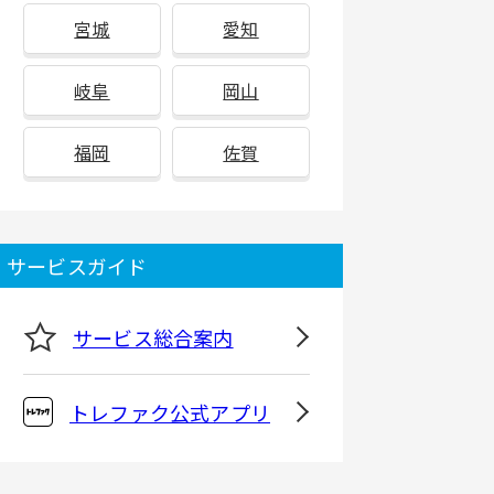
宮城
愛知
岐阜
岡山
福岡
佐賀
サービスガイド
サービス総合案内
トレファク公式アプリ