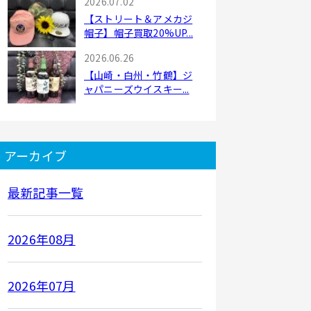
2026.07.02
【ストリート＆アメカジ
帽子】帽子買取20%UP...
2026.06.26
【山崎・白州・竹鶴】ジ
ャパニーズウイスキー...
アーカイブ
最新記事一覧
2026年08月
2026年07月