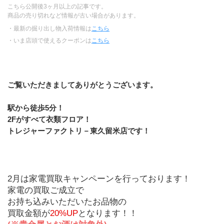
こちら公開後3ヶ月以上の記事です。
商品の売り切れなど情報が古い場合があります。
・最新の掘り出し物入荷情報は
こちら
・いま店頭で使えるクーポンは
こちら
ご覧いただきましてありがとうございます。
駅から徒歩5分！
2Fがすべて衣類フロア！
トレジャーファクトリ－東久留米店です！
2月は家電買取キャンペーンを行っております！
家電の買取ご成立で
お持ち込みいただいたお品物の
買取金額が
20%UP
となります！！