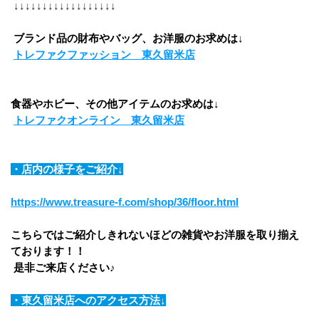
 ↓↓↓↓↓↓↓↓↓↓↓↓↓↓↓↓↓↓
ブランド品の財布やバッグ、お洋服のお求めは↓
トレファクファッション　東久留米店
食器やホビー、その他アイテムのお求めは↓
トレファクオンライン　東久留米店
・店内の様子をご紹介↓
https://www.treasure-f.com/shop/36/floor.html
こちらではご紹介しきれないほどの雑貨やお洋服を取り揃え
ております！！
 是非ご来店ください♪
・東久留米店へのアクセス方法↓