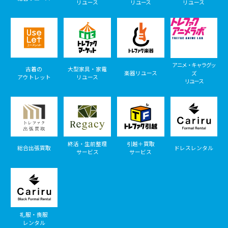
リユース
リユース
リユース
アニメ・キャラグッ
古着の
大型家具・家電
楽器リユース
ズ
アウトレット
リユース
リユース
終活・生前整理
引越＋買取
総合出張買取
ドレスレンタル
サービス
サービス
礼服・喪服
レンタル