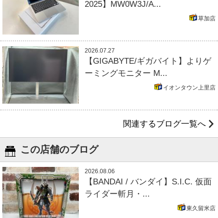
2025】MW0W3J/A...
草加店
2026.07.27
【GIGABYTE/ギガバイト】よりゲ
ーミングモニター M...
イオンタウン上里店
関連するブログ一覧へ
この店舗のブログ
2026.08.06
【BANDAI / バンダイ】S.I.C. 仮面
ライダー斬月・...
東久留米店