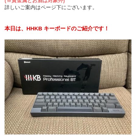
(※貴金属とお酒は対象外)
詳しいご案内はページ下にございます。
本日は、HHKB キーボードのご紹介です！