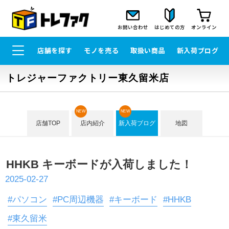
お問い合わせ
はじめての方
オンライン
店舗を探す
モノを売る
取扱い商品
新入荷ブログ
トレジャーファクトリー東久留米店
NEW
NEW
店舗TOP
店内紹介
新入荷ブログ
地図
HHKB キーボードが入荷しました！
2025-02-27
#パソコン
#PC周辺機器
#キーボード
#HHKB
#東久留米