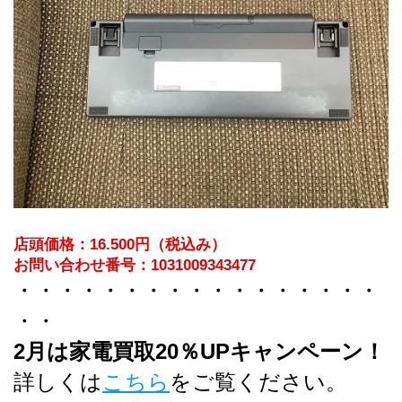
店頭価格：16.500円（税込み）
お問い合わせ番号：1031009343477
・・・・・・・・・・・・・・・・・
・・
2月は家電買取20％UPキャンペーン！
詳しくは
こちら
をご覧ください。