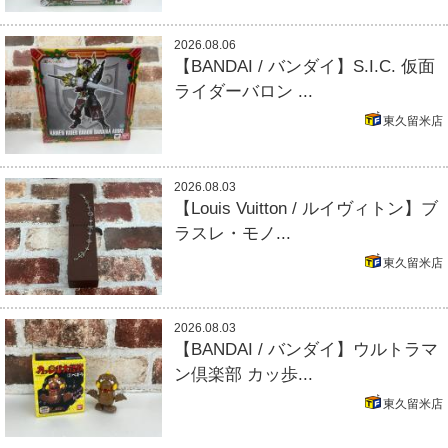
2026.08.06
【BANDAI / バンダイ】S.I.C. 仮面
ライダーバロン ...
東久留米店
2026.08.03
【Louis Vuitton / ルイヴィトン】ブ
ラスレ・モノ...
東久留米店
2026.08.03
【BANDAI / バンダイ】ウルトラマ
ン倶楽部 カッ歩...
東久留米店