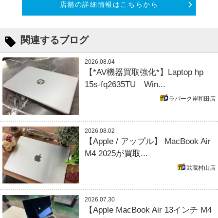
店舗の詳細情報はこちらから
関連するブログ
2026.08.04
【*AV機器買取強化*】Laptop hp
15s-fq2635TU Win...
ラパーク岸和田店
2026.08.02
【Apple / アップル】 MacBook Air
M4 2025が買取...
武蔵村山店
2026.07.30
【Apple MacBook Air 13インチ M4