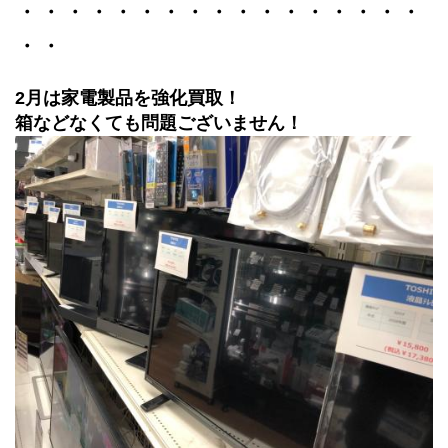
・・・・・・・・・・・・・・・・・
・・
2月は家電製品を強化買取！
箱などなくても問題ございません！