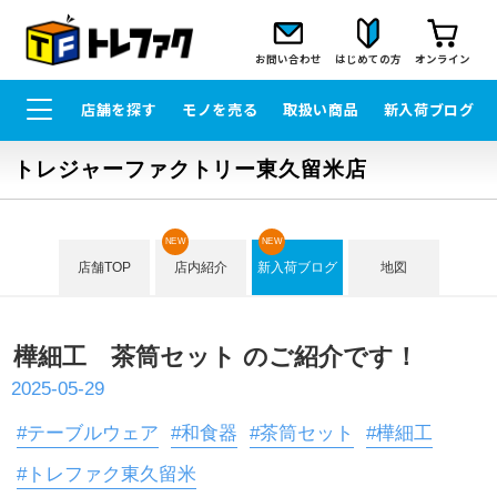
お問い合わせ
はじめての方
オンライン
店舗を探す
モノを売る
取扱い商品
新入荷ブログ
トレジャーファクトリー東久留米店
NEW
NEW
店舗TOP
店内紹介
新入荷ブログ
地図
樺細工 茶筒セット のご紹介です！
2025-05-29
#テーブルウェア
#和食器
#茶筒セット
#樺細工
#トレファク東久留米