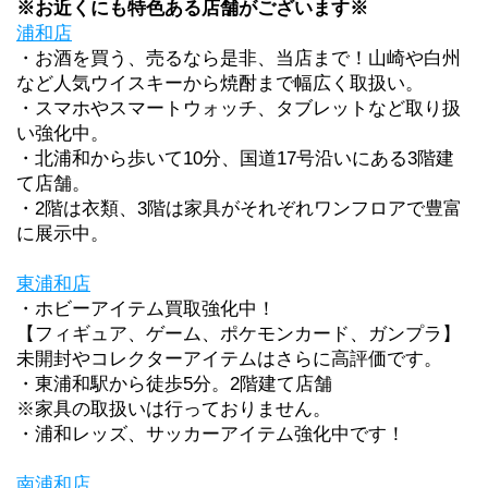
※お近くにも特色ある店舗がございます※
浦和店
・お酒を買う、売るなら是非、当店まで！山崎や白州
など人気ウイスキーから焼酎まで幅広く取扱い。
・スマホやスマートウォッチ、タブレットなど取り扱
い強化中。
・北浦和から歩いて10分、国道17号沿いにある3階建
て店舗。
・2階は衣類、3階は家具がそれぞれワンフロアで豊富
に展示中。
東浦和店
・ホビーアイテム買取強化中！
【フィギュア、ゲーム、ポケモンカード、ガンプラ】
未開封やコレクターアイテムはさらに高評価です。
・東浦和駅から徒歩5分。2階建て店舗
※家具の取扱いは行っておりません。
・浦和レッズ、サッカーアイテム強化中です！
南浦和店