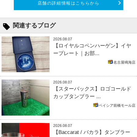
店舗の詳細情報はこちらから
関連するブログ
2026.08.07
【ロイヤルコペンハーゲン】イヤ
ープレート｜お部...
名古屋鳴海店
2026.08.07
【スターバックス】ロゴコールド
カップタンブラー ...
ベイシア前橋モール店
2026.08.07
【Baccarat / バカラ】タンブラー