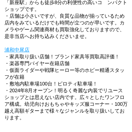
「新座駅」からも徒歩8分の利便性の高いコ　ンパクト
ショップです。
・店舗は小さいですが、良質な品物が揃っているため
店内をみているだけでも時間が立つのが早いです。カ
メラやゲーム関連商材も買取強化しておりますので、
是非当店へお持ち込みくださいませ。
浦和中尾店
・家具取り扱い店舗！ブランド家具等買取高評価！
・楽器専門バイヤー在籍店舗　
・仮面ライダーや戦隊ヒーロー等のホビー精通スタッ
フが在籍
・敷地内駐車場100台！ピロティ駐車場！
・2024年8月オープン！明るく奇麗な内装でリユース
ショップとは思えない店内です。広々としたワンフロ
ア構成。幼児向けおもちゃやキッズ服コーナー・100万
越え高額ギターまで様々なジャンルを取り扱いしてお
ります。