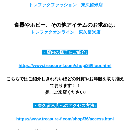
トレファクファッション　東久留米店
食器やホビー、その他アイテムのお求めは↓
トレファクオンライン　東久留米店
・店内の様子をご紹介↓
https://www.treasure-f.com/shop/36/floor.html
こちらではご紹介しきれないほどの雑貨やお洋服を取り揃え
ております！！
 是非ご来店ください♪
・東久留米店へのアクセス方法↓
https://www.treasure-f.com/shop/36/access.html