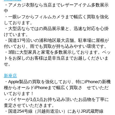
・アメカジ衣類なら当店までレザーアイテム多数展示
中
・一眼レフからフィルムカメラまで幅広く買取を強化
しております。
・大型店ならではの商品展示量と、迅速な対応を心掛
けています。
・国道17号沿いの浦和地区最大店舗。駐車場に屋根が
付いており、雨でも買取が持ち込みやすい環境です。
・3階に大型家具と家電を多数展示しております。ベッ
トをお探しのお客様は是非当店までお越しくださいま
せ。
新座店
・
Apple製品の買取を強化しており、特にiPhoneの新機
種からオールドiPhoneまで幅広く買取さ　せていただ
いております！
・バイヤーが1点1点お持ち込み頂いたお品物を丁寧に
査定させていただきます。
・
国道254号線（川越街道沿い）にありJR武蔵野線