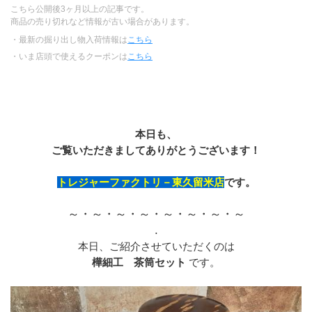
こちら公開後3ヶ月以上の記事です。
商品の売り切れなど情報が古い場合があります。
・最新の掘り出し物入荷情報は
こちら
・いま店頭で使えるクーポンは
こちら
本日も、
ご覧いただきましてありがとうございます！
トレジャーファクトリ－東久留米店
です。
～・～・～・～・～・～・～・～
.
本日、ご紹介させていただくのは
樺細工　茶筒セット
 です。