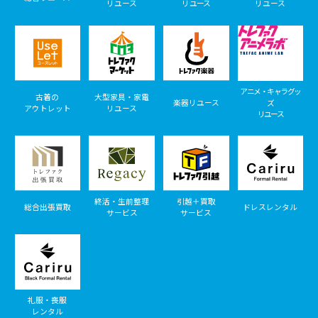
リユース
リユース
リユース
アニメ・キャラグッ
古着の
大型家具・家電
楽器リユース
ズ
アウトレット
リユース
リユース
終活・生前整理
引越＋買取
総合出張買取
ドレスレンタル
サービス
サービス
礼服・喪服
レンタル