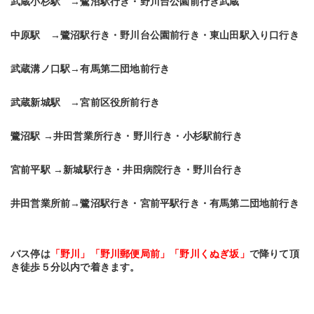
武蔵小杉駅　→鷺沼駅行き・野川台公園前行き武蔵
中原駅　→鷺沼駅行き・野川台公園前行き・東山田駅入り口行き
武蔵溝ノ口駅→有馬第二団地前行き
武蔵新城駅　→宮前区役所前行き
鷺沼駅 →井田営業所行き・野川行き・小杉駅前行き
宮前平駅 →新城駅行き・井田病院行き・野川台行き
井田営業所前→鷺沼駅行き・宮前平駅行き・有馬第二団地前行き
バス停は
「野川」「野川郵便局前」「野川くぬぎ坂」
で降りて頂
き徒歩５分以内で着きます。