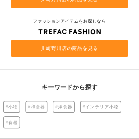
ファッションアイテムをお探しなら
川崎野川店の商品を見る
キーワードから探す
#小物
#和食器
#洋食器
#インテリア小物
#食器