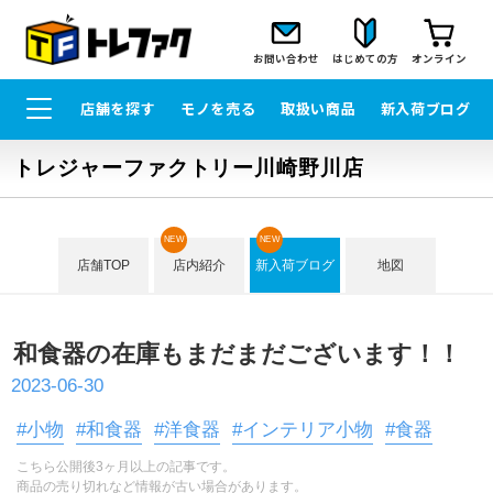
お問い合わせ
はじめての方
オンライン
店舗を探す
モノを売る
取扱い商品
新入荷ブログ
トレジャーファクトリー川崎野川店
NEW
NEW
店舗TOP
店内紹介
新入荷ブログ
地図
和食器の在庫もまだまだございます！！
2023-06-30
#小物
#和食器
#洋食器
#インテリア小物
#食器
こちら公開後3ヶ月以上の記事です。
商品の売り切れなど情報が古い場合があります。