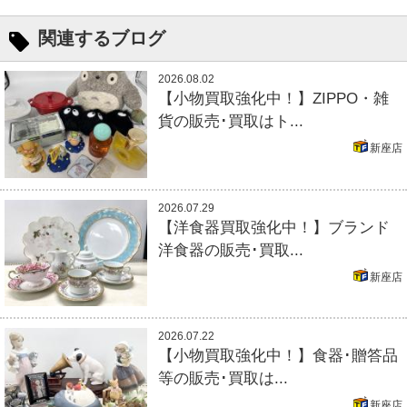
関連するブログ
2026.08.02
【小物買取強化中！】ZIPPO・雑
貨の販売･買取はト...
新座店
2026.07.29
【洋食器買取強化中！】ブランド
洋食器の販売･買取...
新座店
2026.07.22
【小物買取強化中！】食器･贈答品
等の販売･買取は...
新座店