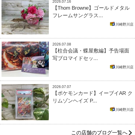
2026.07.16
【Thom Browne】ゴールドメタル
フレームサングラス...
川崎野川店
2026.07.08
【柱合会議・蝶屋敷編】予告場面
写ブロマイドセッ...
川崎野川店
2026.07.07
【ポケモンカード】イーブイAR ク
リムゾンヘイズ P...
川崎野川店
この店舗のブログ一覧へ