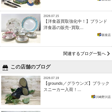
2026.07.15
【洋食器買取強化中！】ブランド
洋食器の販売･買取...
新座店
関連するブログ一覧へ
この店舗のブログ
2026.07.19
【grounds／グラウンズ】ブラック
スニーカー入荷！...
川崎野川店