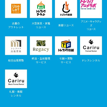
アニメ・キャラグッ
古着の
大型家具・家電
楽器リユース
ズ
アウトレット
リユース
リユース
終活・生前整理
引越＋買取
総合出張買取
ドレスレンタル
サービス
サービス
礼服・喪服
レンタル