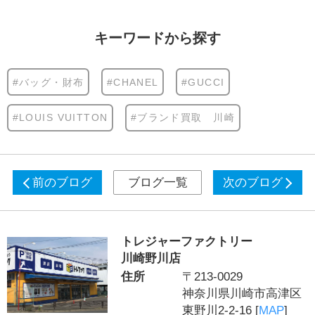
キーワードから探す
#バッグ・財布
#CHANEL
#GUCCI
#LOUIS VUITTON
#ブランド買取 川崎
前のブログ
ブログ一覧
次のブログ
トレジャーファクトリー
川崎野川店
住所
〒213-0029
神奈川県川崎市高津区
東野川2-2-16 [
MAP
]