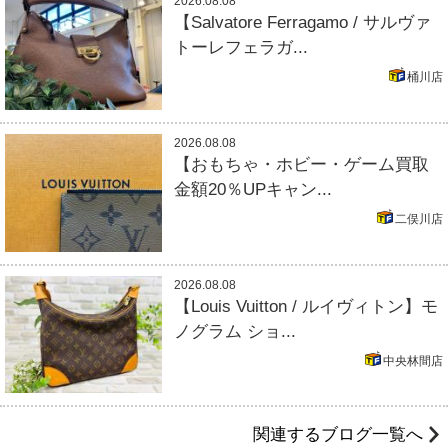
2026.08.08
【Salvatore Ferragamo / サルヴァ
トーレフェラガ...
桶川店
2026.08.08
【おもちゃ・ホビー・ゲーム買取
金額20％UPキャン...
二俣川店
2026.08.08
【Louis Vuitton / ルイヴィトン】モ
ノグラム ショ...
中央林間店
関連するブログ一覧へ