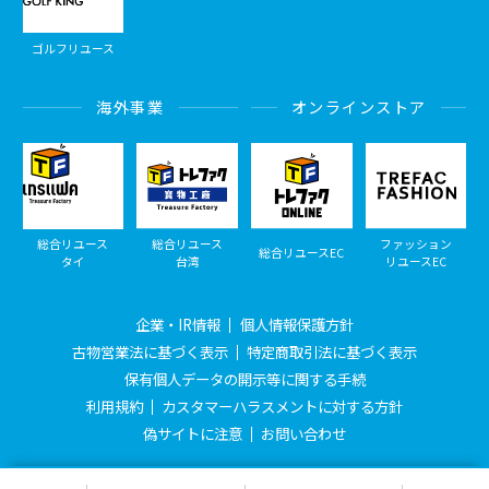
ゴルフリユース
海外事業
オンラインストア
総合リユース
総合リユース
ファッション
総合リユースEC
タイ
台湾
リユースEC
企業・IR情報
個人情報保護方針
古物営業法に基づく表示
特定商取引法に基づく表示
保有個人データの開示等に関する手続
利用規約
カスタマーハラスメントに対する方針
偽サイトに注意
お問い合わせ
© Treasure Factory, All Rights Reserved.