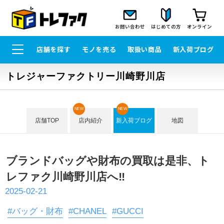
お問い合わせ
はじめての方
オンライン
店舗を探す
モノを売る
取扱い商品
新入荷ブログ
トレジャーファクトリー川崎野川店
NEW
NEW
店舗TOP
店内紹介
新入荷ブログ
地図
ブランドバッグや財布の買取は是非、ト
レファク川崎野川店へ‼
2025-02-21
#バッグ・財布
#CHANEL
#GUCCI