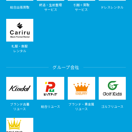
終活・生前整理
引越＋買取
総合出張買取
ドレスレンタル
サービス
サービス
礼服・喪服
レンタル
グループ会社
ブランド古着
ブランド・貴金属
総合リユース
ゴルフリユース
リユース
リユース