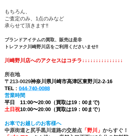
もちろん、
ご査定のみ、1点のみなど
承らせて頂きます‼
ブランドアイテムの買取、販売は是非
トレファク川崎野川店をご利用くださいませ‼
川崎野川店へのアクセスはコチラ↓↓↓↓↓↓↓↓↓↓↓↓↓↓↓
所在地
〒213-0029
神奈川県川崎市高津区東野川2-2-16
TEL : 
044-740-0088
営業時間
平日　11:00〜20:00（買取は19：00まで)
土日祝
10:00〜20:00（買取は19：00まで）
お車でお越しのお客様へ
中原街道と尻手黒川道路の交差点
「野川」
からすぐ！