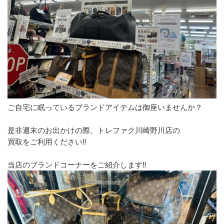
ご自宅に眠っているブランドアイテムは御座いませんか？
是非週末のお出かけの際、トレファク川崎野川店の
買取をご利用ください‼
当店のブランドコーナーをご紹介します‼