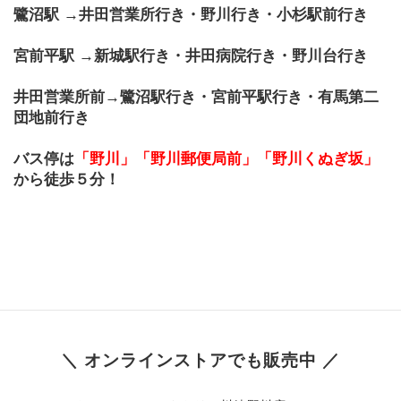
鷺沼駅 →井田営業所行き・野川行き・小杉駅前行き
宮前平駅 →新城駅行き・井田病院行き・野川台行き
井田営業所前→鷺沼駅行き・宮前平駅行き・有馬第二
団地前行き
バス停は
「野川」「野川郵便局前」「野川くぬぎ坂」
から徒歩５分！
＼ オンラインストアでも販売中 ／