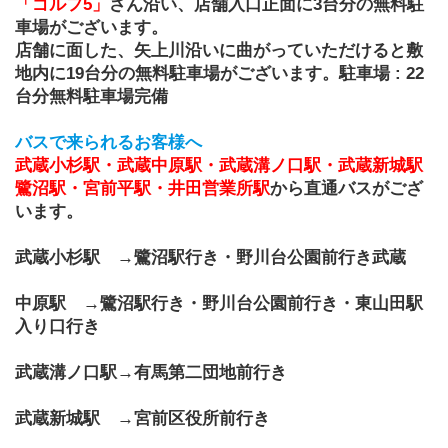
「ゴルフ5」
さん沿い、店舗入口正面に3台分の無料駐
車場がございます。
店舗に面した、矢上川沿いに曲がっていただけると敷
地内に19台分の無料駐車場がございます。駐車場 : 22
台分無料駐車場完備
バスで来られるお客様へ
武蔵小杉駅・武蔵中原駅・武蔵溝ノ口駅・武蔵新城駅
鷺沼駅・宮前平駅・井田営業所駅
から直通バスがござ
います。
武蔵小杉駅　→鷺沼駅行き・野川台公園前行き武蔵
中原駅　→鷺沼駅行き・野川台公園前行き・東山田駅
入り口行き
武蔵溝ノ口駅→有馬第二団地前行き
武蔵新城駅　→宮前区役所前行き