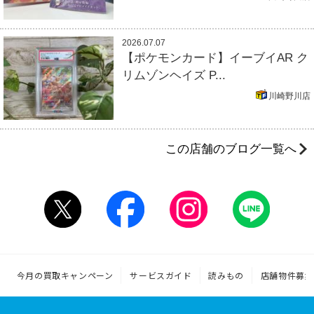
2026.07.07
【ポケモンカード】イーブイAR ク
リムゾンヘイズ P...
川崎野川店
この店舗のブログ一覧へ
今月の買取キャンペーン
サービスガイド
読みもの
店舗物件募集