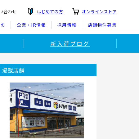
い合わせ
はじめての方
オンラインストア
もの
企業・IR情報
採用情報
店舗物件募集
新入荷ブログ
掲載店舗