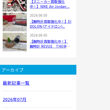
【スニーカー買取強化
中！】NIKE Air Jordan ...
2026.06.05
【腕時計買取強化中！】EI
DOLON (アイドロン)...
2026.06.05
【腕時計買取強化中！】
腕時計 REVUE THOMM
E...
アーカイブ
最新記事一覧
2026年07月