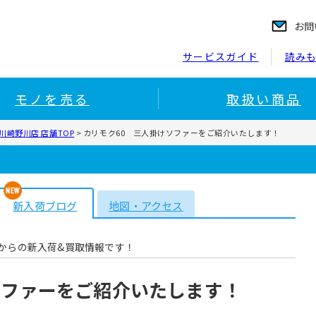
お問
サービスガイド
読み
モノを売る
取扱い商品
崎野川店 店舗TOP
>
カリモク60 三人掛けソファーをご紹介いたします！
新入荷ブログ
地図・アクセス
からの新入荷&買取情報です！
ソファーをご紹介いたします！