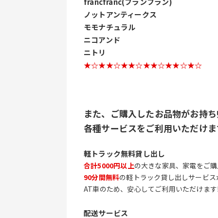
francfranc(フランフラン)
ノットアンティークス
モモナチュラル
ニコアンド
ニトリ
★☆★★☆★★☆★★☆★★☆★☆
また、ご購入したお品物がお持ち
各種サービスをご利用いただけま
軽トラック無料貸し出し
合計5000円以上
の大きな家具、家電をご購
90分間無料
の軽トラック貸し出しサービス
AT車のため、安心してご利用いただけます
配送サービス