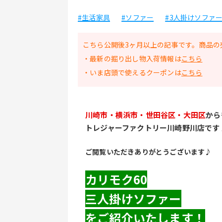
#生活家具
#ソファー
#3人掛けソファ
こちら公開後3ヶ月以上の記事です。商品の
・最新の掘り出し物入荷情報は
こちら
・いま店頭で使えるクーポンは
こちら
川崎市・横浜市・世田谷区・大田区
から
トレジャーファクトリー川崎野川店です
ご閲覧いただきありがとうございます♪
カリモク60
三人掛けソファー
をご紹介いたします！