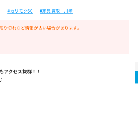
ー
#カリモク60
#家具買取 川崎
売り切れなど情報が古い場合があります。
もアクセス抜群！！
♪