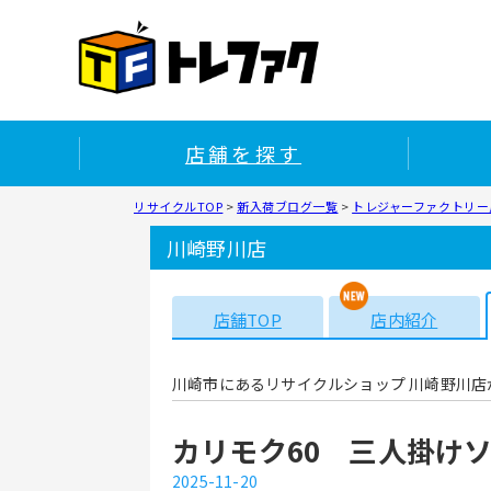
店舗を探す
リサイクルTOP
>
新入荷ブログ一覧
>
トレジャーファクトリー川
川崎野川店
店舗TOP
店内紹介
川崎市にあるリサイクルショップ 川崎野川店
カリモク60 三人掛け
2025-11-20