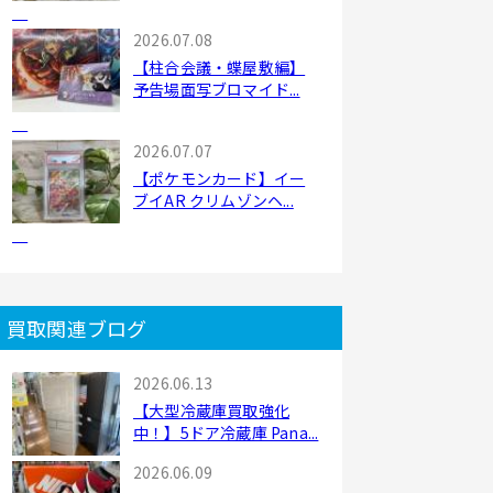
2026.07.08
【柱合会議・蝶屋敷編】
予告場面写ブロマイド...
2026.07.07
【ポケモンカード】イー
ブイAR クリムゾンヘ...
買取関連ブログ
2026.06.13
【大型冷蔵庫買取強化
中！】5ドア冷蔵庫 Pana...
2026.06.09