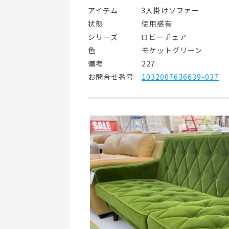
アイテム   3人掛けソファー
状態     使用感有
シリーズ   ロビーチェア
色      モケットグリーン
備考     227
お問合せ番号 
1032007636639-037