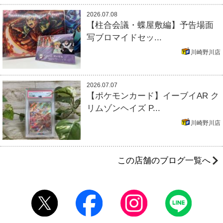
2026.07.08
【柱合会議・蝶屋敷編】予告場面
写ブロマイドセッ...
川崎野川店
2026.07.07
【ポケモンカード】イーブイAR ク
リムゾンヘイズ P...
川崎野川店
この店舗のブログ一覧へ