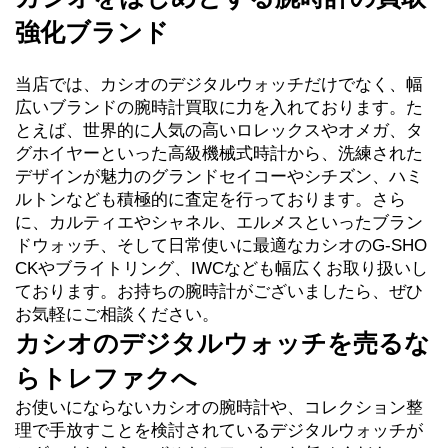
強化ブランド
当店では、カシオのデジタルウォッチだけでなく、幅
広いブランドの腕時計買取に力を入れております。た
とえば、世界的に人気の高いロレックスやオメガ、タ
グホイヤーといった高級機械式時計から、洗練された
デザインが魅力のグランドセイコーやシチズン、ハミ
ルトンなども積極的に査定を行っております。さら
に、カルティエやシャネル、エルメスといったブラン
ドウォッチ、そして日常使いに最適なカシオのG-SHO
CKやブライトリング、IWCなども幅広くお取り扱いし
ております。お持ちの腕時計がございましたら、ぜひ
お気軽にご相談ください。
カシオのデジタルウォッチを売るな
らトレファクへ
お使いにならないカシオの腕時計や、コレクション整
理で手放すことを検討されているデジタルウォッチが