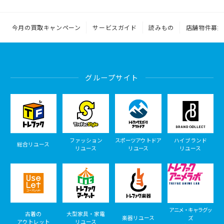
今月の買取キャンペーン
サービスガイド
読みもの
店舗物件募集
グループサイト
ファッション
スポーツアウトドア
ハイブランド
総合リユース
リユース
リユース
リユース
アニメ・キャラグッ
古着の
大型家具・家電
楽器リユース
ズ
アウトレット
リユース