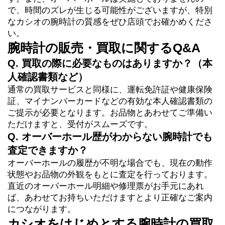
で、時間のズレが生じる可能性がございますが、特別
なカシオの腕時計の質感をぜひ店頭でお確かめくださ
い。
腕時計の販売・買取に関するQ&A
Q. 買取の際に必要なものはありますか？（本
人確認書類など）
通常の買取サービスと同様に、運転免許証や健康保険
証、マイナンバーカードなどの有効な本人確認書類の
ご提示が必要となります。お品物とあわせてご準備い
ただけますと、受付がスムーズです。
Q. オーバーホール歴がわからない腕時計でも
査定できますか？
オーバーホールの履歴が不明な場合でも、現在の動作
状態やお品物の外観をもとに査定を行っております。
直近のオーバーホール明細や修理票がお手元にあれ
ば、あわせてお持ちいただけますとより正確なご案内
につながります。
カシオをはじめとする腕時計の買取