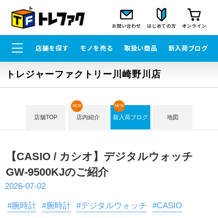
お問い合わせ
はじめての方
オンライン
店舗を探す
モノを売る
取扱い商品
新入荷ブログ
トレジャーファクトリー川崎野川店
NEW
NEW
店舗TOP
店内紹介
新入荷ブログ
地図
【CASIO / カシオ】デジタルウォッチ
GW-9500KJのご紹介
2026-07-02
#腕時計
#腕時計
#デジタルウォッチ
#CASIO