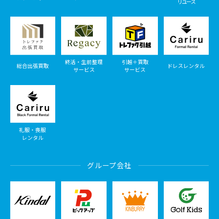
リユース
終活・生前整理
引越＋買取
総合出張買取
ドレスレンタル
サービス
サービス
礼服・喪服
レンタル
グループ会社