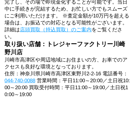
完了し、その場で即現金化することが可能です。当日
中に手続きが完結するため、お忙しい方でもスムーズ
にご利用いただけます。 ※査定金額が10万円を超える
場合は、お振込での対応となる可能性がございます。
詳細は
店頭買取（持込買取）のご案内
をご覧くださ
い。
取り扱い店舗：トレジャーファクトリー川崎
野川店
川崎市高津区や周辺地域にお住まいの方、お車でのア
クセスも良好な環境となっております。
住所：神奈川県川崎市高津区東野川2-2-16 電話番号：
044-740-0088
 営業時間：平日11:00～20:00／土日祝10:
00～20:00 買取受付時間：平日11:00～19:00／土日祝1
0:00～19:00