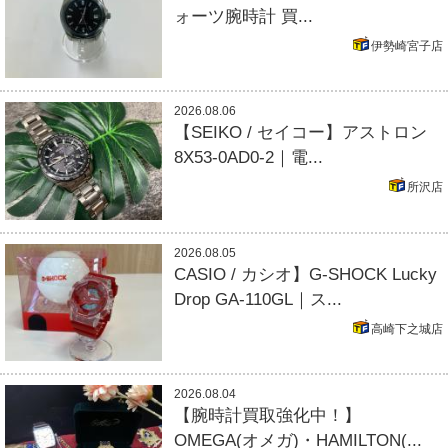
ォーツ腕時計 買...
伊勢崎宮子店
2026.08.06
【SEIKO / セイコー】アストロン
8X53-0AD0-2｜電...
所沢店
2026.08.05
CASIO / カシオ】G-SHOCK Lucky
Drop GA-110GL｜ス...
高崎下之城店
2026.08.04
【腕時計買取強化中！】
OMEGA(オメガ)・HAMILTON(...