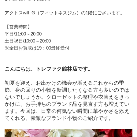
アクトスwill_G（フィットネスジム）の1階にございます。
【営業時間】
平日/11:00～20:00
土日祝日/10:00～20:00
※全日お買取は19：00最終受付
こんにちは、トレファク館林店です。
初夏を迎え、お出かけの機会が増えるこれからの季
節、身の回りの小物を新調したくなる方も多いのでは
ないでしょうか。クローゼットの整理や衣替えをきっ
かけに、お手持ちのブランド品を見直す方も増えてい
ます。今回は、日常の何気ない瞬間に華やかさを添え
てくれる、素敵なブランド小物のご紹介です。