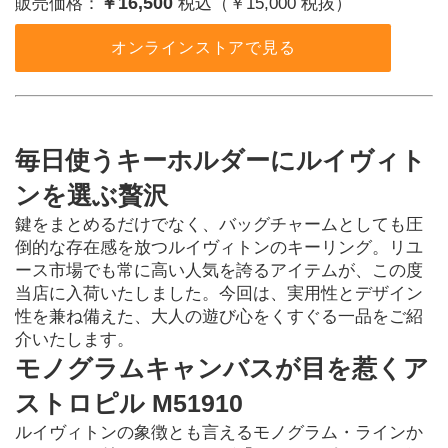
￥16,500
販売価格：
税込（￥15,000 税抜）
オンラインストアで見る
毎日使うキーホルダーにルイヴィト
ンを選ぶ贅沢
鍵をまとめるだけでなく、バッグチャームとしても圧
倒的な存在感を放つルイヴィトンのキーリング。リユ
ース市場でも常に高い人気を誇るアイテムが、この度
当店に入荷いたしました。今回は、実用性とデザイン
性を兼ね備えた、大人の遊び心をくすぐる一品をご紹
介いたします。
モノグラムキャンバスが目を惹くア
ストロピル M51910
ルイヴィトンの象徴とも言えるモノグラム・ラインか