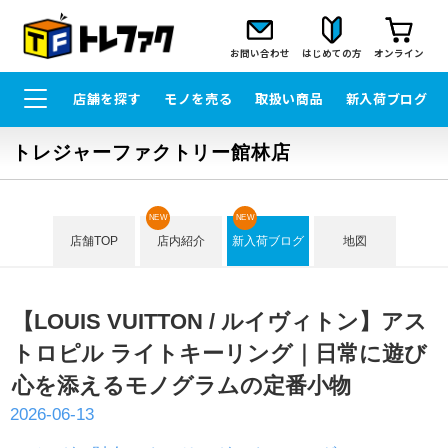
お問い合わせ
はじめての方
オンライン
店舗を探す
モノを売る
取扱い商品
新入荷ブログ
トレジャーファクトリー館林店
NEW
NEW
店舗TOP
店内紹介
新入荷ブログ
地図
【LOUIS VUITTON / ルイヴィトン】アス
トロピル ライトキーリング｜日常に遊び
心を添えるモノグラムの定番小物
2026-06-13