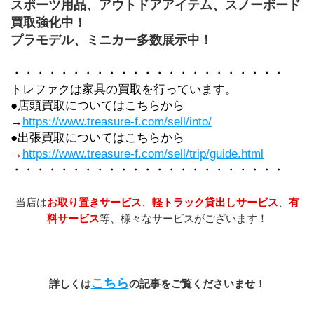
スポーツ用品、アウトドアアイテム、スノーボード
買取強化中！
プラモデル、ミニカー多数展示中！
・・・・・・・・・・・・・・・・・・・・・・・
トレファクは家具の買取を行っています。
●店頭買取についてはこちらから
→
https://www.treasure-f.com/sell/into/
●出張買取についてはこちらから
→
https://www.treasure-f.com/sell/trip/guide.html
・・・・・・・・・・・・・・・・・・・・・・・
当店は
お取り置きサービス
、
軽トラック貸出しサービス
、
有
料サービス
等、様々なサービスがございます！
こちら
詳しくは
の記事をご覧くださいませ！