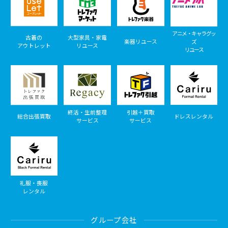
アニメ・キャラグッ
古着の
大型家具・家電
楽器リユース
ズ
アウトレット
リユース
リユース
終活・生前整理
引越＋買取
総合出張買取
ドレスレンタル
サービス
サービス
礼服・喪服
レンタル
グループ会社