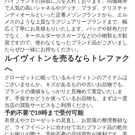
ハイブランドの買取に力を入れております。同価格帯
で人気の高いシャネルやグッチ、プラダ、クリスチャ
ンディオールといった定番メゾンブランドから、エル
メスのような上質なラグジュアリーブランドまで、幅
広く丁寧にお見積もりいたします。バッグや財布だけ
でなく、キーホルダーやスカーフなどの小物類も大歓
迎ですので、使わなくなったブランド品がございまし
たらぜひ一緒にお持ちください。
ルイヴィトンを売るならトレファク
へ
クローゼットに眠っているルイヴィトンのアイテムは
ございませんか。キズがあるものや古いお品物でも、
ブランドの価値をしっかりと見極めて査定いたしま
す。手放すかどうか迷っているお品物も、まずは一度
当店の買取サービスをご利用ください。
予約不要で19時まで受付可能
衣替えやクローゼットの見直し、お部屋の整理整頓な
ど、ライフイベントに合わせて出たブランド品の処分
にお困りの際は、予約不要の店頭買取が便利です。平