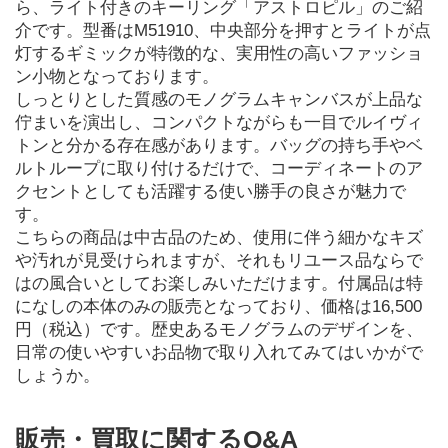
ら、ライト付きのキーリング「アストロピル」のご紹
介です。型番はM51910、中央部分を押すとライトが点
灯するギミックが特徴的な、実用性の高いファッショ
ン小物となっております。
しっとりとした質感のモノグラムキャンバスが上品な
佇まいを演出し、コンパクトながらも一目でルイヴィ
トンと分かる存在感があります。バッグの持ち手やベ
ルトループに取り付けるだけで、コーディネートのア
クセントとしても活躍する使い勝手の良さが魅力で
す。
こちらの商品は中古品のため、使用に伴う細かなキズ
や汚れが見受けられますが、それもリユース品ならで
はの風合いとしてお楽しみいただけます。付属品は特
になしの本体のみの販売となっており、価格は16,500
円（税込）です。歴史あるモノグラムのデザインを、
日常の使いやすいお品物で取り入れてみてはいかがで
しょうか。
販売・買取に関するQ&A