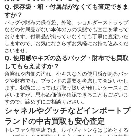
Q. 保存袋・箱・付属品がなくても査定できま
すか？
バッグや財布の保存袋、外箱、ショルダーストラップ
などの付属品がない本体のみの状態でも査定を承って
おります。付属品が揃っていなくても丁寧に査定いた
しますので、お気になさらずお気軽にお持ち込みくだ
さいませ。
Q. 使用感やキズのあるバッグ・財布でも買取
してもらえますか？
角擦れや内側の汚れ、小キズなどの使用感があるバッ
グや財布でも、ブランドの需要を考慮して査定いたし
ます。状態によってはお取り扱いが難しいケースもご
ざいますが、思わぬ価値が確認できることもございま
すので、諦めずにご相談ください。
シャネルやグッチなどインポートブ
ランドの中古買取も安心査定
トレファク館林店では、ルイヴィトンをはじめとする