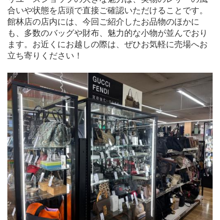
合いや状態を店頭で直接ご確認いただけることです。
館林店の店内には、今回ご紹介したお品物のほかに
も、多数のバッグや財布、魅力的な小物が並んでおり
ます。お近くにお越しの際は、ぜひお気軽に売場へお
立ち寄りください！