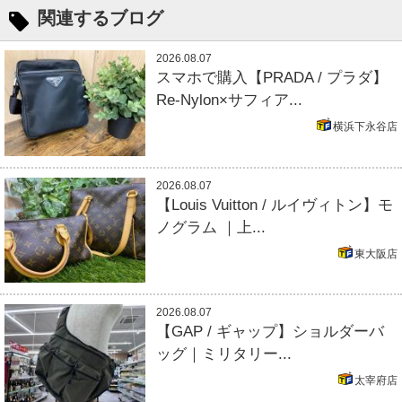
関連するブログ
2026.08.07
スマホで購入【PRADA / プラダ】
Re-Nylon×サフィア...
横浜下永谷店
2026.08.07
【Louis Vuitton / ルイヴィトン】モ
ノグラム ｜上...
東大阪店
2026.08.07
【GAP / ギャップ】ショルダーバ
ッグ｜ミリタリー...
太宰府店