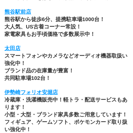
熊谷駅前店
熊谷駅から徒歩6分、提携駐車場1000台！
大人気、US古着コーナー常設！
家電家具もお手頃価格で多数展示中！
太田店
スマートフォンやカメラなどオーディオ機器取扱い
強化中！
ブランド品の在庫量が豊富！
共同駐車場102台！
伊勢崎フォリオ安堀店
冷蔵庫・洗濯機販売中！軽トラ・配送サービスもあ
ります！
小型・大型・ブランド家具多数ご用意しています！
﻿フィギュア、ゲームソフト、ポケモンカード取り扱
い強化中！