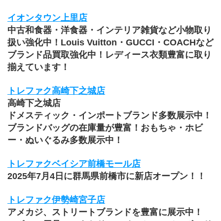
イオンタウン上里店
中古和食器・洋食器・インテリア雑貨など小物取り
扱い強化中！Louis Vuitton・GUCCI・COACHなど
ブランド品買取強化中！レディース衣類豊富に取り
揃えています！
トレファク高崎下之城店
高崎下之城店
ドメスティック・インポートブランド多数展示中！
ブランドバッグの在庫量が豊富！おもちゃ・ホビ
ー・ぬいぐるみ多数展示中！
トレファクベイシア前橋モール店
2025年7月4日に群馬県前橋市に新店オープン！！
トレファク伊勢崎宮子店
アメカジ、ストリートブランドを豊富に展示中！