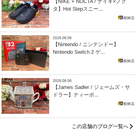
【NIKE × NOCTA / ナイキ×ノク
タ】Hot Stepスニー...
館林店
2026.08.06
【Nintendo / ニンテンドー】
Nintendo Switch 2 ゲ...
館林店
2026.08.06
【James Sadler / ジェームズ・サ
ドラー】ティーポ...
館林店
この店舗のブログ一覧へ