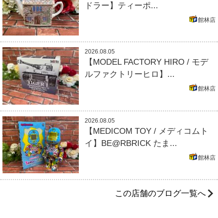
ドラー】ティーポ...
館林店
2026.08.05
【MODEL FACTORY HIRO / モデ
ルファクトリーヒロ】...
館林店
2026.08.05
【MEDICOM TOY / メディコムト
イ】BE@RBRICK たま...
館林店
この店舗のブログ一覧へ