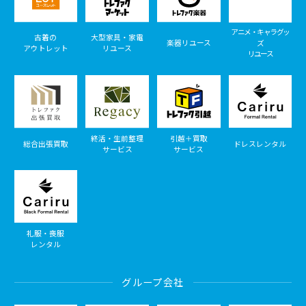
アニメ・キャラグッ
古着の
大型家具・家電
楽器リユース
ズ
アウトレット
リユース
リユース
終活・生前整理
引越＋買取
総合出張買取
ドレスレンタル
サービス
サービス
礼服・喪服
レンタル
グループ会社