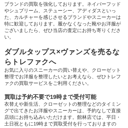
ブランドの買取を強化しております。ネイバーフッド
やシュプリーム、ステューシー、アディダスといっ
た、カルチャーを感じさせるブランドやスニーカーは
特に歓迎しております。履かなくなった靴やお洋服が
ございましたら、ぜひ当店の査定にお持ち寄りくださ
い。
ダブルタップス×ヴァンズを売るな
らトレファクへ
お気に入りのスニーカーの買い替えや、クローゼット
整理でお洋服を整理したいとお考えなら、ぜひトレフ
ァクの買取サービスをご利用ください。
買取は予約不要で19時まで受付可能
衣替えや新生活、クローゼットの整理などのタイミン
グで出てきたお洋服やスニーカーは、予約なしで直接
店頭にお持ち込みいただけます。館林店では、平日・
土日祝ともに19時まで買取受付を行っておりますの