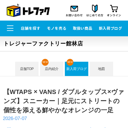
お問い合わせ
はじめての方
オンライン
店舗を探す
モノを売る
取扱い商品
新入荷ブログ
トレジャーファクトリー館林店
NEW
NEW
店舗TOP
店内紹介
新入荷ブログ
地図
【WTAPS × VANS / ダブルタップス×ヴァ
ンズ】スニーカー｜足元にストリートの
個性を添える鮮やかなオレンジの一足
2026-07-07