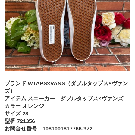
ブランド WTAPS×VANS（ダブルタップス×ヴァン
ズ）
アイテム スニーカー　ダブルタップス×ヴァンズ
カラー オレンジ
サイズ 28
型番 721356
お問合せ番号 1081001817766-372