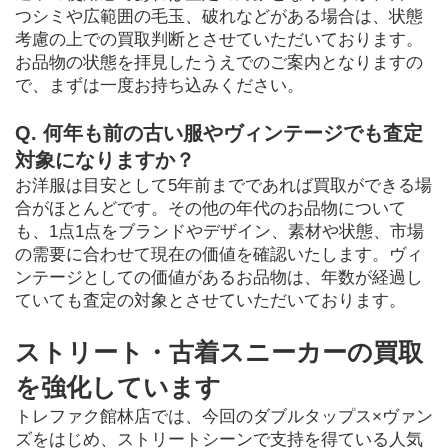
つシミや広範囲の毛玉、破れなどがある場合は、状態
考慮の上での買取判断とさせていただいております。
お品物の状態を拝見したうえでのご案内となりますの
で、まずは一度お持ち込みください。
Q. 何年も前の古い服やヴィンテージでも査定
対象になりますか？
お洋服は目安として5年前までであれば買取ができる場
合がほとんどです。その他の年代のお品物について
も、1点1点をブランドやデザイン、素材や状態、市場
の需要に合わせて現在の価値を確認いたします。ヴィ
ンテージとしての価値があるお品物は、年数が経過し
ていても査定の対象とさせていただいております。
ストリート・古着スニーカーの買取
を強化しています
トレファク館林店では、今回のダブルタップス×ヴァン
ズをはじめ、ストリートシーンで支持を得ている人気