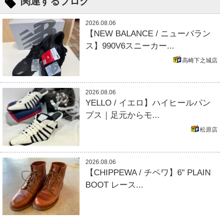
関連するブログ
2026.08.06
【NEW BALANCE / ニューバラン
ス】990V6スニーカー...
高崎下之城店
2026.08.06
YELLO / イエロ】ハイヒールパン
プス｜足元からモ...
松原店
2026.08.06
【CHIPPEWA / チペワ】6" PLAIN
BOOT レース...