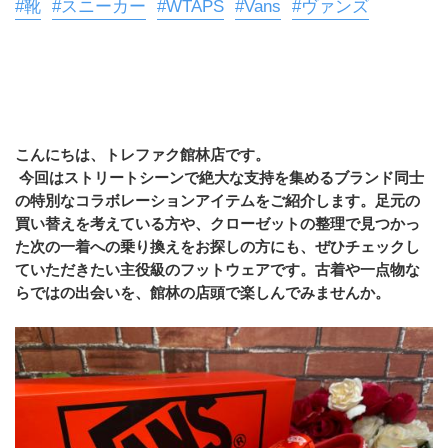
#靴
#スニーカー
#WTAPS
#Vans
#ヴァンズ
こんにちは、トレファク館林店です。
 今回はストリートシーンで絶大な支持を集めるブランド同士
の特別なコラボレーションアイテムをご紹介します。足元の
買い替えを考えている方や、クローゼットの整理で見つかっ
た次の一着への乗り換えをお探しの方にも、ぜひチェックし
ていただきたい主役級のフットウェアです。古着や一点物な
らではの出会いを、館林の店頭で楽しんでみませんか。