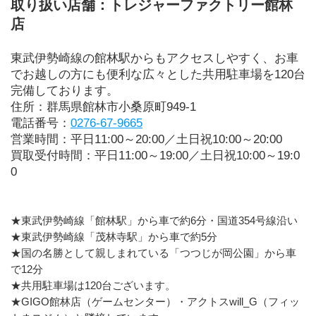
取り扱い店舗：トレジャーファクトリー館林
店
東武伊勢崎線の館林駅からもアクセスしやすく、お車
でお越しの方にも便利な広々とした共用駐車場を120台
完備しております。
住所：群馬県館林市小桑原町949-1
電話番号：
0276-67-9665
営業時間：平日11:00～20:00／土日祝10:00～20:00
買取受付時間：平日11:00～19:00／土日祝10:00～19:0
0
★東武伊勢崎線「館林駅」から車で約6分・国道354号線沿い
★東武伊勢崎線「茂林寺駅」から車で約5分
★国の名勝として親しまれている「つつじが岡公園」から車
で12分
★共用駐車場は120台ございます。
★GIGO館林店（ゲームセンター）・アクトスwill_G（フィッ