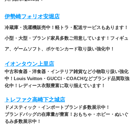
伊勢崎フォリオ安堀店
冷蔵庫・洗濯機販売中！軽トラ・配送サービスもあります！
小型・大型・ブランド家具多数ご用意しています！フィギュ
ア、ゲームソフト、ポケモンカード取り扱い強化中！
イオンタウン上里店
中古和食器・洋食器・インテリア雑貨など小物取り扱い強化
中！Louis Vuitton・GUCCI・COACHなどブランド品買取強
化中！レディース衣類豊富に取り揃えています！
トレファク高崎下之城店
ドメスティック・インポートブランド多数展示中！
ブランドバッグの在庫量が豊富！おもちゃ・ホビー・ぬいぐ
るみ多数展示中！