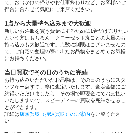
で、お出かけの帰りやお仕事終わりなど、お客様のご
都合に合わせて気軽にご来店ください。
1点から大量持ち込みまで大歓迎
新しいお洋服を買う資金にするために1着だけ売りたい
という方はもちろん、クローゼット丸ごとの大量のお
持ち込みも大歓迎です。点数に制限はございませんの
で、ご自宅の整理の際に出たお品物をまとめてお気軽
にお持ちください。
当日買取でその日のうちに完結
お持ち込みいただいたお品物は、その日のうちにスタ
ッフが一点ずつ丁寧に査定いたします。査定金額にご
納得いただけましたら、その場で即現金にてお支払い
いたしますので、スピーディーに買取を完結させるこ
とができます。
詳細は
店頭買取（持込買取）のご案内
をご覧くださ
い。