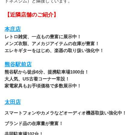
トネスジム）と隣接しています。
【近隣店舗のご紹介】
本庄店
レトロ雑貨、一点もの豊富に展示中！
メンズ衣類、アメカジアイテムの在庫が豊富！
エレキギターをはじめ、楽器の取り扱い強化中！
熊谷駅前店
熊谷駅から徒歩6分、提携駐車場1000台！
大人気、US古着コーナー常設！
家電家具もお手頃価格で多数展示中！
太田店
スマートフォンやカメラなどオーディオ機器取扱い強化中！
ブランド品の在庫量が豊富！
共同駐車場102台！