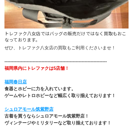
トレファク八女店ではバッグの販売だけではなく買取もおこ
なっております。
ぜひ、トレファク八女店の買取もご利用くださいませ！
---------------------------------------------------------------------
福岡県内にトレファクは5店舗！
福岡春日店
食器とホビーに力を入れています。
ゲームやレトロホビーなど幅広く取り揃えております！
シュロアモール筑紫野店
古着を買うならシュロアモール筑紫野店！
ヴィンテージやミリタリーなど取り揃えております！