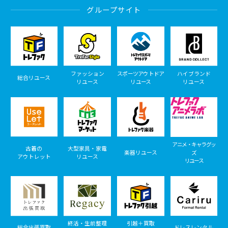
グループサイト
ファッション
スポーツアウトドア
ハイブランド
総合リユース
リユース
リユース
リユース
アニメ・キャラグッ
古着の
大型家具・家電
楽器リユース
ズ
アウトレット
リユース
リユース
終活・生前整理
引越＋買取
総合出張買取
ドレスレンタル