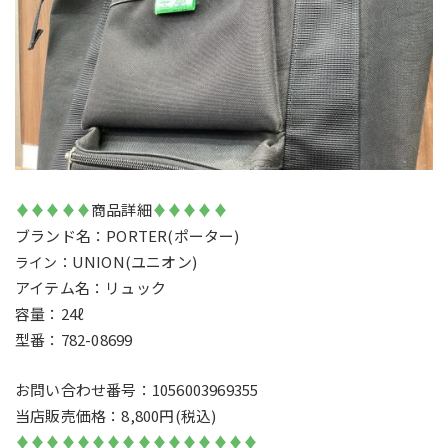
♦♦♦♦♦
商品詳細
♦♦♦♦♦
ブランド名：PORTER(ポーター)
UNION(ユニオン)
ライン：
アイテム名：リュック
容量：24ℓ
型番：782-08699
お問い合わせ番号：1056003969355
当店販売価格：8,800円(税込)
♦♦♦♦♦♦♦♦♦♦♦♦♦♦♦♦