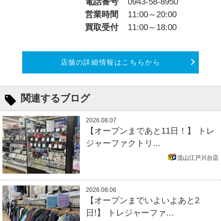
電話番号
0943-58-8950
営業時間
11:00～20:00
買取受付
11:00～18:00
店舗の詳細情報はこちらから
関連するブログ
2026.08.07
【オープンまであと11日！】 トレ
ジャーファクトリ...
流山江戸川台店
2026.08.06
【オープンまでいよいよあと2
日!】 トレジャーファ...