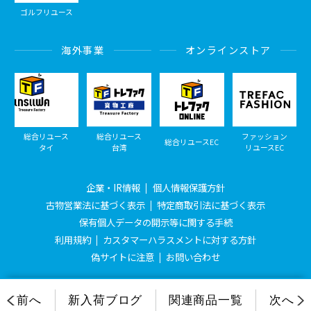
ゴルフリユース
海外事業
オンラインストア
総合リユース
総合リユース
ファッション
総合リユースEC
タイ
台湾
リユースEC
企業・IR情報
個人情報保護方針
古物営業法に基づく表示
特定商取引法に基づく表示
保有個人データの開示等に関する手続
利用規約
カスタマーハラスメントに対する方針
偽サイトに注意
お問い合わせ
© Treasure Factory, All Rights Reserved.
前へ
新入荷ブログ
関連商品一覧
次へ