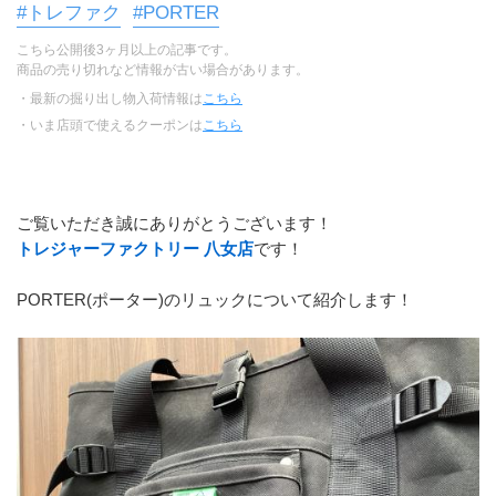
#トレファク
#PORTER
こちら公開後3ヶ月以上の記事です。
商品の売り切れなど情報が古い場合があります。
・最新の掘り出し物入荷情報は
こちら
・いま店頭で使えるクーポンは
こちら
ご覧いただき誠にありがとうございます！
トレジャーファクトリー 八女店
です！
PORTER(ポーター)のリュックについて紹介します！