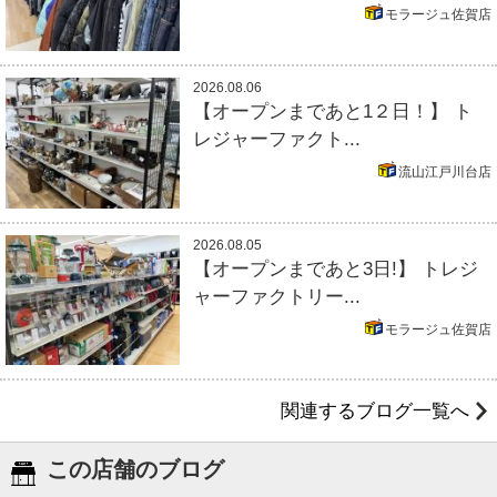
モラージュ佐賀店
2026.08.06
【オープンまであと1２日！】 ト
レジャーファクト...
流山江戸川台店
2026.08.05
【オープンまであと3日!】 トレジ
ャーファクトリー...
モラージュ佐賀店
関連するブログ一覧へ
この店舗のブログ