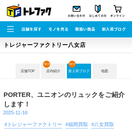
お問い合わせ
はじめての方
オンライン
店舗を探す
モノを売る
取扱い商品
新入荷ブログ
トレジャーファクトリー八女店
NEW
NEW
店舗TOP
店内紹介
新入荷ブログ
地図
PORTER、ユニオンのリュックをご紹介
します！
2025-11-16
#トレジャーファクトリー
#福岡買取
#八女買取