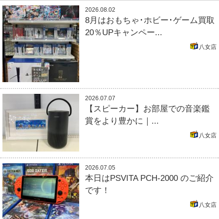
2026.08.02
8月はおもちゃ･ホビー･ゲーム買取
20％UPキャンペー...
八女店
2026.07.07
【スピーカー】お部屋での音楽鑑
賞をより豊かに｜...
八女店
2026.07.05
本日はPSVITA PCH-2000 のご紹介
です！
八女店