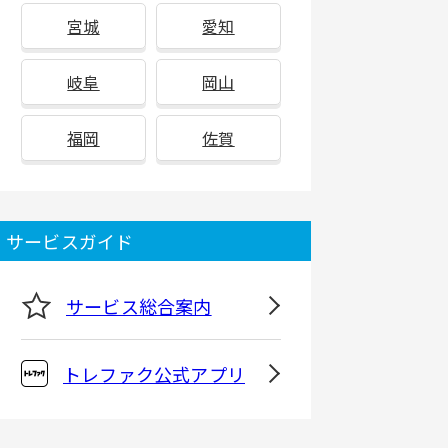
宮城
愛知
岐阜
岡山
福岡
佐賀
サービスガイド
サービス総合案内
トレファク公式アプリ