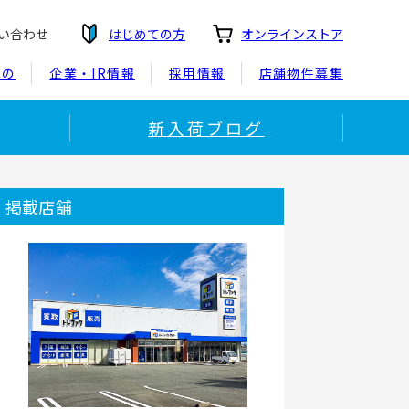
い合わせ
はじめての方
オンラインストア
もの
企業・IR情報
採用情報
店舗物件募集
新入荷ブログ
掲載店舗