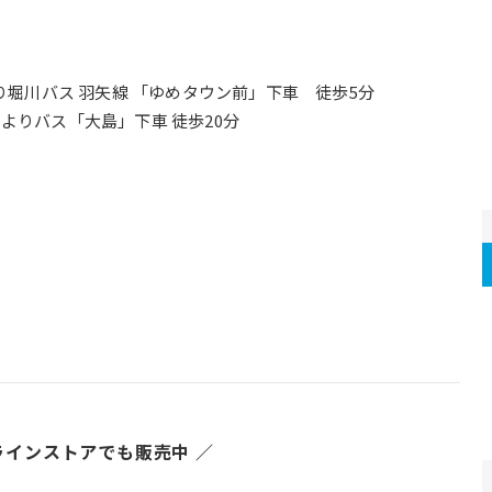
り堀川バス 羽矢線 「ゆめタウン前」下車　徒歩5分
よりバス「大島」下車 徒歩20分
ラインストアでも販売中 ／