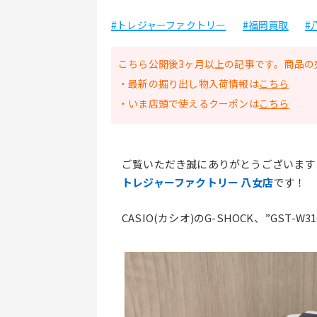
#トレジャーファクトリー
#福岡買取
#
こちら公開後3ヶ月以上の記事です。商品の
・最新の掘り出し物入荷情報は
こちら
・いま店頭で使えるクーポンは
こちら
ご覧いただき誠にありがとうございます
トレジャーファクトリー 八女店
です！
CASIO(カシオ)のG-SHOCK、”GST-