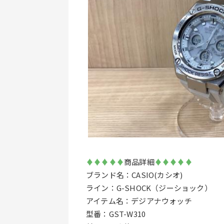
♦♦♦♦♦
商品詳細
♦♦♦♦♦
ブランド名：CASIO(カシオ)
ライン：G-SHOCK（ジーショック）
アイテム名：デジアナウォッチ
型番：GST-W310