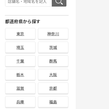
都道府県から探す
東京
神奈川
埼玉
茨城
千葉
群馬
栃木
大阪
滋賀
京都
兵庫
福島