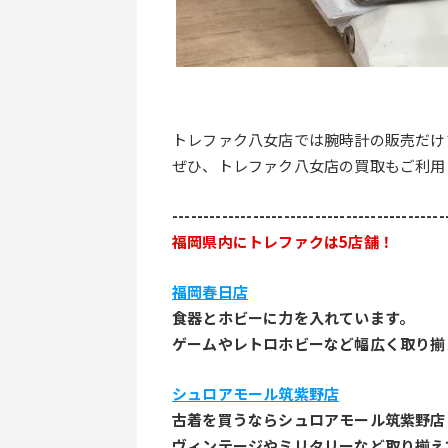
トレファク八女店では腕時計の販売だけ
ぜひ、トレファク八女店の買取もご利用
--------------------------------------------
福岡県内にトレファクは5店舗！
福岡春日店
食器とホビーに力を入れています。
ゲームやレトロホビーなど幅広く取り揃
シュロアモール筑紫野店
古着を買うならシュロアモール筑紫野店
ヴィンテージやミリタリーなど取り揃え