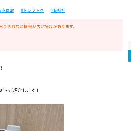
八女買取
#トレファク
#腕時計
売り切れなど情報が古い場合があります。
！
W310”をご紹介します！