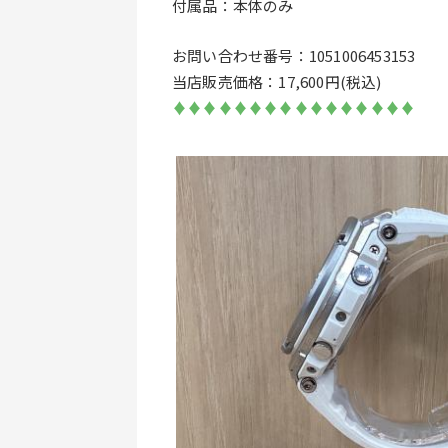
付属品：本体のみ
お問い合わせ番号：1051006453153
当店販売価格：17,600円(税込)
♦♦♦♦♦♦♦♦♦♦♦♦♦♦♦♦