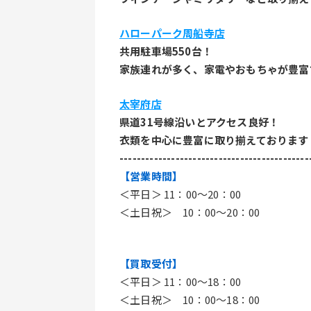
ハローパーク周船寺店
共用駐車場550台！
家族連れが多く、家電やおもちゃが豊富
太宰府店
県道31号線沿いとアクセス良好！
衣類を中心に豊富に取り揃えております
--------------------------------------------
【営業時間】
＜平日＞ 11：00～20：00
＜土日祝＞　10：00～20：00
【買取受付】
＜平日＞ 11：00～18：00
＜土日祝＞　10：00～18：00