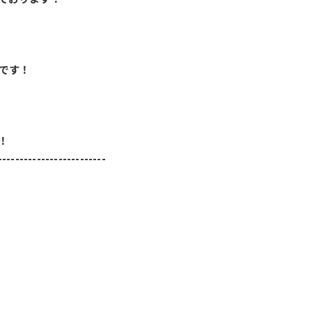
です！
！
-------------------------