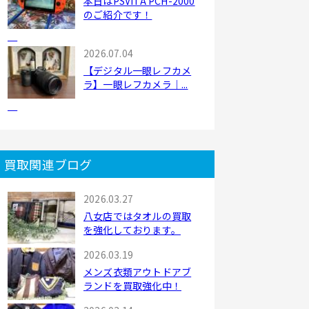
本日はPSVITA PCH-2000
のご紹介です！
2026.07.04
【デジタル一眼レフカメ
ラ】一眼レフカメラ｜...
買取関連ブログ
2026.03.27
八女店ではタオルの買取
を強化しております。
2026.03.19
メンズ衣類アウトドアブ
ランドを買取強化中！