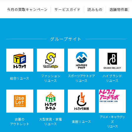
今月の買取キャンペーン
サービスガイド
読みもの
店舗物件募集
グループサイト
ファッション
スポーツアウトドア
ハイブランド
総合リユース
リユース
リユース
リユース
アニメ・キャラグッ
古着の
大型家具・家電
楽器リユース
ズ
アウトレット
リユース
リユース