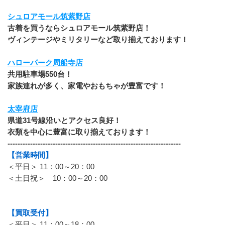
シュロアモール筑紫野店
古着を買うならシュロアモール筑紫野店！
ヴィンテージやミリタリーなど取り揃えております！
ハローパーク周船寺店
共用駐車場550台！
家族連れが多く、家電やおもちゃが豊富です！
太宰府店
県道31号線沿いとアクセス良好！
衣類を中心に豊富に取り揃えております！
---------------------------------------------------------------------
【営業時間】
＜平日＞ 11：00～20：00
＜土日祝＞　10：00～20：00
【買取受付】
＜平日＞ 11：00～18：00