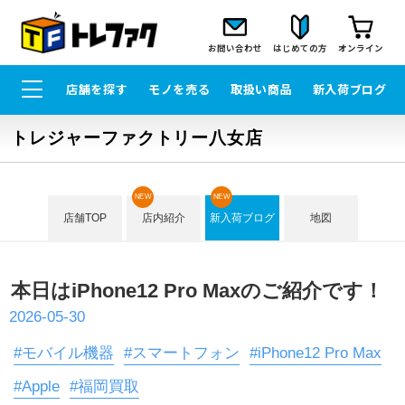
お問い合わせ
はじめての方
オンライン
店舗を探す
モノを売る
取扱い商品
新入荷ブログ
トレジャーファクトリー八女店
NEW
NEW
店舗TOP
店内紹介
新入荷ブログ
地図
本日はiPhone12 Pro Maxのご紹介です！
2026-05-30
#モバイル機器
#スマートフォン
#iPhone12 Pro Max
#Apple
#福岡買取