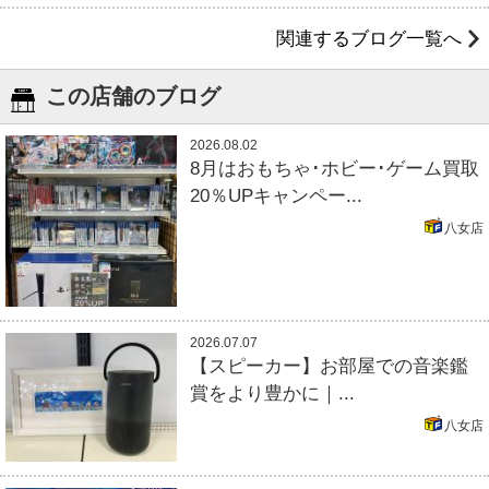
関連するブログ一覧へ
この店舗のブログ
2026.08.02
8月はおもちゃ･ホビー･ゲーム買取
20％UPキャンペー...
八女店
2026.07.07
【スピーカー】お部屋での音楽鑑
賞をより豊かに｜...
八女店