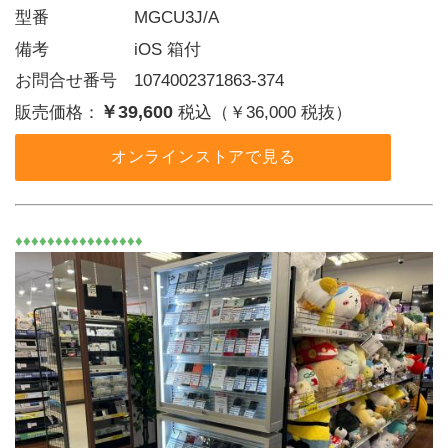
型番     MGCU3J/A
備考     iOS 箱付
お問合せ番号 1074002371863-374
￥39,600
販売価格：
税込（￥36,000 税抜）
オンラインストアで見る
♦♦♦♦♦♦♦♦♦♦♦♦♦♦♦♦