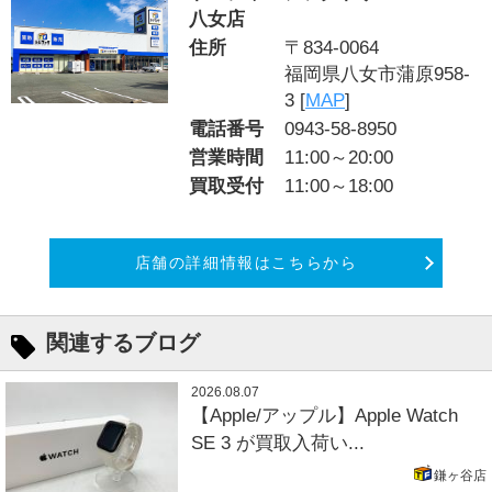
八女店
住所
〒834-0064
福岡県八女市蒲原958-
3 [
MAP
]
電話番号
0943-58-8950
営業時間
11:00～20:00
買取受付
11:00～18:00
店舗の詳細情報はこちらから
関連するブログ
2026.08.07
【Apple/アップル】Apple Watch
SE 3 が買取入荷い...
鎌ヶ谷店