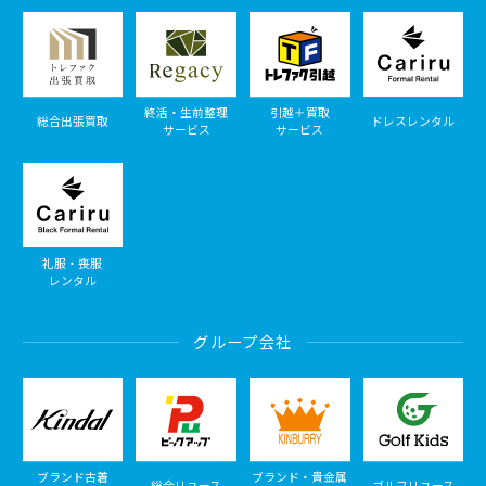
終活・生前整理
引越＋買取
総合出張買取
ドレスレンタル
サービス
サービス
礼服・喪服
レンタル
グループ会社
ブランド古着
ブランド・貴金属
総合リユース
ゴルフリユース