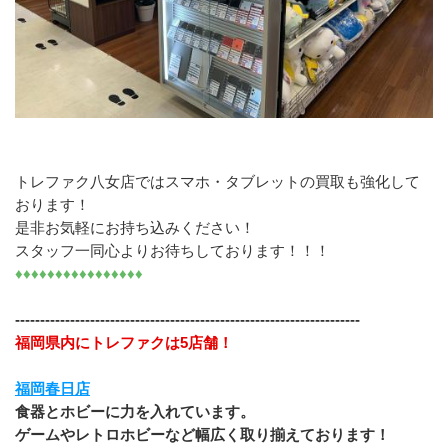
トレファク八女店ではスマホ・タブレットの買取も強化して
おります！
是非お気軽にお持ち込みください！
スタッフ一同心よりお待ちしております！！！
♦♦♦♦♦♦♦♦♦♦♦♦♦♦♦♦
---------------------------------------------------------------------
福岡県内にトレファクは5店舗！
福岡春日店
食器とホビーに力を入れています。
ゲームやレトロホビーなど幅広く取り揃えております！