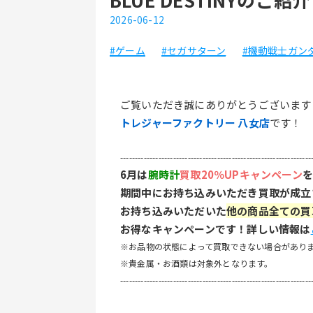
2026-06-12
#ゲーム
#セガサターン
#機動戦士ガン
ご覧いただき誠にありがとうございます
トレジャーファクトリー 八女店
です！
-----------------------------------------------------------------
6月は
腕時計
買取20％UPキャンペーン
期間中にお持ち込みいただき買取が成立
お持ち込みいただいた
他の商品全ての買
お得なキャンペーンです！詳しい情報は
※お品物の状態によって買取できない場合があり
※貴金属・お酒類は対象外となります。
-----------------------------------------------------------------