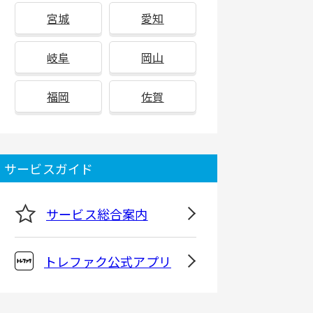
宮城
愛知
岐阜
岡山
福岡
佐賀
サービスガイド
サービス総合案内
トレファク公式アプリ