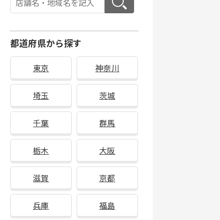
都道府県から探す
東京
神奈川
埼玉
茨城
千葉
群馬
栃木
大阪
滋賀
京都
兵庫
福島