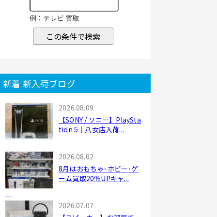
例：テレビ 買取
この条件で検索
新着 新入荷ブログ
2026.08.09
【SONY / ソニー】PlaySta
tion 5｜八女店入荷...
2026.08.02
8月はおもちゃ･ホビー･ゲ
ーム買取20％UPキャ...
2026.07.07