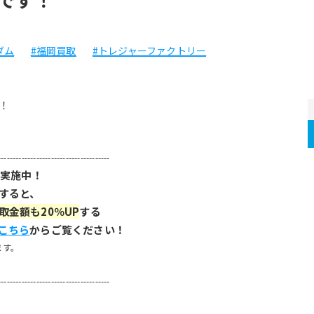
ダム
#福岡買取
#トレジャーファクトリー
！
--------------------------------------
を実施中！
すると、
取金額も20％UP
する
こちら
からご覧ください！
ます。
--------------------------------------