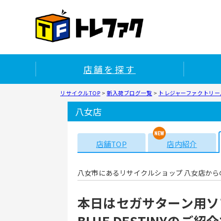
店舗を探す
リサイクルTOP
>
新入荷ブログ一覧
>
トレジャーファクトリー八
八女店
店舗TOP
店内紹介
八女市にあるリサイクルショップ 八女店から
本日はセガサターン用ソフ
BLUE DESTINYのご紹