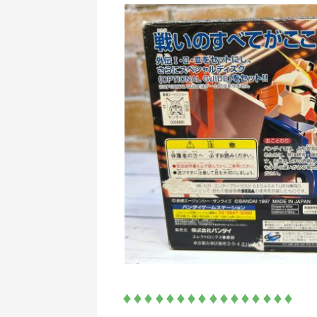
♦♦♦♦♦♦♦♦♦♦♦♦♦♦♦♦