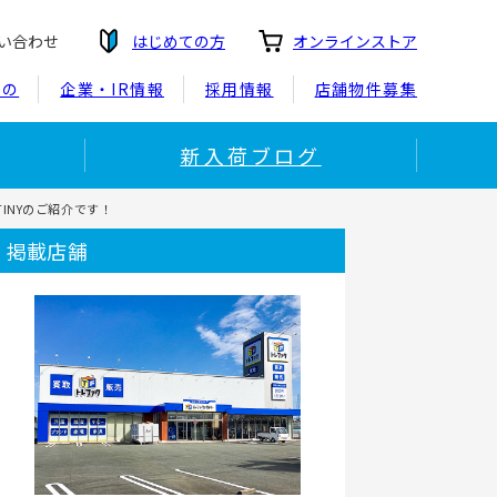
い合わせ
はじめての方
オンラインストア
もの
企業・IR情報
採用情報
店舗物件募集
新入荷ブログ
TINYのご紹介です！
掲載店舗