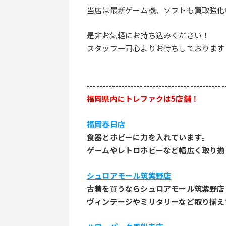
当店は最新ゲーム機、ソフトも買取強化
是非お気軽にお持ち込みください！
スタッフ一同心よりお待ちしております
--------------------------------------------
福岡県内にトレファクは5店舗！
福岡春日店
食器とホビーに力を入れています。
ゲームやレトロホビーなど幅広く取り揃
シュロアモール筑紫野店
古着を買うならシュロアモール筑紫野店
ヴィンテージやミリタリーなど取り揃え