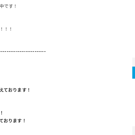
中です！
！！！
-------------------------
えております！
！
ております！