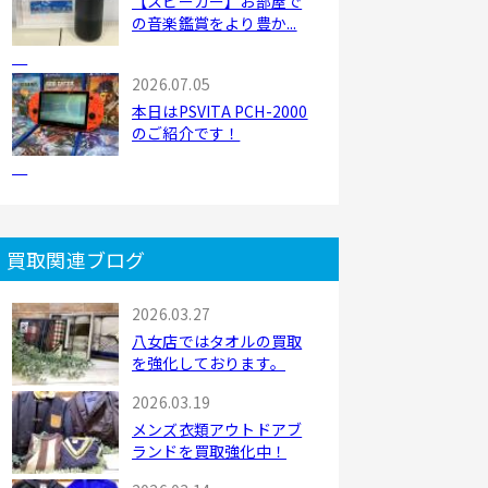
【スピーカー】お部屋で
の音楽鑑賞をより豊か...
2026.07.05
本日はPSVITA PCH-2000
のご紹介です！
買取関連ブログ
2026.03.27
八女店ではタオルの買取
を強化しております。
2026.03.19
メンズ衣類アウトドアブ
ランドを買取強化中！