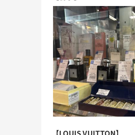
【LOUIS VUITTON】