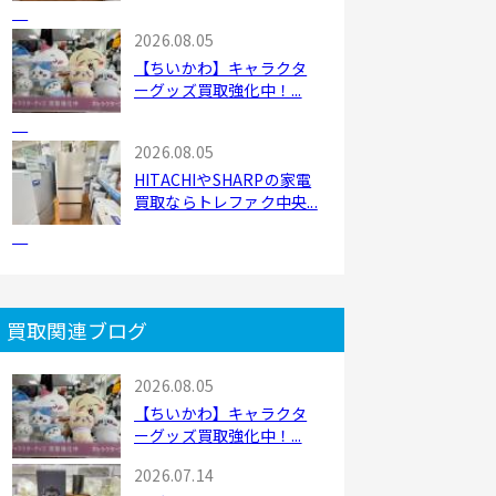
2026.08.05
【ちいかわ】キャラクタ
ーグッズ買取強化中！...
2026.08.05
HITACHIやSHARPの家電
買取ならトレファク中央...
買取関連ブログ
2026.08.05
【ちいかわ】キャラクタ
ーグッズ買取強化中！...
2026.07.14