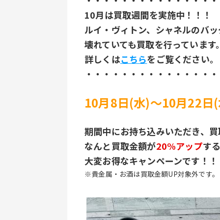
・・・・・・・・・・・・・・・
10月は買取週間を実施中！！！
ルイ・ヴィトン、シャネルのバッ
壊れていても買取を行っています
詳しくは
こちら
をご覧ください。
・・・・・・・・・・・・・・・
10月8日(水)～10月22
期間中にお持ち込みいただき、買
なんと買取金額が
20%アップ
す
大変お得なキャンペーンです！！
※貴金属・お酒は買取金額UP対象外です