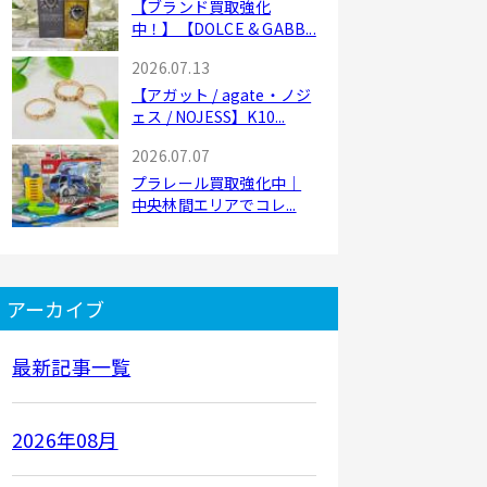
【ブランド買取強化
中！】【DOLCE & GABB...
2026.07.13
【アガット / agate・ノジ
ェス / NOJESS】K10...
2026.07.07
プラレール買取強化中｜
中央林間エリアでコレ...
アーカイブ
最新記事一覧
2026年08月