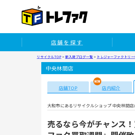
店舗を探す
リサイクルTOP
>
新入荷ブログ一覧
>
トレジャーファクトリー中
中央林間店
店舗TOP
店内紹介
大和市にあるリサイクルショップ 中央林間店
売るなら今がチャンス！
ファク買取週間』開催致