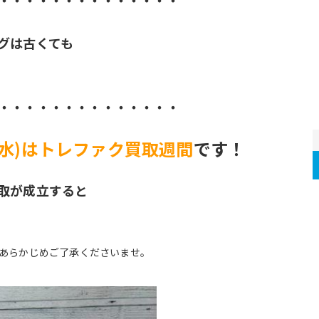
・・・・・・・・・・・・・・
グは古くても
。
・・・・・・・・・・・・・・
日(水)はトレファク買取週間
です！
取が成立すると
る
。あらかじめご了承くださいませ。