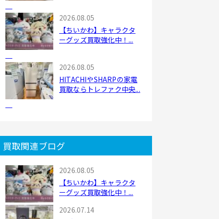
2026.08.05
【ちいかわ】キャラクタ
ーグッズ買取強化中！...
2026.08.05
HITACHIやSHARPの家電
買取ならトレファク中央...
買取関連ブログ
2026.08.05
【ちいかわ】キャラクタ
ーグッズ買取強化中！...
2026.07.14