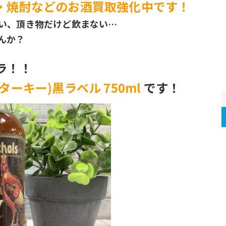
・焼酎などのお酒買取強化中です！
い、頂き物だけど飲まない…
んか？
ラ！！
ドターキー)黒ラベル 750ml
です！