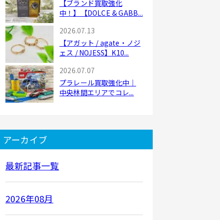
【ブランド買取強化
中！】【DOLCE & GABB...
2026.07.13
【アガット / agate・ノジ
ェス / NOJESS】K10...
2026.07.07
プラレール買取強化中｜
中央林間エリアでコレ...
アーカイブ
最新記事一覧
2026年08月