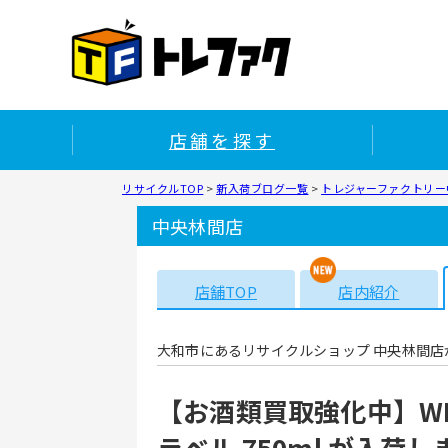
店舗を探す
リサイクルTOP
>
新入荷ブログ一覧
>
トレジャーファクトリー中
中央林間店
店舗TOP
店内紹介
大和市にあるリサイクルショップ 中央林間店
【お酒類買取強化中】WIL
ラベル 750ml が入荷