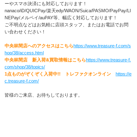
ーやスマホ決済にも対応しております！
nanaco/iD/QUICPay/楽天edy/WAON/Suica/PASMO/PayPay/LI
NEPay/メルペイ/auPAY等、幅広く対応しております！
ご不明点などはお気軽に店頭スタッフ、またはお電話でお問
い合わせください！
中央林間店へのアクセスはこちら
https://www.treasure-f.com/s
hop/38/access.html
中央林間店　新入荷&買取情報はこちら
https://www.treasure-f.
com/shop/38/topics/
1点ものがぞくぞく入荷中!!　トレファクオンライン　
https://e
c.treasure-f.com/
皆様のご来店、お待ちしております。