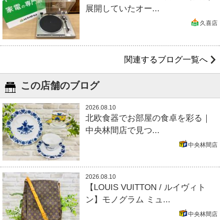
展開していたオー...
久喜店
関連するブログ一覧へ
この店舗のブログ
2026.08.10
北欧食器でお部屋の食卓を彩る｜
中央林間店で見つ...
中央林間店
2026.08.10
【LOUIS VUITTON / ルイヴィト
ン】モノグラム ミュ...
中央林間店