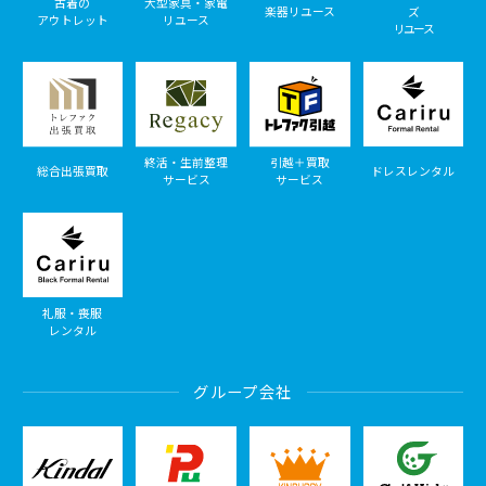
古着の
大型家具・家電
楽器リユース
ズ
アウトレット
リユース
リユース
終活・生前整理
引越＋買取
総合出張買取
ドレスレンタル
サービス
サービス
礼服・喪服
レンタル
グループ会社