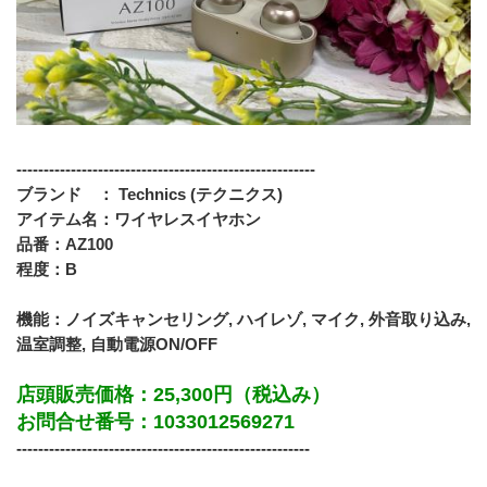
-------------------------------------------------------
ブランド　： Technics (テクニクス) 
アイテム名：ワイヤレスイヤホン
品番：AZ100
程度：B
機能：ノイズキャンセリング, ハイレゾ, マイク, 外音取り込み, 
温室調整, 自動電源ON/OFF
店頭販売価格：25,300円（税込み）
お問合せ番号：1033012569271
------------------------------------------------------