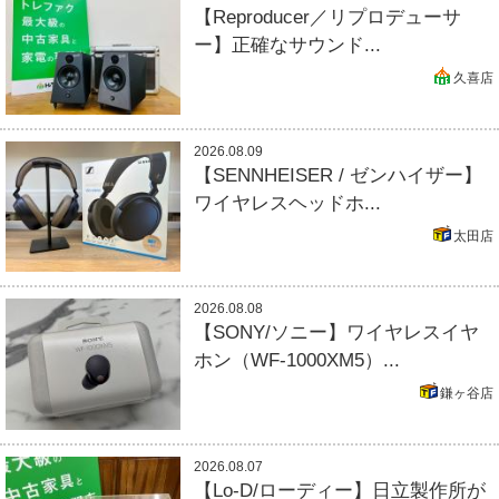
【Reproducer／リプロデューサ
ー】正確なサウンド...
久喜店
2026.08.09
【SENNHEISER / ゼンハイザー】
ワイヤレスヘッドホ...
太田店
2026.08.08
【SONY/ソニー】ワイヤレスイヤ
ホン（WF-1000XM5）...
鎌ヶ谷店
2026.08.07
【Lo-D/ローディー】日立製作所が