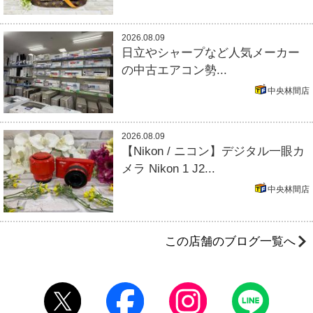
2026.08.09
日立やシャープなど人気メーカー
の中古エアコン勢...
中央林間店
2026.08.09
【Nikon / ニコン】デジタル一眼カ
メラ Nikon 1 J2...
中央林間店
この店舗のブログ一覧へ