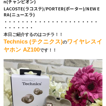
n(チャンピオン)
LACOSTE(ラコステ)/PORTER(ポーター)/NEW E
RA(ニューエラ)
・・・・・・・・・・・・・・・・・・・・・・
・・・・・・・
本日ご紹介するのはコチラ！！
Technics (テクニクス)
ワイヤレスイ
の
ヤホン AZ100
です！！