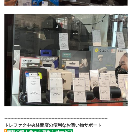
----------------------------------------------------------------------
トレファク中央林間店の便利なお買い物サポート
1
無料の軽トラック貸出しサービス