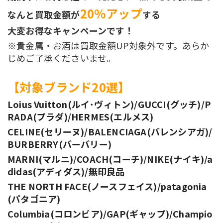
20%アップ
なんと買取金額が
する
大変お得なキャンペーンです！
※貴金属・お酒は買取金額UP対象外です。あらか
じめご了承くださいませ。
【対象ブランド20選】
Loius Vuitton(ルイ･ヴィトン)/GUCCI(グッチ)/P
RADA(プラダ)/HERMES(エルメス)
CELINE(セリーヌ)/BALENCIAGA(バレンシアガ)/
BURBERRY(バーバリー)
MARNI(マルニ)/COACH(コーチ)/NIKE(ナイキ)/a
didas(アディダス)/無印良品
THE NORTH FACE(ノースフェイス)/patagonia
(パタゴニア)
Columbia(コロンビア)/GAP(ギャップ)/Champio