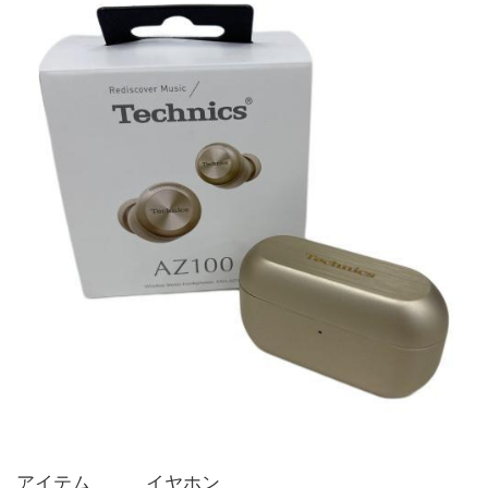
アイテム   イヤホン