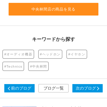
中央林間店の商品を見る
キーワードから探す
#オーディオ機器
#ヘッドホン
#イヤホン
#Technics
#中央林間
前のブログ
ブログ一覧
次のブログ