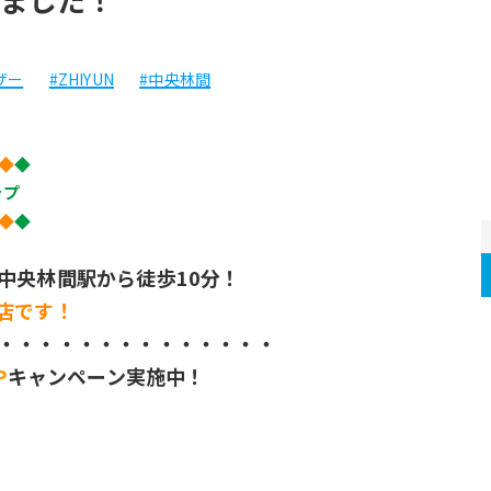
ザー
#ZHIYUN
#中央林間
◆
◆
ップ
◆
◆
中央林間駅から徒歩10分！
店です！
・・・・・・・・・・・・・・
P
キャンペーン実施中！