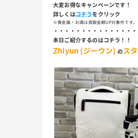
大変お得なキャンペーンです！
詳しくは
コチラ
をクリック
※貴金属・お酒は買取金額UP対象外です
・・・・・・・・・・・・・・・
本日ご紹介するのはコチラ！！
Zhiyun (ジーウン) 
スタ
の