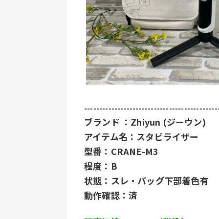
--------------------------------------------
﻿ブランド ：Zhiyun (ジーウン) 
アイテム名：スタビライザー
型番：CRANE-M3
程度：B
状態：スレ・バッグ下部着色有
動作確認：済