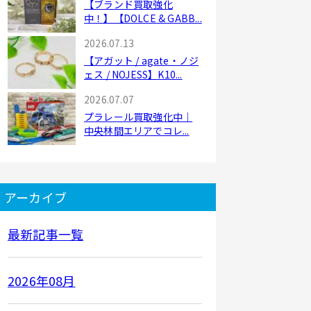
【ブランド買取強化
中！】【DOLCE & GABB...
2026.07.13
【アガット / agate・ノジ
ェス / NOJESS】K10...
2026.07.07
プラレール買取強化中｜
中央林間エリアでコレ...
アーカイブ
最新記事一覧
2026年08月