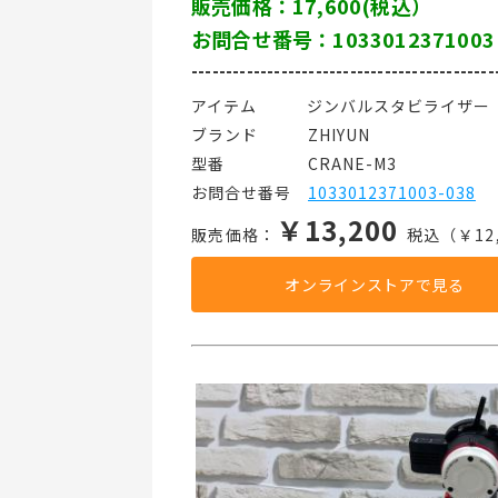
販売価格：17,600(税込）
お問合せ番号：1033012371003
--------------------------------------------
アイテム   ジンバルスタビライザー
ブランド   ZHIYUN
型番     CRANE-M3
お問合せ番号 
1033012371003-038
￥13,200
販売価格：
税込（￥12,
オンラインストアで見る