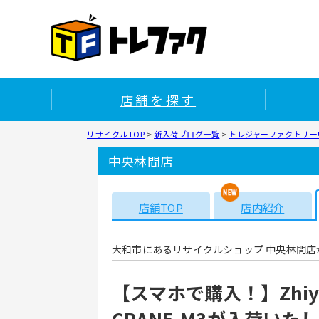
店舗を探す
リサイクルTOP
>
新入荷ブログ一覧
>
トレジャーファクトリー中
中央林間店
店舗TOP
店内紹介
大和市にあるリサイクルショップ 中央林間店
【スマホで購入！】Zhiy
CRANE-M3が入荷いた