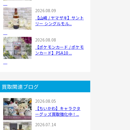
2026.08.09
【山崎 / ヤマザキ】サント
リー シングルモル...
2026.08.08
【ポケモンカード / ポケモ
ンカード】PSA10 ...
買取関連ブログ
2026.08.05
【ちいかわ】キャラクタ
ーグッズ買取強化中！...
2026.07.14