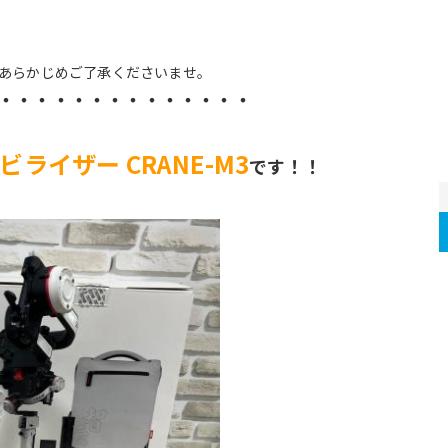
。あらかじめご了承くださいませ。
・・・・・・・・・・・・・・
ビライザー CRANE-M3
です！！