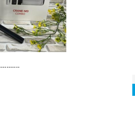
-----------