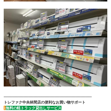
-----------------------------------------------------------------------
トレファク中央林間店の便利なお買い物サポート
1
無料の軽トラック貸出しサービス