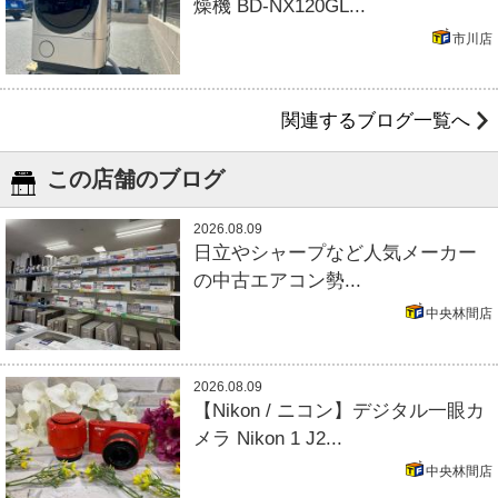
燥機 BD-NX120GL...
市川店
関連するブログ一覧へ
この店舗のブログ
2026.08.09
日立やシャープなど人気メーカー
の中古エアコン勢...
中央林間店
2026.08.09
【Nikon / ニコン】デジタル一眼カ
メラ Nikon 1 J2...
中央林間店