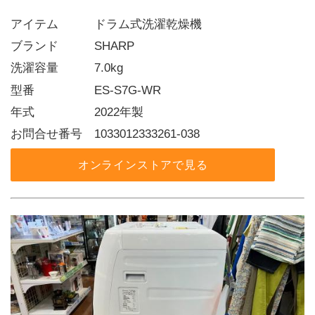
アイテム   ドラム式洗濯乾燥機
ブランド   SHARP
洗濯容量   7.0kg
型番     ES-S7G-WR
年式     2022年製
お問合せ番号 1033012333261-038
オンラインストアで見る