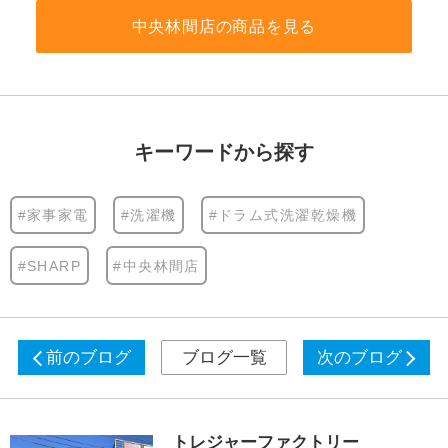
中央林間店の商品を見る
キーワードから探す
#家事家電
#洗濯機
#ドラム式洗濯乾燥機
#SHARP
#中央林間店
前のブログ
ブログ一覧
次のブログ
トレジャーファクトリー