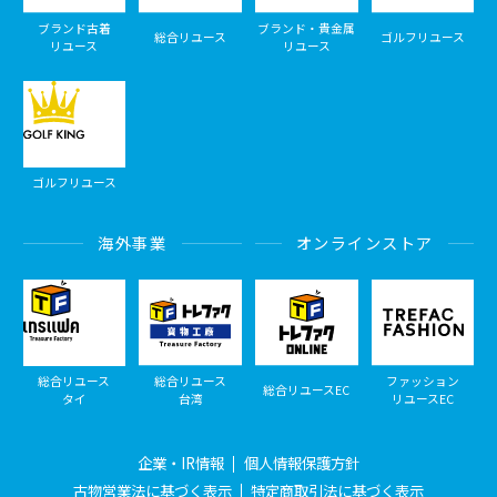
ブランド古着
ブランド・貴金属
総合リユース
ゴルフリユース
リユース
リユース
ゴルフリユース
海外事業
オンラインストア
総合リユース
総合リユース
ファッション
総合リユースEC
タイ
台湾
リユースEC
企業・IR情報
個人情報保護方針
古物営業法に基づく表示
特定商取引法に基づく表示