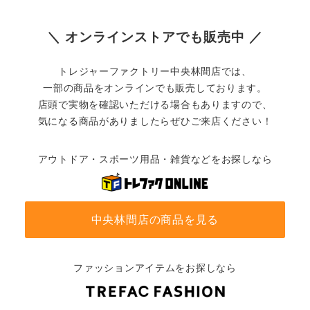
＼ オンラインストアでも販売中 ／
トレジャーファクトリー中央林間店では、
一部の商品をオンラインでも販売しております。
店頭で実物を確認いただける場合もありますので、
気になる商品がありましたらぜひご来店ください！
アウトドア・スポーツ用品・雑貨などをお探しなら
中央林間店の商品を見る
ファッションアイテムをお探しなら