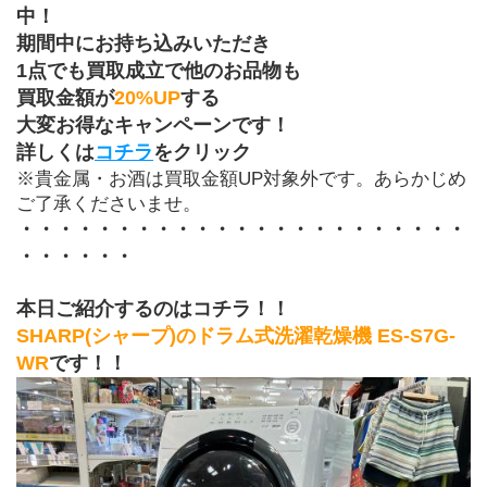
中！
期間中にお持ち込みいただき
1点でも買取成立で他のお品物も
買取金額が
20%UP
する
大変お得なキャンペーンです！
詳しくは
コチラ
をクリック
※貴金属・お酒は買取金額UP対象外です。あらかじめ
ご了承くださいませ。
・・・・・・・・・・・・・・・・・・・・・・・
・・・・・・
本日ご紹介するのはコチラ！！
SHARP(シャープ)のドラム式洗濯乾燥機 ES-S7G-
WR
です！！