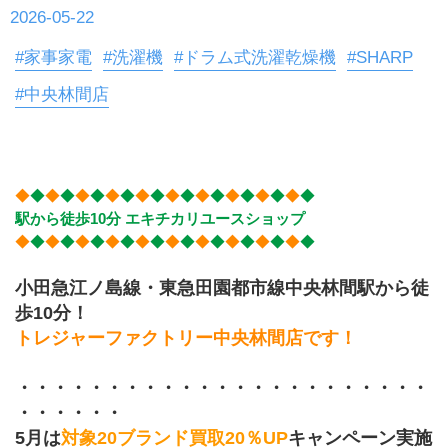
2026-05-22
#家事家電
#洗濯機
#ドラム式洗濯乾燥機
#SHARP
#中央林間店
◆
◆
◆
◆
◆
◆
◆
◆
◆
◆
◆
◆
◆
◆
◆
◆
◆
◆
◆
◆
駅から徒歩10分 エキチカリユースショップ
◆
◆
◆
◆
◆
◆
◆
◆
◆
◆
◆
◆
◆
◆
◆
◆
◆
◆
◆
◆
小田急江ノ島線・東急田園都市線中央林間駅から徒
歩10分！
トレジャーファクトリー中央林間店です！
・・・・・・・・・・・・・・・・・・・・・・・
・・・・・・
5月は
対象20ブランド買取20％UP
キャンペーン実施