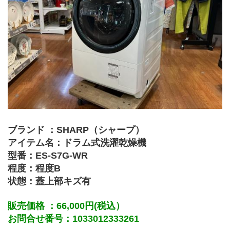
﻿ブランド ：SHARP（シャープ）
アイテム名：ドラム式洗濯乾燥機
型番：ES-S7G-WR
程度：程度B
状態：蓋上部キズ有
販売価格 ：66,000円(税込）
お問合せ番号：1033012333261