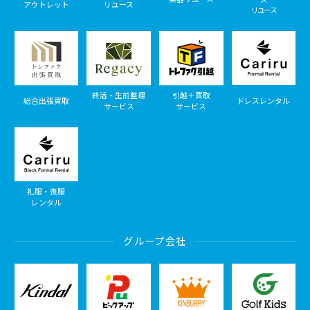
アウトレット
リユース
リユース
終活・生前整理
引越＋買取
総合出張買取
ドレスレンタル
サービス
サービス
礼服・喪服
レンタル
グループ会社