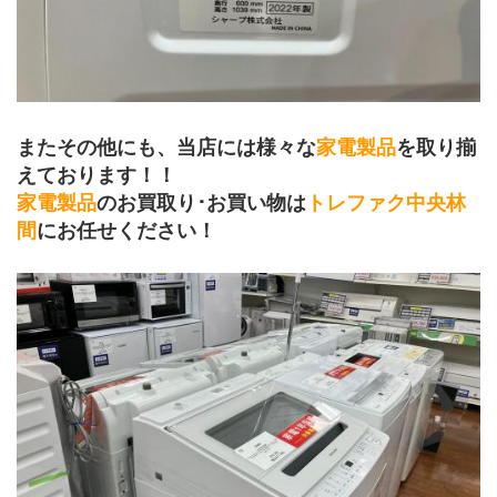
﻿またその他にも、当店には様々な
家電製品
を取り揃
えております！！
家電製品
のお買取り･お買い物は
トレファク中央林
間
にお任せください！