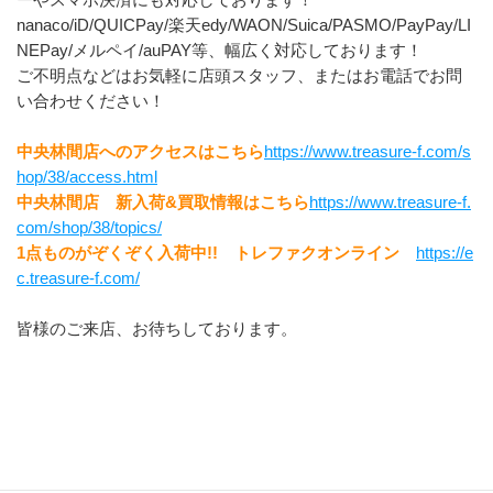
nanaco/iD/QUICPay/楽天edy/WAON/Suica/PASMO/PayPay/LI
NEPay/メルペイ/auPAY等、幅広く対応しております！
ご不明点などはお気軽に店頭スタッフ、またはお電話でお問
い合わせください！
中央林間店へのアクセスはこちら
https://www.treasure-f.com/s
hop/38/access.html
中央林間店　新入荷&買取情報はこちら
https://www.treasure-f.
com/shop/38/topics/
1点ものがぞくぞく入荷中!!　トレファクオンライン　
https://e
c.treasure-f.com/
皆様のご来店、お待ちしております。