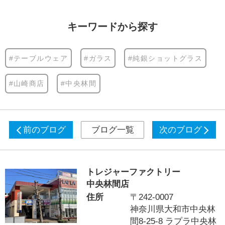
キーワードから探す
#テーブルウェア
#ガラス
#純銀ショットグラス
#山崎商店
#中央林間
前のブログ
ブログ一覧
次のブログ
トレジャーファクトリー
中央林間店
住所
〒242-0007
神奈川県大和市中央林
間8-25-8 ラプラ中央林