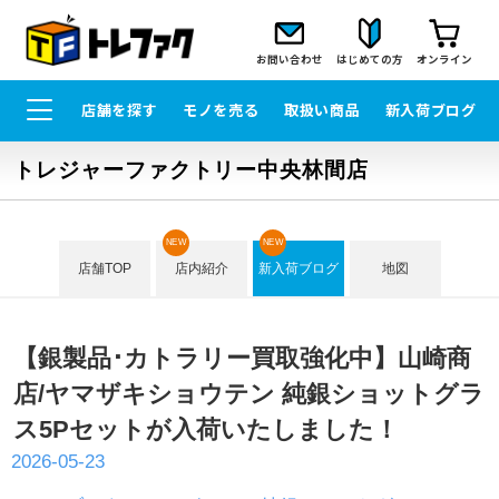
お問い合わせ
はじめての方
オンライン
店舗を探す
モノを売る
取扱い商品
新入荷ブログ
トレジャーファクトリー中央林間店
NEW
NEW
店舗TOP
店内紹介
新入荷ブログ
地図
【銀製品･カトラリー買取強化中】山崎商
店/ヤマザキショウテン 純銀ショットグラ
ス5Pセットが入荷いたしました！
2026-05-23