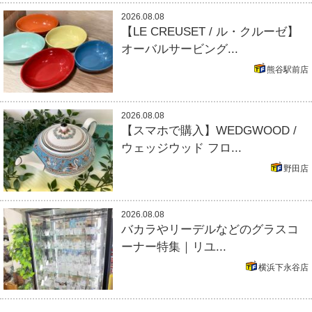
2026.08.08
【LE CREUSET / ル・クルーゼ】
オーバルサービング...
熊谷駅前店
2026.08.08
【スマホで購入】WEDGWOOD /
ウェッジウッド フロ...
野田店
2026.08.08
バカラやリーデルなどのグラスコ
ーナー特集｜リユ...
横浜下永谷店