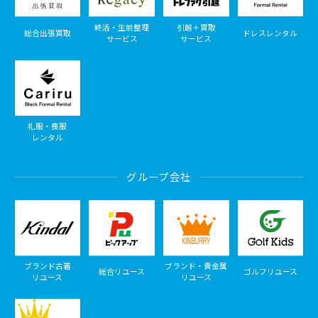
終活・生前整理
引越＋買取
総合出張買取
ドレスレンタル
サービス
サービス
礼服・喪服
レンタル
グループ会社
ブランド古着
ブランド・貴金属
総合リユース
ゴルフリユース
リユース
リユース