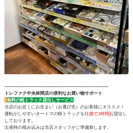
﻿----------------------------------------------------------------------
トレファク中央林間店の便利なお買い物サポート
1
無料の軽トラック貸出しサービス
当店のお近くにお住まい（お運び先）のお客様にオススメ！
運転がしやすいオートマの軽トラックを
往復で1時間
お貸出し
しております。
出発時の積み込みは当店スタッフがご準備致します。