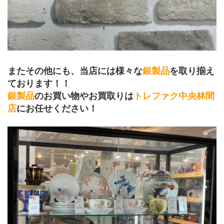
またその他にも、当店には様々な
銀製品
を取り揃え
ております！！
銀製品
のお買い物やお買取りは
トレファク中央林間
店
にお任せください！