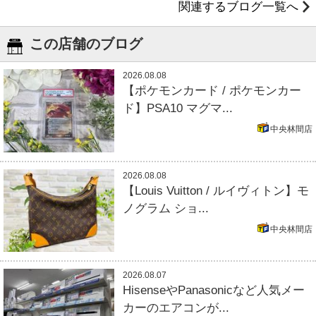
関連するブログ一覧へ
この店舗のブログ
2026.08.08
【ポケモンカード / ポケモンカー
ド】PSA10 マグマ...
中央林間店
2026.08.08
【Louis Vuitton / ルイヴィトン】モ
ノグラム ショ...
中央林間店
2026.08.07
HisenseやPanasonicなど人気メー
カーのエアコンが...