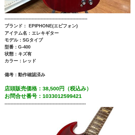
-------------------------------------------------------
ブランド：
EPIPHONE(エピフォン)
アイテム名：エレキギター
モデル：SGタイプ
型番：G-400
状態：キズ有
カラー：レッド
備考：動作確認済み
店頭販売価格：38,500円（税込み）
お問合せ番号：1033012599421
------------------------------------------------------