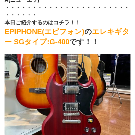
・・・・・・・・・・・・・・・・・・・・・・・
・・・・・・
本日ご紹介するのはコチラ！！
EPIPHONE(エピフォン)
の
エレキギタ
ー SGタイプ:G-400
です！！