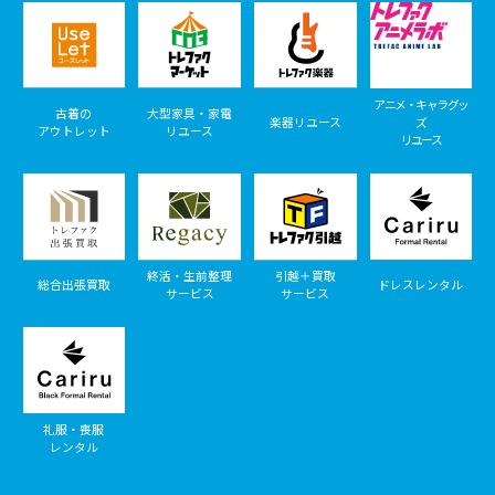
アニメ・キャラグッ
古着の
大型家具・家電
楽器リユース
ズ
アウトレット
リユース
リユース
終活・生前整理
引越＋買取
総合出張買取
ドレスレンタル
サービス
サービス
礼服・喪服
レンタル