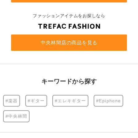
ファッションアイテムをお探しなら
中央林間店の商品を見る
キーワードから探す
#楽器
#ギター
#エレキギター
#Epiphone
#中央林間