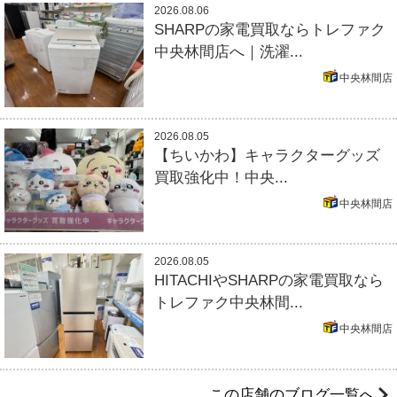
2026.08.06
SHARPの家電買取ならトレファク
中央林間店へ｜洗濯...
中央林間店
2026.08.05
【ちいかわ】キャラクターグッズ
買取強化中！中央...
中央林間店
2026.08.05
HITACHIやSHARPの家電買取なら
トレファク中央林間...
中央林間店
この店舗のブログ一覧へ