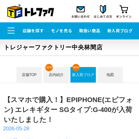
お問い合わせ
はじめての方
オンライン
店舗を探す
モノを売る
取扱い商品
新入荷ブログ
トレジャーファクトリー中央林間店
NEW
NEW
店舗TOP
店内紹介
新入荷ブログ
地図
【スマホで購入！】EPIPHONE(エピフォ
ン) エレキギター SGタイプ:G-400が入荷
いたしました！
2026-05-28