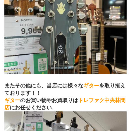
またその他にも、当店には様々な
ギター
を取り揃え
ております！！
ギター
のお買い物やお買取りは
トレファク中央林間
店
にお任せください