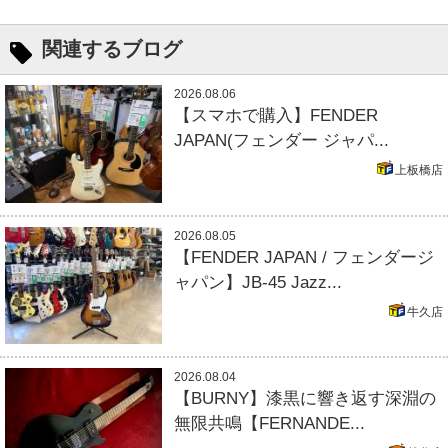
関連するブログ
2026.08.06
【スマホで購入】FENDER
JAPAN(フェンダー ジャパ...
上板橋店
2026.08.05
【FENDER JAPAN / フェンダージ
ャパン】JB-45 Jazz...
牛久店
2026.08.04
【BURNY】漆黒に響き返す深淵の
無限共鳴【FERNANDE...