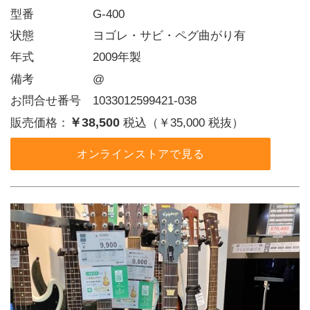
型番     G-400
状態     ヨゴレ・サビ・ペグ曲がり有
年式     2009年製
備考     @
お問合せ番号 1033012599421-038
￥38,500
販売価格：
税込（￥35,000 税抜）
オンラインストアで見る