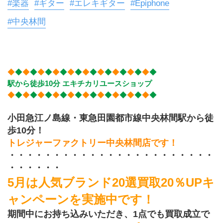
#楽器
#ギター
#エレキギター
#Epiphone
#中央林間
◆
◆
◆
◆
◆
◆
◆
◆
◆
◆
◆
◆
◆
◆
◆
◆
◆
◆
◆
◆
駅から徒歩10分 エキチカリユースショップ
◆
◆
◆
◆
◆
◆
◆
◆
◆
◆
◆
◆
◆
◆
◆
◆
◆
◆
◆
◆
小田急江ノ島線・東急田園都市線中央林間駅から徒
歩10分！
トレジャーファクトリー中央林間店です！
・・・・・・・・・・・・・・・・・・・・・・・
・・・・・・
5月は人気ブランド20選買取20％UPキ
ャンペーンを実施中です！
期間中にお持ち込みいただき、1点でも買取成立で