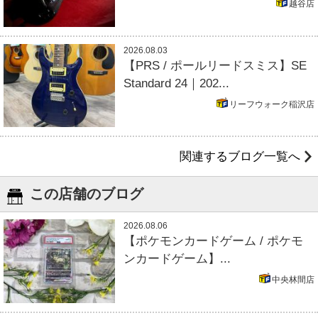
越谷店
2026.08.03
【PRS / ポールリードスミス】SE
Standard 24｜202...
リーフウォーク稲沢店
関連するブログ一覧へ
この店舗のブログ
2026.08.06
【ポケモンカードゲーム / ポケモ
ンカードゲーム】...
中央林間店