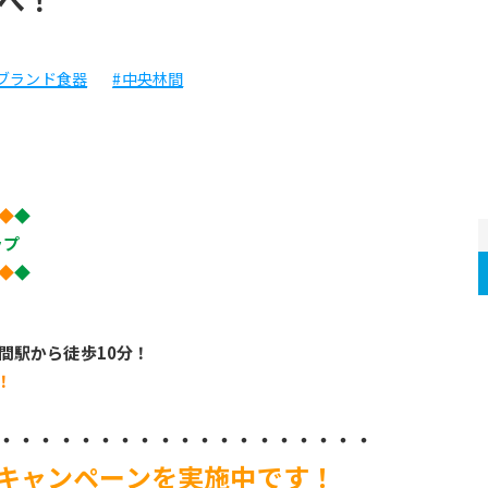
#ブランド食器
#中央林間
◆
◆
ップ
◆
◆
間駅から徒歩10分！
！
・・・・・・・・・・・・・・・・・・・
Pキャンペーンを実施中です！