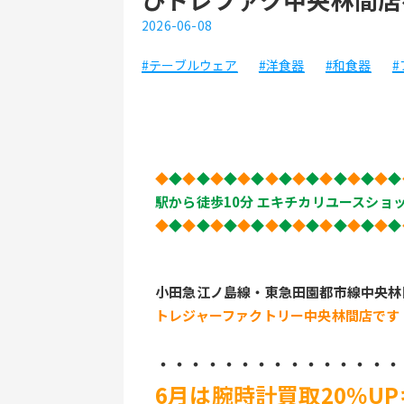
2026-06-08
#テーブルウェア
#洋食器
#和食器
◆
◆
◆
◆
◆
◆
◆
◆
◆
◆
◆
◆
◆
◆
◆
◆
◆
◆
駅から徒歩10分 エキチカリユースショ
◆
◆
◆
◆
◆
◆
◆
◆
◆
◆
◆
◆
◆
◆
◆
◆
◆
◆
小田急江ノ島線・東急田園都市線中央林
トレジャーファクトリー中央林間店です
・・・・・・・・・・・・・・・
6月は腕時計買取20％U