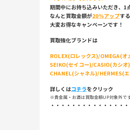
期間中にお持ち込みいただき、1
なんと買取金額が
20%アップ
す
大変お得なキャンペーンです！
買取強化ブランドは
ROLEX(ロレックス)/OMEGA(オメ
SEIKO(セイコー)/CASIO(カシオ)
CHANEL(シャネル)/HERMES(
詳しくは
コチラ
をクリック
※貴金属・お酒は買取金額UP対象外で
・・・・・・・・・・・・・・・