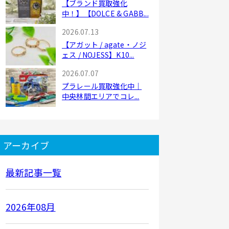
【ブランド買取強化
中！】【DOLCE & GABB...
2026.07.13
【アガット / agate・ノジ
ェス / NOJESS】K10...
2026.07.07
プラレール買取強化中｜
中央林間エリアでコレ...
アーカイブ
最新記事一覧
2026年08月