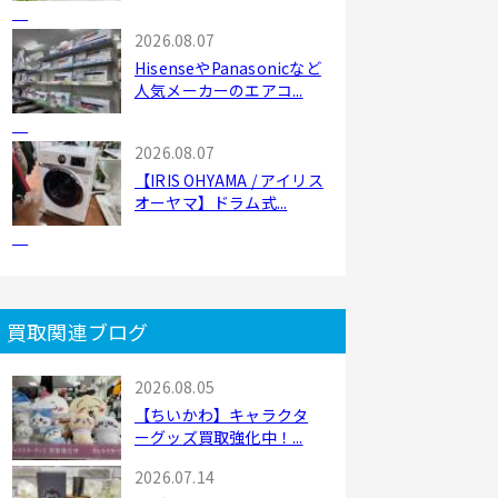
2026.08.07
HisenseやPanasonicなど
人気メーカーのエアコ...
2026.08.07
【IRIS OHYAMA / アイリス
オーヤマ】ドラム式...
買取関連ブログ
2026.08.05
【ちいかわ】キャラクタ
ーグッズ買取強化中！...
2026.07.14