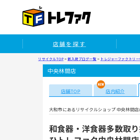
店舗を探す
リサイクルTOP
>
新入荷ブログ一覧
>
トレジャーファクトリー中
中央林間店
店舗TOP
店内紹介
大和市にあるリサイクルショップ 中央林間店
和食器・洋食器多数取り
ひトレファク中央林間店