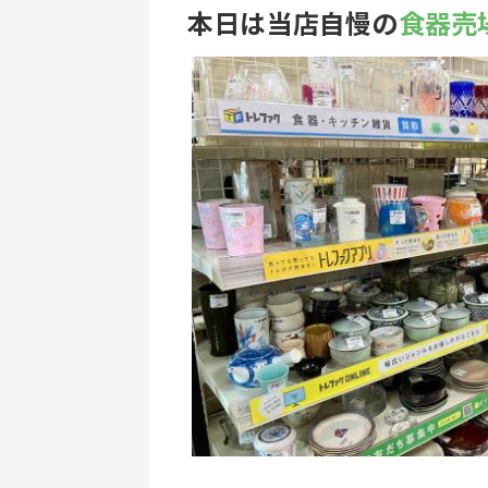
本日は当店自慢の
食器売