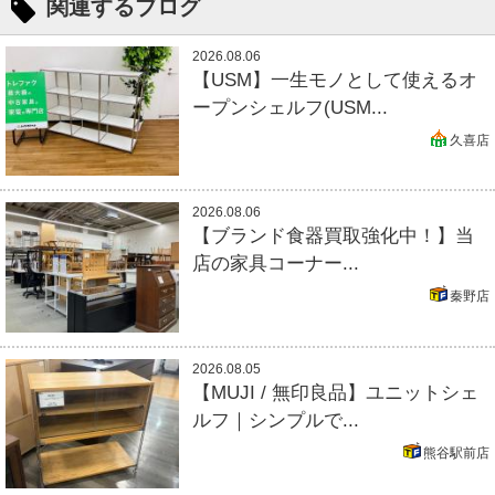
関連するブログ
2026.08.06
【USM】一生モノとして使えるオ
ープンシェルフ(USM...
久喜店
2026.08.06
【ブランド食器買取強化中！】当
店の家具コーナー...
秦野店
2026.08.05
【MUJI / 無印良品】ユニットシェ
ルフ｜シンプルで...
熊谷駅前店