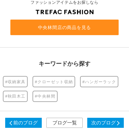
ファッションアイテムをお探しなら
中央林間店の商品を見る
キーワードから探す
#収納家具
#クローゼット収納
#ハンガーラック
#秋田木工
#中央林間
前のブログ
ブログ一覧
次のブログ