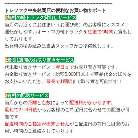
----------------------------------------------------------------------
トレファク中央林間店の便利なお買い物サポート
1
無料の軽トラック貸出しサービス
当店のお近くにお住まい（お運び先）のお客様にオススメ！
運転がしやすいオートマの軽トラックを
往復で1時間
お貸出し
しております。
出発時の積み込みは当店スタッフがご準備致します。
2
最長1週間のお取り置きサービス
代未取り置きサービス：
翌日まで
お取り置き可能です。
内金取り置きサービス：総額5,000円以上で商品代金の10％を
お支払いいただき、
最長で1週間
まで取り置き可能です！
3
有料の配送サービス
当店からの
距離
と
点数
によって
配送料がかかります
。
最短で2～3日後
からお客様のご希望日に合わせての配送が可
能です。
配送時間のご指定が出来ません
がご配送日の前日に目安のお
伺い時間のご連絡をしております