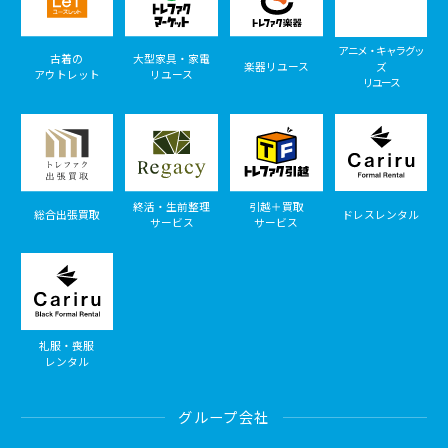
アニメ・キャラグッ
古着の
大型家具・家電
楽器リユース
ズ
アウトレット
リユース
リユース
終活・生前整理
引越＋買取
総合出張買取
ドレスレンタル
サービス
サービス
礼服・喪服
レンタル
グループ会社