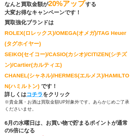
20%アップ
なんと買取金額が
する
大変お得なキャンペーンです！
買取強化ブランドは
ROLEX(ロレックス)/OMEGA(オメガ)/TAG Heuer
(タグホイヤー)
SEIKO(セイコー)/CASIO(カシオ)/CITIZEN(シチズ
ン)/Cartier(カルティエ)
CHANEL(シャネル)/HERMES(エルメス)/HAMILTO
N(ハミルトン) 
です！
詳しくは
コチラ
をクリック
※貴金属・お酒は買取金額UP対象外です。あらかじめご了承
くださいませ。
6月の水曜日は、お買い物で貯まるポイントが通常
の5倍になる