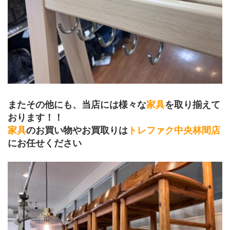
またその他にも、当店には様々な
家具
を取り揃えて
おります！！
家具
のお買い物やお買取りは
トレファク中央林間店
にお任せください