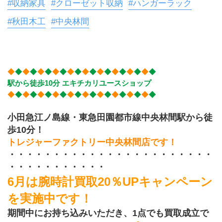
#収納家具
#クローゼット収納
#ハンガーラック
#秋田木工
#中央林間
◆
◆
◆
◆
◆
◆
◆
◆
◆
◆
◆
◆
◆
◆
◆
◆
◆
◆
◆
◆
駅から徒歩10分 エキチカリユースショップ
◆
◆
◆
◆
◆
◆
◆
◆
◆
◆
◆
◆
◆
◆
◆
◆
◆
◆
◆
◆
小田急江ノ島線・東急田園都市線中央林間駅から徒
歩10分！
トレジャーファクトリー中央林間店です！
・・・・・・・・・・・・・・・・・・・・・・・
・・・・・・・・・・・
6月は腕時計買取20％UPキャンペーン
を実施中です！
期間中にお持ち込みいただき、1点でも買取成立で