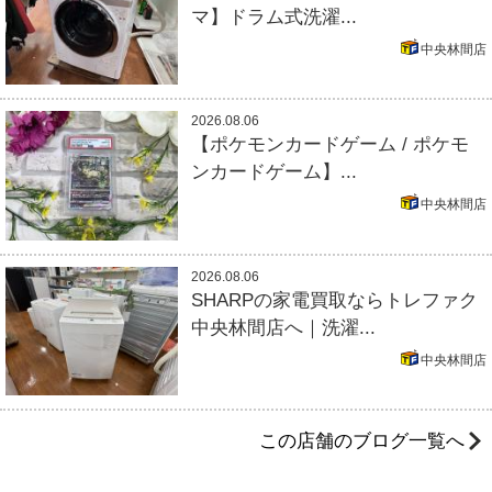
マ】ドラム式洗濯...
中央林間店
2026.08.06
【ポケモンカードゲーム / ポケモ
ンカードゲーム】...
中央林間店
2026.08.06
SHARPの家電買取ならトレファク
中央林間店へ｜洗濯...
中央林間店
この店舗のブログ一覧へ