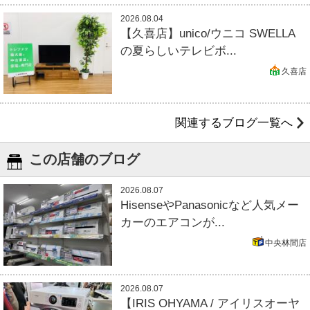
2026.08.04
【久喜店】unico/ウニコ SWELLA
の夏らしいテレビボ...
久喜店
関連するブログ一覧へ
この店舗のブログ
2026.08.07
HisenseやPanasonicなど人気メー
カーのエアコンが...
中央林間店
2026.08.07
【IRIS OHYAMA / アイリスオーヤ