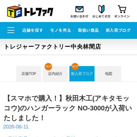
お問い合わせ
はじめての方
オンライン
店舗を探す
モノを売る
取扱い商品
新入荷ブログ
トレジャーファクトリー中央林間店
NEW
NEW
店舗TOP
店内紹介
新入荷ブログ
地図
【スマホで購入！】秋田木工(アキタモッ
コウ)のハンガーラック NO-3000が入荷い
たしました！
2026-06-11