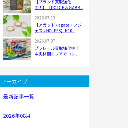
【ブランド買取強化
中！】【DOLCE & GABB...
2026.07.13
【アガット / agate・ノジ
ェス / NOJESS】K10...
2026.07.07
プラレール買取強化中｜
中央林間エリアでコレ...
アーカイブ
最新記事一覧
2026年08月