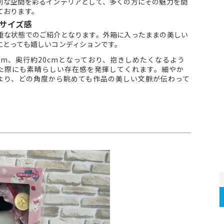
別な空間を彩るインテリアとして、多くの方にその魅力を間
ております。
サイズ感
重な状態でのご紹介となります。外箱に入ったままの美しい
にとっても嬉しいコンディションです。
cm、奥行約20cmとなっており、抱きしめたくなるよう
た際にも素晴らしい存在感を発揮してくれます。細やか
より、どの角度から眺めても作品の美しい文脈が伝わって