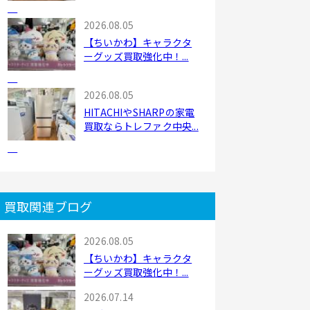
2026.08.05
【ちいかわ】キャラクタ
ーグッズ買取強化中！...
2026.08.05
HITACHIやSHARPの家電
買取ならトレファク中央...
買取関連ブログ
2026.08.05
【ちいかわ】キャラクタ
ーグッズ買取強化中！...
2026.07.14