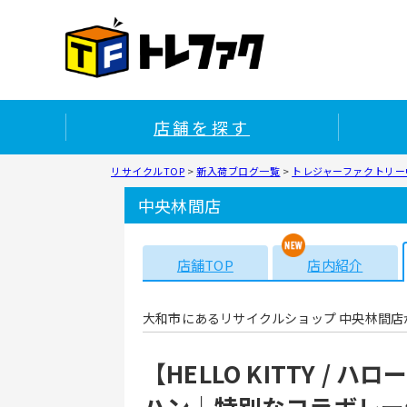
店舗を探す
リサイクルTOP
>
新入荷ブログ一覧
>
トレジャーファクトリー中
中央林間店
店舗TOP
店内紹介
大和市にあるリサイクルショップ 中央林間店
【HELLO KITTY /
ハン｜特別なコラボレー