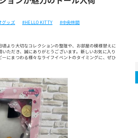
オグッズ
#HELLO KITTY
#中央林間
日頃より大切なコレクションの整理や、お部屋の模様替えに
用いただき、誠にありがとうございます。新しいお気に入り
ビーにまつわる様々なライフイベントのタイミングに、ぜひ