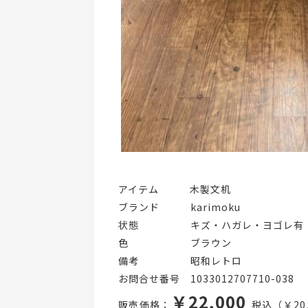
アイテム   木製文机
ブランド   karimoku
状態     キズ・ハガレ・ヨゴレ有
色      ブラウン
備考     昭和レトロ
お問合せ番号 1033012707710-038
￥22,000
販売価格：
税込（￥20,