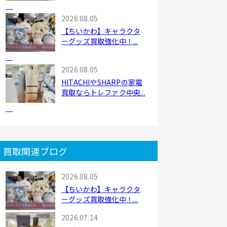
2026.08.05
【ちいかわ】キャラクタ
ーグッズ買取強化中！...
2026.08.05
HITACHIやSHARPの家電
買取ならトレファク中央...
買取関連ブログ
2026.08.05
【ちいかわ】キャラクタ
ーグッズ買取強化中！...
2026.07.14