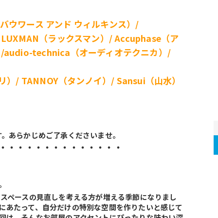
バウワース アンド ウィルキンス
）/ 
LUXMAN（ラックスマン）/ Accuphase（ア
udio-technica（オーディオテクニカ）/ 
リ）/ TANNOY（タンノイ）/ Sansui（山水）
す。あらかじめご了承くださいませ。
・・・・・・・・・・・・・・
。
にあたって、自分だけの特別な空間を作りたいと感じて
回は、そんなお部屋のアクセントにぴったりな味わい深