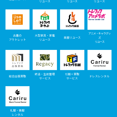
リユース
リユース
リユース
アニメ・キャラグッ
古着の
大型家具・家電
楽器リユース
ズ
アウトレット
リユース
リユース
終活・生前整理
引越＋買取
総合出張買取
ドレスレンタル
サービス
サービス
礼服・喪服
レンタル