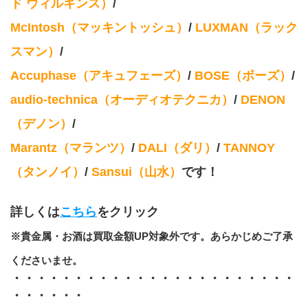
ド ウィルキンス）
/
McIntosh（マッキントッシュ）
/
 LUXMAN（ラック
スマン）
/
Accuphase（アキュフェーズ）
/
 BOSE（ボーズ）
/
audio-technica（オーディオテクニカ）
/
 DENON
（デノン）
/
Marantz（マランツ）
/ 
DALI（ダリ）
/
 TANNOY
（タンノイ）
/
 Sansui（山水）
です！
詳しくは
こちら
をクリック
※貴金属・お酒は買取金額UP対象外です。あらかじめご了承
くださいませ。
・・・・・・・・・・・・・・・・・・・・・・・
・・・・・・