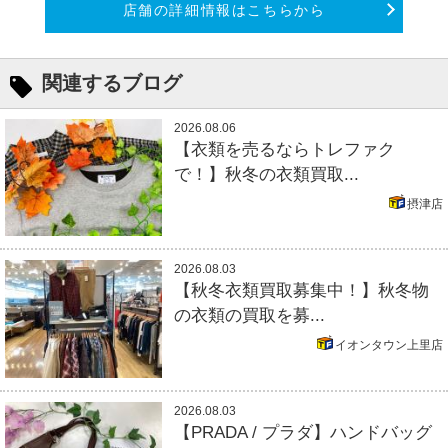
店舗の詳細情報はこちらから
関連するブログ
2026.08.06
【衣類を売るならトレファク
で！】秋冬の衣類買取...
摂津店
2026.08.03
【秋冬衣類買取募集中！】秋冬物
の衣類の買取を募...
イオンタウン上里店
2026.08.03
【PRADA / プラダ】ハンドバッグ