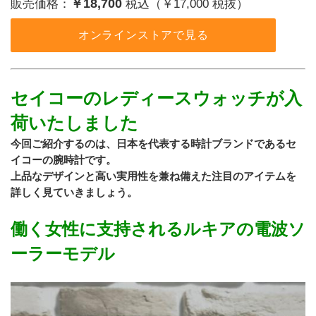
￥18,700
販売価格：
税込（￥17,000 税抜）
オンラインストアで見る
セイコーのレディースウォッチが入
荷いたしました
今回ご紹介するのは、日本を代表する時計ブランドであるセ
イコーの腕時計です。
上品なデザインと高い実用性を兼ね備えた注目のアイテムを
詳しく見ていきましょう。
働く女性に支持されるルキアの電波ソ
ーラーモデル