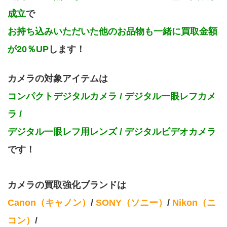
成立
で
お持ち込みいただいた他のお品物も一緒に買取金額
が20％UP
します！
カメラの対象アイテムは
コンパクトデジタルカメラ / デジタル一眼レフカメ
ラ / 
デジタル一眼レフ用レンズ / デジタルビデオカメラ
です！
カメラの買取強化ブランドは
Canon（キャノン）
/
 SONY（ソニー）
/
 Nikon（ニ
コン）
/