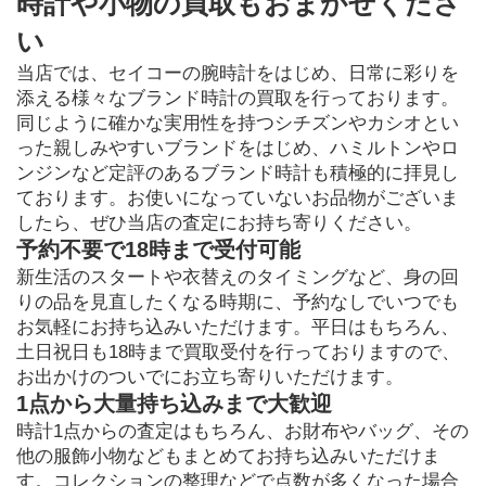
時計や小物の買取もおまかせくださ
い
当店では、セイコーの腕時計をはじめ、日常に彩りを
添える様々なブランド時計の買取を行っております。
同じように確かな実用性を持つシチズンやカシオとい
った親しみやすいブランドをはじめ、ハミルトンやロ
ンジンなど定評のあるブランド時計も積極的に拝見し
ております。お使いになっていないお品物がございま
したら、ぜひ当店の査定にお持ち寄りください。
予約不要で18時まで受付可能
新生活のスタートや衣替えのタイミングなど、身の回
りの品を見直したくなる時期に、予約なしでいつでも
お気軽にお持ち込みいただけます。平日はもちろん、
土日祝日も18時まで買取受付を行っておりますので、
お出かけのついでにお立ち寄りいただけます。
1点から大量持ち込みまで大歓迎
時計1点からの査定はもちろん、お財布やバッグ、その
他の服飾小物などもまとめてお持ち込みいただけま
す。コレクションの整理などで点数が多くなった場合