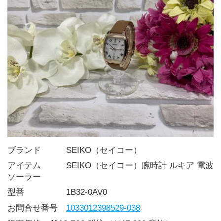
ブランド   SEIKO（セイコー）
アイテム   SEIKO（セイコー）腕時計 ルキア 電波
ソーラー
型番     1B32-0AV0
お問合せ番号 
1033012398529-038