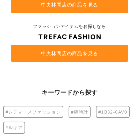
中央林間店の商品を見る
ファッションアイテムをお探しなら
中央林間店の商品を見る
キーワードから探す
#レディースファッション
#腕時計
#1B32-0AV0
#ルキア