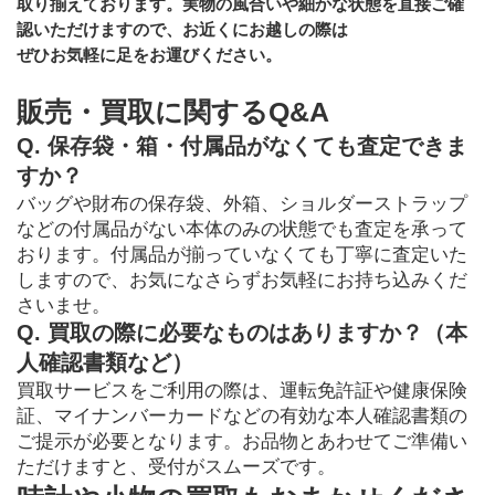
取り揃えております。実物の風合いや細かな状態を直接ご確
認いただけますので、お近くにお越しの際は
﻿ぜひお気軽に足をお運びください。
販売・買取に関するQ&A
Q. 保存袋・箱・付属品がなくても査定できま
すか？
バッグや財布の保存袋、外箱、ショルダーストラップ
などの付属品がない本体のみの状態でも査定を承って
おります。付属品が揃っていなくても丁寧に査定いた
しますので、お気になさらずお気軽にお持ち込みくだ
さいませ。
Q. 買取の際に必要なものはありますか？（本
人確認書類など）
買取サービスをご利用の際は、運転免許証や健康保険
証、マイナンバーカードなどの有効な本人確認書類の
ご提示が必要となります。お品物とあわせてご準備い
ただけますと、受付がスムーズです。