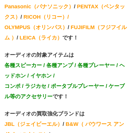
Panasonic（パナソニック）
/
 PENTAX（ペンタッ
クス）
/
 RICOH（リコー）/
OLYMPUS（オリンパス）
/
 FUJIFILM（フジフイル
ム ）
/
 LEICA（ライカ）
です！
オーディオの対象アイテムは
各種スピーカー / 各種アンプ / 各種プレーヤー / ヘ
ッドホン / イヤホン / 
コンポ / ラジカセ / ポータブルプレーヤー / ケーブ
ル等のアクセサリー
です！
オーディオの買取強化ブランドは
JBL（ジェイビーエル）
/
 B&W（ バウワース アン