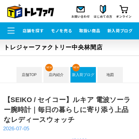
お問い合わせ
はじめての方
オンライン
店舗を探す
モノを売る
取扱い商品
新入荷ブログ
トレジャーファクトリー中央林間店
NEW
NEW
店舗TOP
店内紹介
新入荷ブログ
地図
【SEIKO / セイコー】ルキア 電波ソーラ
ー腕時計｜毎日の暮らしに寄り添う上品
なレディースウォッチ
2026-07-05