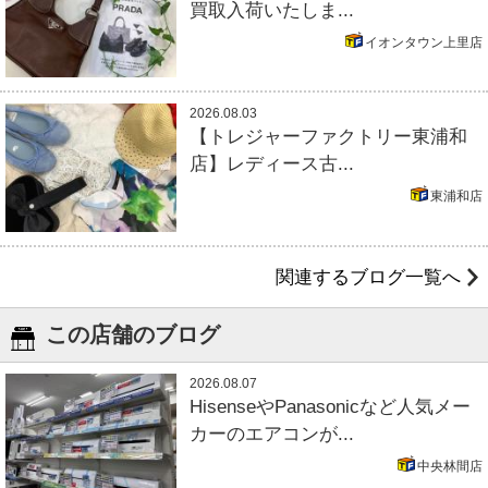
買取入荷いたしま...
イオンタウン上里店
2026.08.03
【トレジャーファクトリー東浦和
店】レディース古...
東浦和店
関連するブログ一覧へ
この店舗のブログ
2026.08.07
HisenseやPanasonicなど人気メー
カーのエアコンが...
中央林間店