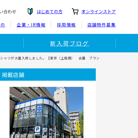
い合わせ
はじめての方
オンラインストア
もの
企業・IR情報
採用情報
店舗物件募集
新入荷ブログ
ポロシャツ＆Ｔシャツが大量入荷しました。【東京（上板橋） 古着 ブラン
掲載店舗