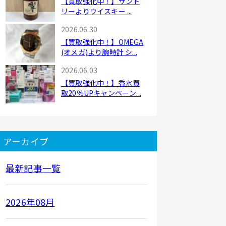
【買取強化中！】サント
リーよりウイスキー ...
2026.06.30
【買取強化中！】OMEGA
(オメガ)より腕時計 シ...
2026.06.03
【買取強化中！】香水買
取20％UPキャンペーン...
アーカイブ
最新記事一覧
2026年08月