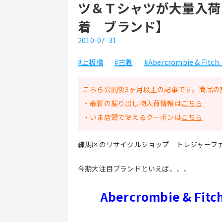
ツ＆Ｔシャツが大量入荷
着 ブランド】
2010-07-31
#上板橋
#古着
#Abercrombie & Fit
こちら公開後3ヶ月以上の記事です。商品の
・最新の掘り出し物入荷情報は
こちら
・いま店頭で使えるクーポンは
こちら
練馬区のリサイクルショップ トレジャーフ
今期大注目ブランドといえば、、、
Abercrombie & Fitc