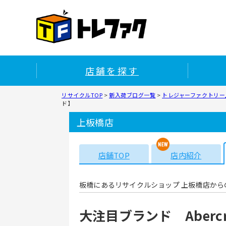
店舗を探す
リサイクルTOP
>
新入荷ブログ一覧
>
トレジャーファクトリー上
ド】
上板橋店
店舗TOP
店内紹介
板橋にあるリサイクルショップ 上板橋店から
大注目ブランド Abercrom