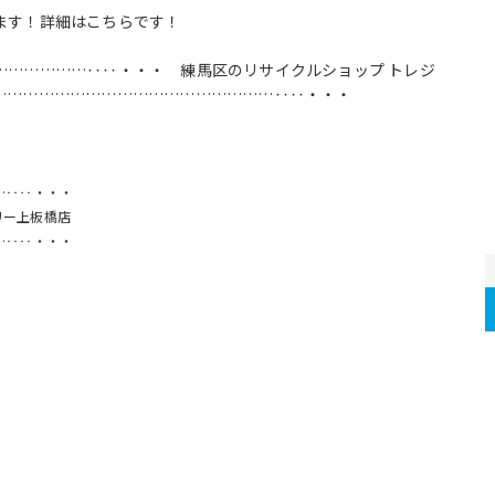
ます！詳細はこちらです！
………………‥‥・・・ 練馬区のリサイクルショップ トレジ
………………………………………………‥‥・・・
…‥‥・・・
リー上板橋店
…‥‥・・・