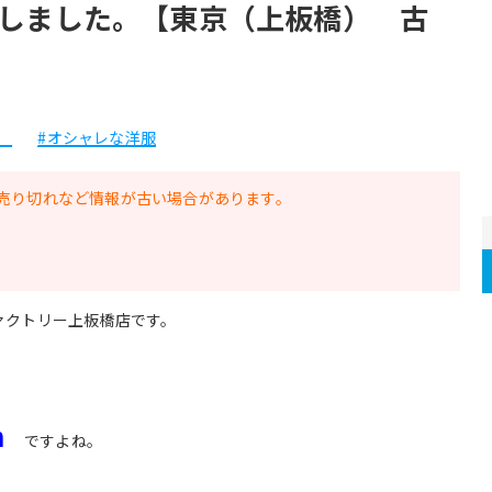
しました。【東京（上板橋） 古
ch
#オシャレな洋服
売り切れなど情報が古い場合があります。
ァクトリー上板橋店です。
h
ですよね。