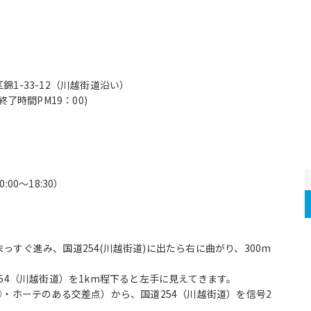
1-33-12（川越街道沿い）
付終了時間PM19：00)
:00〜18:30）
すぐ進み、国道254(川越街道)に出たら右に曲がり、300m
。
54（川越街道）を1km程下ると左手に見えてきます。
○・ホーテのある交差点）から、国道254（川越街道）を信号2