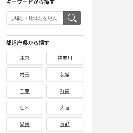
キーワードから探す
都道府県から探す
東京
神奈川
埼玉
茨城
千葉
群馬
栃木
大阪
滋賀
京都