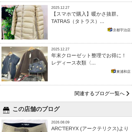
2025.12.27
【スマホで購入】暖かさ抜群。
TATRAS（タトラス）...
京都宇治店
2025.12.27
年末クローゼット整理でお得に！
レディース衣類〈...
東浦和店
関連するブログ一覧へ
この店舗のブログ
2026.08.09
ARC'TERYX (アークテリクス)より