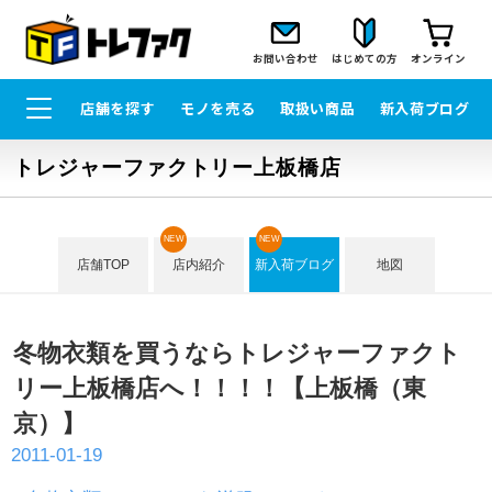
お問い合わせ
はじめての方
オンライン
店舗を探す
モノを売る
取扱い商品
新入荷ブログ
トレジャーファクトリー上板橋店
NEW
NEW
店舗TOP
店内紹介
新入荷ブログ
地図
冬物衣類を買うならトレジャーファクト
リー上板橋店へ！！！！【上板橋（東
京）】
2011-01-19