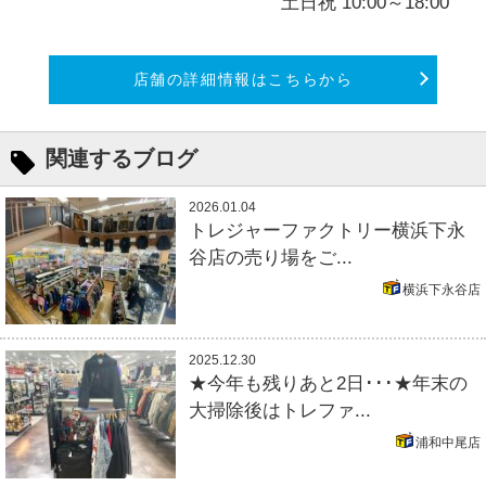
土日祝 10:00～18:00
店舗の詳細情報はこちらから
関連するブログ
2026.01.04
トレジャーファクトリー横浜下永
谷店の売り場をご...
横浜下永谷店
2025.12.30
★今年も残りあと2日･･･★年末の
大掃除後はトレファ...
浦和中尾店