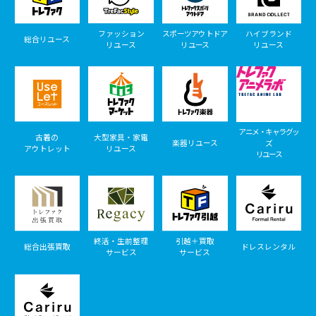
ファッション
スポーツアウトドア
ハイブランド
総合リユース
リユース
リユース
リユース
アニメ・キャラグッ
古着の
大型家具・家電
楽器リユース
ズ
アウトレット
リユース
リユース
終活・生前整理
引越＋買取
総合出張買取
ドレスレンタル
サービス
サービス