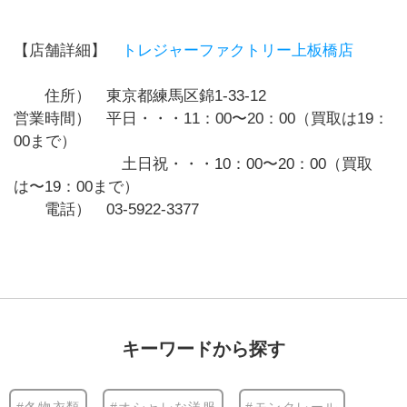
【店舗詳細】
トレジャーファクトリー上板橋店
住所） 東京都練馬区錦1-33-12
営業時間） 平日・・・11：00〜20：00（買取は19：
00まで）
土日祝・・・10：00〜20：00（買取
は〜19：00まで）
電話） 03-5922-3377
キーワードから探す
#冬物衣類
#オシャレな洋服
#モンクレール