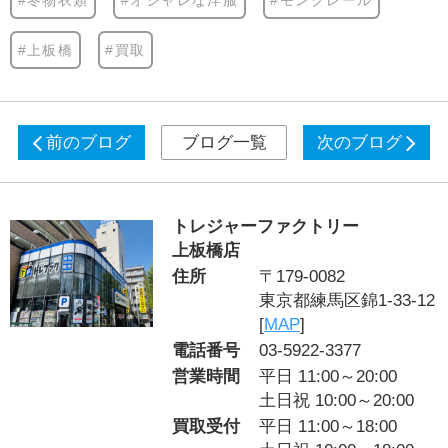
#上板橋
#買取
前のブログ
ブログ一覧
次のブログ
トレジャーファクトリー
上板橋店
住所
〒179-0082
東京都練馬区錦1-33-12
[
MAP
]
電話番号
03-5922-3377
営業時間
平日 11:00～20:00
土日祝 10:00～20:00
買取受付
平日 11:00～18:00