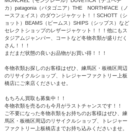
MONCREL（モンクレール）DUVETICA（デュべチ
カ）patagonia（パタゴニア）THE NORTHFACE（ノ
ースフェイス）のダウンジャケット！！SCHOTT（シ
ョット）BEAMS（ビームス）SHIPS（シップス）など
セレクトショップのレザージャケット！！！他にもス
タジアムジャンパー、コートなど冬物衣類が盛りだく
さん！！！
まだまだ状態の良いお品物がお買い得！！！
冬物衣類お探しのお客様はぜひ、練馬区・板橋区周辺
のリサイクルショップ、トレジャーファクトリー上板
橋店にご来店くださいませ。
もちろん買取も募集中！！
冬物衣類を売るのも今月がラストチャンスです！！
ご不要になった冬物衣類をお持ちのお客様はぜひ、練
馬区・板橋区周辺のリサイクルショップ、トレジャー
ファクトリー上板橋店までお持ち込みくださいませ。