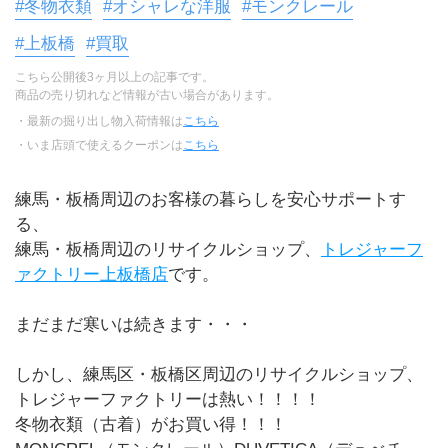
#冬物衣類
#オシャレな洋服
#モンクレール
#上板橋
#買取
こちら公開後3ヶ月以上の記事です。
商品の売り切れなど情報が古い場合があります。
・最新の掘り出し物入荷情報は
こちら
・いま店頭で使えるクーポンは
こちら
練馬・板橋周辺のお客様の暮らしを安心サポートす
る、
練馬・板橋周辺のリサイクルショップ、
トレジャーフ
ァクトリー上板橋店
です。
まだまだ寒いは続きます・・・
しかし、練馬区・板橋区周辺のリサイクルショップ、
トレジャーファクトリーは熱い！！！！
冬物衣類（古着）がお買い得！！！