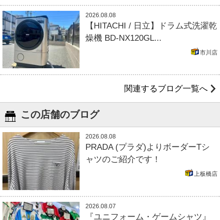
2026.08.08
【HITACHI / 日立】ドラム式洗濯乾
燥機 BD-NX120GL...
市川店
関連するブログ一覧へ
この店舗のブログ
2026.08.08
PRADA (プラダ)よりボーダーTシ
ャツのご紹介です！
上板橋店
2026.08.07
『ユニフォーム・ゲームシャツ』