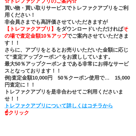
☆トレファクアプリのご案内☆
買い物・買い取りサービスでトレファクアプリをご利
用ください！
非会員さまでも高評価させていただきますが
【トレファクアプリ】
をダウンロードいただければ
そ
の場で査定金額10％アップ
でご案内させていただきま
す！！
さらに、アプリをとるとお売りいただいた金額に応じ
て”査定アップクーポン”をお渡ししています。
最大50％アップクーポンまである非常にお得なサービ
スとなっております！！
例)査定金額10,000円　50％クーポン使用で…　15,000
円査定に！！
トレファクアプリを是非合わせてご利用くださいま
せ！！
トレファクアプリについて詳しくはコチラから
☝クリック