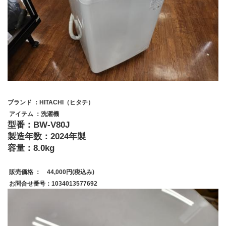
ブランド ：HITACHI（ヒタチ）
 アイテム ：洗濯機
型番：BW-V80J
製造年数：2024年製
容量：8.0kg
 販売価格 ：　44,000円(税込み)
 お問合せ番号：1034013577692