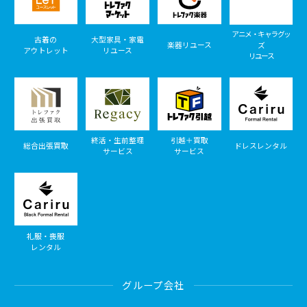
アニメ・キャラグッ
古着の
大型家具・家電
楽器リユース
ズ
アウトレット
リユース
リユース
終活・生前整理
引越＋買取
総合出張買取
ドレスレンタル
サービス
サービス
礼服・喪服
レンタル
グループ会社