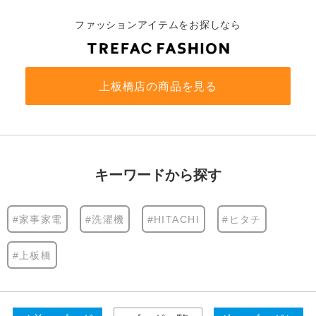
ファッションアイテムをお探しなら
上板橋店の商品を見る
キーワードから探す
#家事家電
#洗濯機
#HITACHI
#ヒタチ
#上板橋