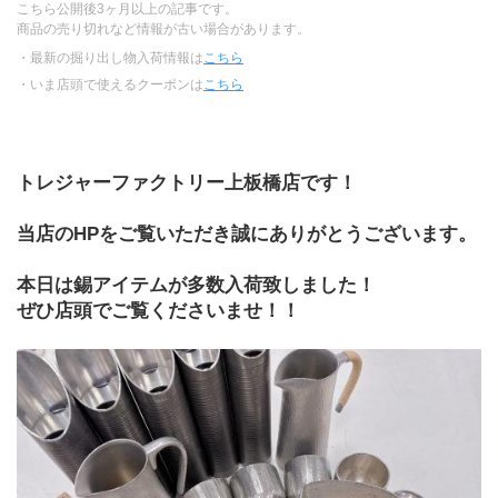
こちら公開後3ヶ月以上の記事です。
商品の売り切れなど情報が古い場合があります。
・最新の掘り出し物入荷情報は
こちら
・いま店頭で使えるクーポンは
こちら
トレジャーファクトリー上板橋店です！
当店のHPをご覧いただき誠にありがとうございます。
本日は錫アイテムが多数入荷致しました！
ぜひ店頭でご覧くださいませ！！