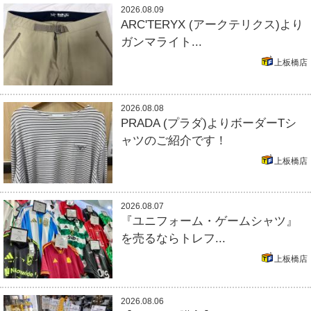
2026.08.09
ARC'TERYX (アークテリクス)より
ガンマライト...
上板橋店
2026.08.08
PRADA (プラダ)よりボーダーTシ
ャツのご紹介です！
上板橋店
2026.08.07
『ユニフォーム・ゲームシャツ』
を売るならトレフ...
上板橋店
2026.08.06