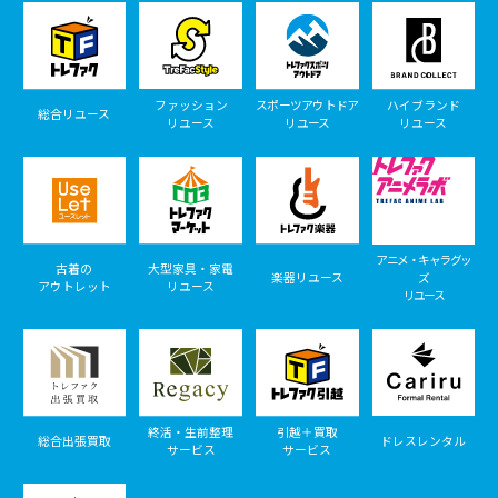
ファッション
スポーツアウトドア
ハイブランド
総合リユース
リユース
リユース
リユース
アニメ・キャラグッ
古着の
大型家具・家電
楽器リユース
ズ
アウトレット
リユース
リユース
終活・生前整理
引越＋買取
総合出張買取
ドレスレンタル
サービス
サービス