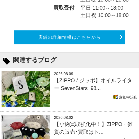
買取受付
平日 11:00～18:00
土日祝 10:00～18:00
店舗の詳細情報はこちらから
関連するブログ
2026.08.09
【ZIPPO / ジッポ】オイルライタ
ー SevenStars ’98...
京都宇治店
2026.08.02
【小物買取強化中！】ZIPPO・雑
貨の販売･買取はト...