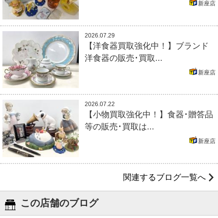
新座店
2026.07.29
【洋食器買取強化中！】ブランド
洋食器の販売･買取...
新座店
2026.07.22
【小物買取強化中！】食器･贈答品
等の販売･買取は...
新座店
関連するブログ一覧へ
この店舗のブログ