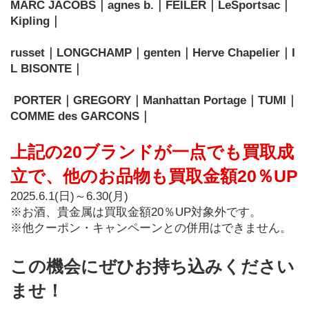
MARC JACOBS｜agnes b.｜FEILER｜LeSportsac｜
Kipling｜
russet｜LONGCHAMP｜genten｜Herve Chapelier｜I
L BISONTE｜
 PORTER｜GREGORY｜Manhattan Portage｜TUMI｜
COMME des GARCONS｜
上記の20ブランドが一点でも買取成
立で、他のお品物も買取金額20％UP
2025.6.1(日)～6.30(月)
※お酒、貴金属は買取金額20％UP対象外です。
※他クーポン・キャンペーンとの併用はできません。
この機会にぜひお持ち込みください
ませ！