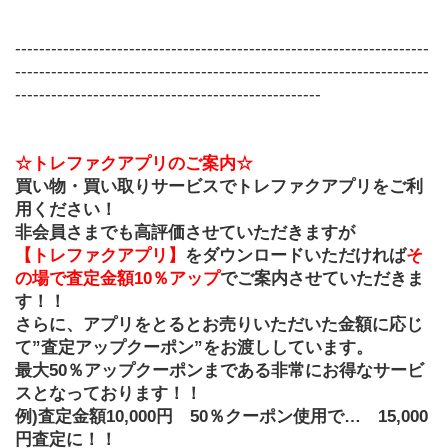
---------------------------------------------------------------------
---------------------------------------------------------------------
---------------------------------------------------
☆トレファクアプリのご案内☆
買い物・買い取りサービスでトレファクアプリをご利
用ください！
非会員さまでも高評価させていただきますが
【トレファクアプリ】
をダウンロードいただければ
そ
の場で査定金額10％アップ
でご案内させていただきま
す！！
さらに、アプリをとるとお売りいただいた金額に応じ
て”査定アップクーポン”をお渡ししています。
最大50％アップクーポンまである非常にお得なサービ
スとなっております！！
例)査定金額10,000円　50％クーポン使用で…　15,000
円査定に！！