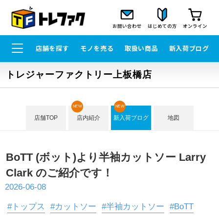
お問い合わせ
はじめての方
オンライン
店舗を探す
モノを売る
取扱い商品
新入荷ブログ
トレジャーファクトリー上板橋店
NEW
NEW
店舗TOP
店内紹介
新入荷ブログ
地図
BoTT (ボット)より半袖カットソー Larry
Clark のご紹介です！
2026-06-08
#トップス
#カットソー
#半袖カットソー
#BoTT