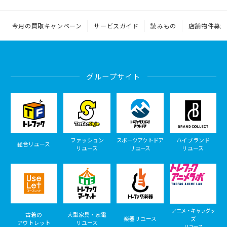
今月の買取キャンペーン
サービスガイド
読みもの
店舗物件募集
グループサイト
ファッション
スポーツアウトドア
ハイブランド
総合リユース
リユース
リユース
リユース
アニメ・キャラグッ
古着の
大型家具・家電
楽器リユース
ズ
アウトレット
リユース
リユース