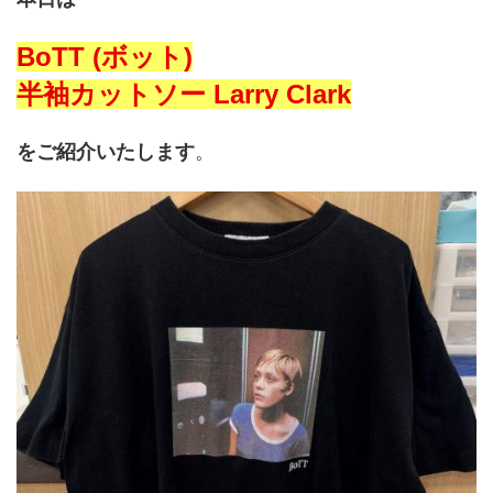
BoTT (ボット)
半袖カットソー Larry Clark
をご紹介いたします
。