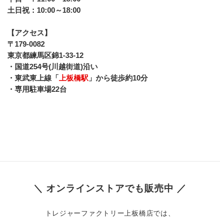
土日祝：10:00～18:00
【アクセス】
〒179-0082
東京都練馬区錦1-33-12
・国道254号(川越街道)沿い
・東武東上線「
上板橋駅
」から徒歩約10分 
・専用駐車場22台
＼ オンラインストアでも販売中 ／
トレジャーファクトリー上板橋店では、