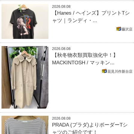
2026.08.08
【Hanes / ヘインズ】プリントTシ
ャツ｜ランディ・...
藤沢店
2026.08.08
【秋冬物衣類買取強化中！】
MACKINTOSH / マッキン...
花見川作新台店
2026.08.08
PRADA (プラダ)よりボーダーTシ
ャツのご紹介です！