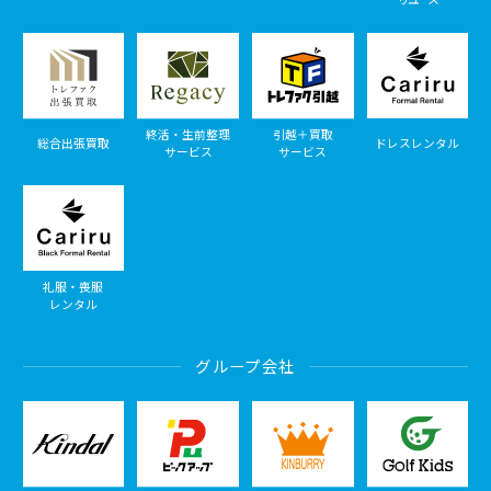
終活・生前整理
引越＋買取
総合出張買取
ドレスレンタル
サービス
サービス
礼服・喪服
レンタル
グループ会社