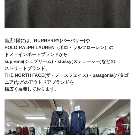
当店1階には、BURBERRY(バーバリー)や
POLO RALPH LAUREN（ポロ・ラルフローレン）の
ドメ・インポートブランドから
supreme(シュプリーム)・stussy(ステューシー)などの
ストリートブランド、
THE NORTH FACE(ザ・ノースフェイス)・patagonia(パタゴ
ニア)などのアウトドアブランドを
幅広く展開しております。