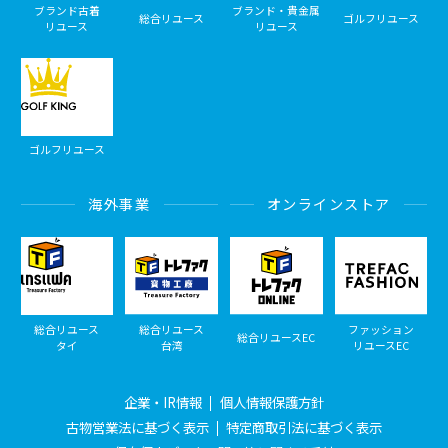
ブランド古着
ブランド・貴金属
総合リユース
ゴルフリユース
リユース
リユース
ゴルフリユース
海外事業
オンラインストア
総合リユース
総合リユース
ファッション
総合リユースEC
タイ
台湾
リユースEC
企業・IR情報
個人情報保護方針
古物営業法に基づく表示
特定商取引法に基づく表示