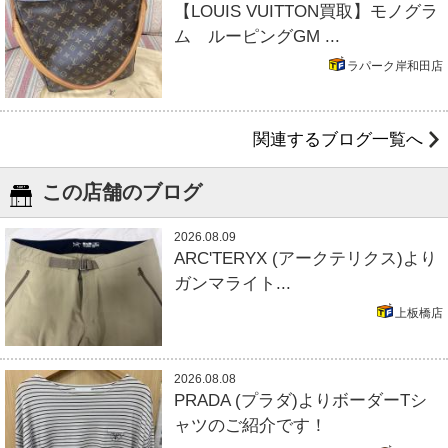
【LOUIS VUITTON買取】モノグラ
ム ルーピングGM ...
ラパーク岸和田店
関連するブログ一覧へ
この店舗のブログ
2026.08.09
ARC'TERYX (アークテリクス)より
ガンマライト...
上板橋店
2026.08.08
PRADA (プラダ)よりボーダーTシ
ャツのご紹介です！