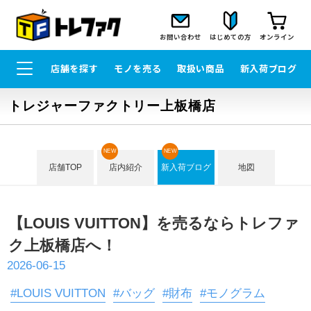
お問い合わせ
はじめての方
オンライン
店舗を探す
モノを売る
取扱い商品
新入荷ブログ
トレジャーファクトリー上板橋店
NEW
NEW
店舗TOP
店内紹介
新入荷ブログ
地図
【LOUIS VUITTON】を売るならトレファ
ク上板橋店へ！
2026-06-15
#LOUIS VUITTON
#バッグ
#財布
#モノグラム