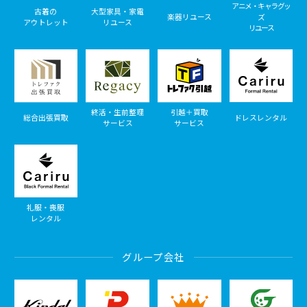
アニメ・キャラグッ
古着の
大型家具・家電
楽器リユース
ズ
アウトレット
リユース
リユース
終活・生前整理
引越＋買取
総合出張買取
ドレスレンタル
サービス
サービス
礼服・喪服
レンタル
グループ会社