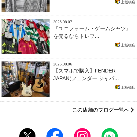
上板橋店
2026.08.07
『ユニフォーム・ゲームシャツ』
を売るならトレフ...
上板橋店
2026.08.06
【スマホで購入】FENDER
JAPAN(フェンダー ジャパ...
上板橋店
この店舗のブログ一覧へ