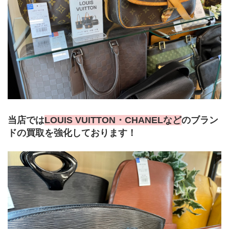
当店では
LOUIS VUITTON・CHANELなど
のブラン
ドの買取を強化しております！