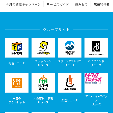
今月の買取キャンペーン
サービスガイド
読みもの
店舗物件募集
グループサイト
ファッション
スポーツアウトドア
ハイブランド
総合リユース
リユース
リユース
リユース
アニメ・キャラグッ
古着の
大型家具・家電
楽器リユース
ズ
アウトレット
リユース
リユース