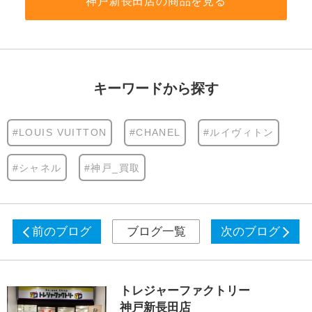
神戸新長田店の商品を見る
キーワードから探す
#LOUIS VUITTON
#CHANEL
#ルイヴィトン
#シャネル
#神戸_買取
前のブログ
ブログ一覧
次のブログ
トレジャーファクトリー
神戸新長田店