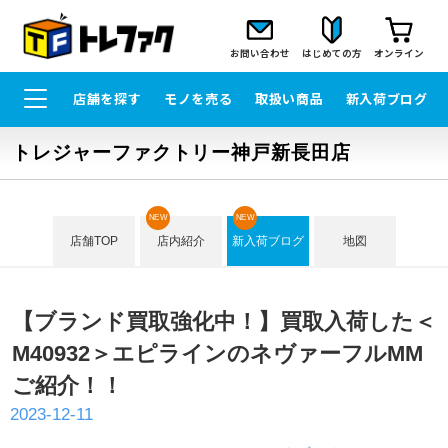
お問い合わせ
はじめての方
オンライン
店舗を探す
モノを売る
取扱い商品
新入荷ブログ
トレジャーファクトリー神戸新長田店
NEW
NEW
店舗TOP
店内紹介
新入荷ブログ
地図
【ブランド買取強化中！】買取入荷した＜
M40932＞エピラインのネヴァーフルMM
ご紹介！！
2023-12-11