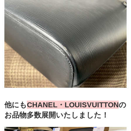
他にも
CHANEL・LOUISVUITTON
の
お品物多数展開いたしました！