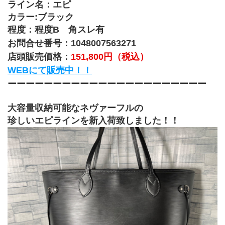
ライン名：エピ
カラー:ブラック
程度：程度B　角スレ有
お問合せ番号：1048007563271
店頭販売価格：
151,800円（税込）
WEBにて販売中！！
ーーーーーーーーーーーーーーーーーーーーーー
大容量収納可能なネヴァーフルの
珍しいエピラインを新入荷致しました！！