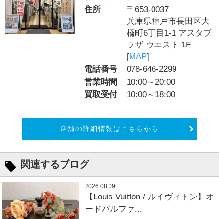
住所
〒653-0037
兵庫県神戸市長田区大
橋町6丁目1-1 アスタプ
ラザ ウエスト 1F
[
MAP
]
電話番号
078-646-2299
営業時間
10:00～20:00
買取受付
10:00～18:00
店舗の詳細情報はこちらから
関連するブログ
2026.08.09
【Louis Vuitton / ルイヴィトン】オ
ードパルファ...