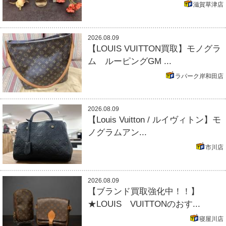
滋賀草津店
2026.08.09
【LOUIS VUITTON買取】モノグラ
ム ルーピングGM ...
ラパーク岸和田店
2026.08.09
【Louis Vuitton / ルイヴィトン】モ
ノグラムアン...
市川店
2026.08.09
【ブランド買取強化中！！】
★LOUIS VUITTONのおす...
寝屋川店