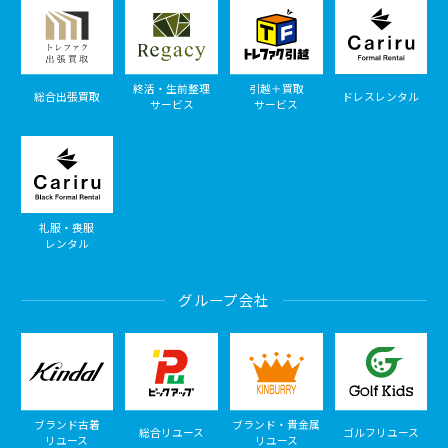
終活・生前整理
引越＋買取
総合出張買取
ドレスレンタル
サービス
サービス
礼服・喪服
レンタル
グループ会社
ブランド古着
ブランド・貴金属
総合リユース
ゴルフリユース
リユース
リユース